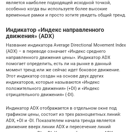
является наиболее подходящей исходной точкой,
особенно когда вы используете более высокие
временные рамки и просто хотите увидеть общий тренд.
Индикатор «Индекс направленного
движения» (ADX)
Название индикатора Average Directional Movement Index
(ADX) – в переводе означает «Индекс среднего
направленного движения цены». Индикатор ADX
помогает определить, есть ли на рынке в данный
момент тренд или же сейчас идет боковое движение.
Этот индикатор создан на основе двух других
индикаторов, которые называются «Индекс
положительного движения» (+DI) и «Индекс
отрицательного движения» (-DI).
Индикатор ADX отображается в отдельном окне под
графиком цены, состоит из трех разноцветных линий:
ADX, +DI и -DI. Показателем начала тренда является
движение вверх линии ADX и пересечение линий