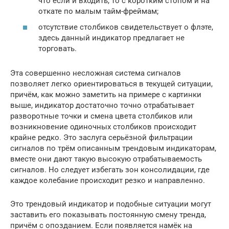
что если и входить, то с коротким стопом и на
откате по малым тайм-фреймам;
отсутствие столбиков свидетельствует о флэте,
здесь данный индикатор предлагает не
торговать.
Эта совершенно несложная система сигналов
позволяет легко ориентироваться в текущей ситуации,
причём, как можно заметить на примере с картинки
выше, индикатор достаточно точно отрабатывает
разворотные точки и смена цвета столбиков или
возникновение одиночных столбиков происходит
крайне редко. Это заслуга серьёзной фильтрации
сигналов по трём описанным трендовым индикаторам,
вместе они дают такую высокую отрабатываемость
сигналов. Но следует избегать зон консолидации, где
каждое колебание происходит резко и направленно.
Это трендовый индикатор и подобные ситуации могут
заставить его показывать постоянную смену тренда,
причём с опозданием. Если появляется намёк на