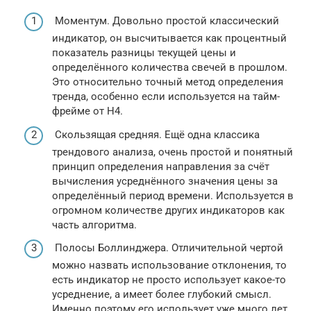
Моментум. Довольно простой классический
индикатор, он высчитывается как процентный
показатель разницы текущей цены и
определённого количества свечей в прошлом.
Это относительно точный метод определения
тренда, особенно если используется на тайм-
фрейме от Н4.
Скользящая средняя. Ещё одна классика
трендового анализа, очень простой и понятный
принцип определения направления за счёт
вычисления усреднённого значения цены за
определённый период времени. Используется в
огромном количестве других индикаторов как
часть алгоритма.
Полосы Боллинджера. Отличительной чертой
можно назвать использование отклонения, то
есть индикатор не просто использует какое-то
усреднение, а имеет более глубокий смысл.
Именно поэтому его использует уже много лет.