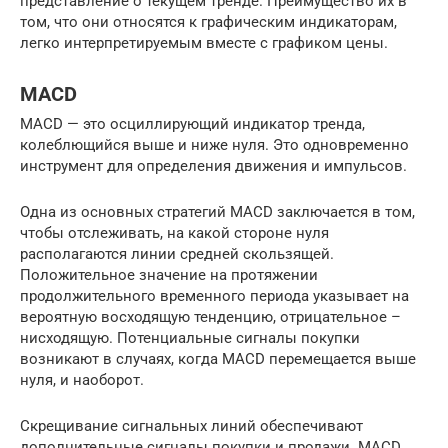
представление о текущем тренде. Преимущество их в
том, что они относятся к графическим индикаторам,
легко интерпретируемым вместе с графиком цены.
MACD
MACD — это осциллирующий индикатор тренда,
колеблющийся выше и ниже нуля. Это одновременно
инструмент для определения движения и импульсов.
Одна из основных стратегий MACD заключается в том,
чтобы отслеживать, на какой стороне нуля
располагаются линии средней скользящей.
Положительное значение на протяжении
продолжительного временного периода указывает на
вероятную восходящую тенденцию, отрицательное –
нисходящую. Потенциальные сигналы покупки
возникают в случаях, когда MACD перемещается выше
нуля, и наоборот.
Скрещивание сигнальных линий обеспечивают
дополнительные сигналы покупки и продажи. MACD