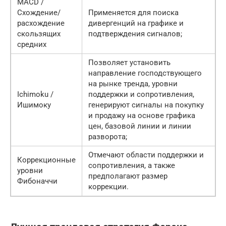
MACD /
Схождение/
Применяется для поиска
расхождение
дивергенций на графике и
скользящих
подтверждения сигналов;
средних
Позволяет установить
направление господствующего
на рынке тренда, уровни
Ichimoku /
поддержки и сопротивления,
Ишимоку
генерируют сигналы на покупку
и продажу на основе графика
цен, базовой линии и линии
разворота;
Отмечают области поддержки и
Коррекционные
сопротивления, а также
уровни
предполагают размер
Фибоначчи
коррекции.