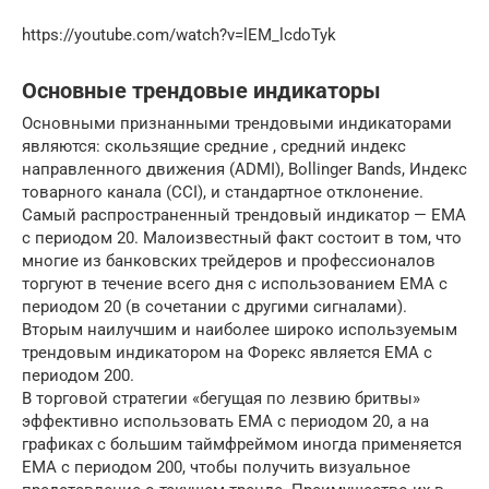
https://youtube.com/watch?v=lEM_lcdoTyk
Основные трендовые индикаторы
Основными признанными трендовыми индикаторами
являются: скользящие средние , средний индекс
направленного движения (ADMI), Bollinger Bands, Индекс
товарного канала (CCI), и стандартное отклонение.
Самый распространенный трендовый индикатор — ЕМА
с периодом 20. Малоизвестный факт состоит в том, что
многие из банковских трейдеров и профессионалов
торгуют в течение всего дня с использованием EMA с
периодом 20 (в сочетании с другими сигналами).
Вторым наилучшим и наиболее широко используемым
трендовым индикатором на Форекс является EMA с
периодом 200.
В торговой стратегии «бегущая по лезвию бритвы»
эффективно использовать EMA с периодом 20, а на
графиках с большим таймфреймом иногда применяется
EMA с периодом 200, чтобы получить визуальное