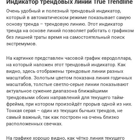
Индикатор трендовых линий True Trendline
Очень удобный и полезный трендовый индикатор,
который в автоматическом режиме показывает самую
основу тренда – трендовую линию. Этот индикатор
тренда на основе линий позволяет работать с графиком
без лишней траты время на самостоятельный поиск
экстремумов.
На картинке представлен часовой график евродоллара,
на который наложен этот трендовый индикатор. Как
видно, здесь отображены трендовые линии разных
масштабов. Золотым цветом показана линия годичных
масштабов, толстые светло-серые линии показывают
актуальное сужение диапазона ближайшими
трендовыми обоих направлений для текущего тайм-
фрейма, при котором произойдёт прорыв одной из них.
Тонкая серая – один из текущих бычьих трендов, не
самый важный, так как построен на очень близко
расположенных свечках.
На графике хорошо видно, как чётко линия текущего