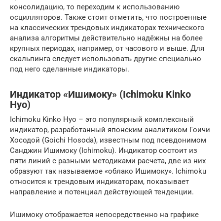
консолидацию, то переходим к использованию
осцилляторов. Также стоит отметить, что построенные
на классических трендовых индикаторах технического
анализа алгоритмы действительно надёжны на более
крупных периодах, например, от часового и выше. Для
скальпинга следует использовать другие специально
под него сделанные индикаторы.
Индикатор «Ишимоку» (Ichimoku Kinko
Hyo)
Ichimoku Kinko Hyo – это популярный комплексный
индикатор, разработанный японским аналитиком Гоичи
Хосодой (Goichi Hosoda), известным под псевдонимом
Санджин Ишимоку (Ichimoku). Индикатор состоит из
пяти линий с разными методиками расчета, две из них
образуют так называемое «облако Ишимоку». Ichimoku
относится к трендовым индикаторам, показывает
направление и потенциал действующей тенденции.
Ишимоку отображается непосредственно на графике