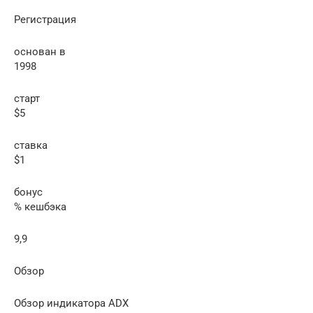
Регистрация
основан в
1998
старт
$5
ставка
$1
бонус
% кешбэка
9,9
Обзор
Обзор индикатора ADX