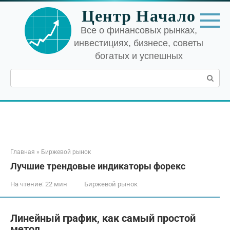
Перейти
Центр Начало
к
контенту
Все о финансовых рынках,
инвестициях, бизнесе, советы
богатых и успешных
Поиск:
Главная
»
Биржевой рынок
Лучшие трендовые индикаторы форекс
На чтение:
22 мин
Биржевой рынок
Линейный график, как самый простой
метод