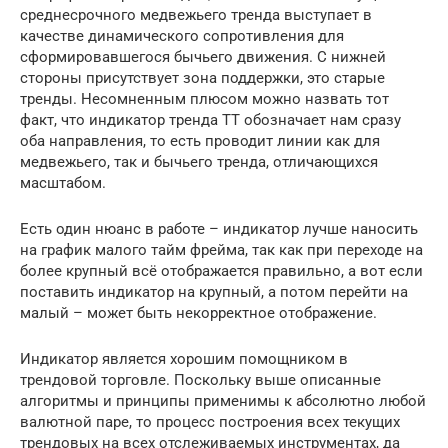
среднесрочного медвежьего тренда выступает в
качестве динамического сопротивления для
сформировавшегося бычьего движения. С нижней
стороны присутствует зона поддержки, это старые
тренды. Несомненным плюсом можно назвать тот
факт, что индикатор тренда TT обозначает нам сразу
оба направления, то есть проводит линии как для
медвежьего, так и бычьего тренда, отличающихся
масштабом.
Есть один нюанс в работе – индикатор лучше наносить
на график малого тайм фрейма, так как при переходе на
более крупный всё отображается правильно, а вот если
поставить индикатор на крупный, а потом перейти на
малый – может быть некорректное отображение.
Индикатор является хорошим помощником в
трендовой торговле. Поскольку выше описанные
алгоритмы и принципы применимы к абсолютно любой
валютной паре, то процесс построения всех текущих
трендовых на всех отслеживаемых инструментах, да