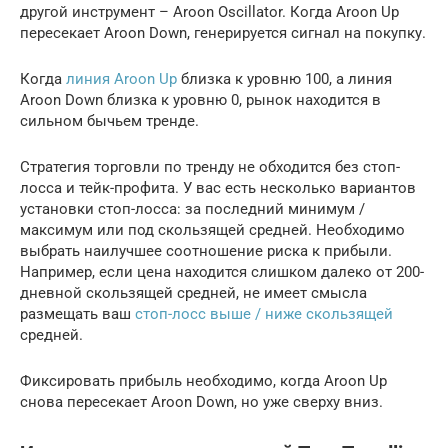
другой инструмент – Aroon Oscillator. Когда Aroon Up
пересекает Aroon Down, генерируется сигнал на покупку.
Когда
линия Aroon Up
близка к уровню 100, а линия
Aroon Down близка к уровню 0, рынок находится в
сильном бычьем тренде.
Стратегия торговли по тренду не обходится без стоп-
лосса и тейк-профита. У вас есть несколько вариантов
установки стоп-лосса: за последний минимум /
максимум или под скользящей средней. Необходимо
выбрать наилучшее соотношение риска к прибыли.
Например, если цена находится слишком далеко от 200-
дневной скользящей средней, не имеет смысла
размещать ваш
стоп-лосс выше / ниже скользящей
средней.
Фиксировать прибыль необходимо, когда Aroon Up
снова пересекает Aroon Down, но уже сверху вниз.