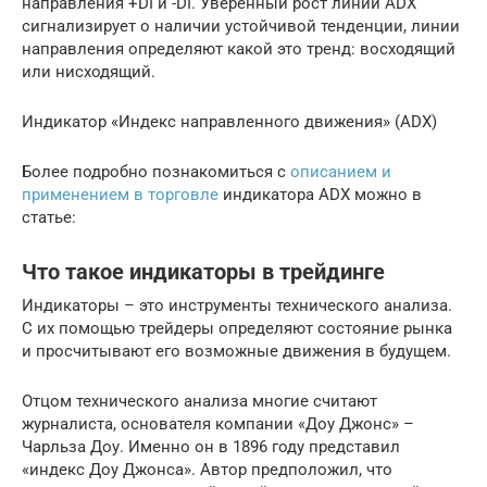
направления +DI и -DI. Уверенный рост линии ADX
сигнализирует о наличии устойчивой тенденции, линии
направления определяют какой это тренд: восходящий
или нисходящий.
Индикатор «Индекс направленного движения» (ADX)
Более подробно познакомиться с
описанием и
применением в торговле
индикатора ADX можно в
статье:
Что такое индикаторы в трейдинге
Индикаторы – это инструменты технического анализа.
С их помощью трейдеры определяют состояние рынка
и просчитывают его возможные движения в будущем.
Отцом технического анализа многие считают
журналиста, основателя компании «Доу Джонс» –
Чарльза Доу. Именно он в 1896 году представил
«индекс Доу Джонса». Автор предположил, что