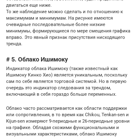
двигаться еще ниже.
То же наблюдение можно сделать и по отношению к
максимумам и минимумам. На рисунке имеются
очевидные последовательные более низкие
минимумы, формирующиеся по мере смещения графика
вправо. Это явный признак присутствия нисходящего
тренда.
# 5. Облако Ишимоку
Индикатор облака Ишимоку (также известный как
Ишимоку Кинко Хио) является уникальным, поскольку
сам по себе является торговой системой. Но в первую
очередь это индикатор следования за трендом,
включающий в себя гораздо больше переменных.
Облако часто рассматривается как области поддержки
или сопротивления, в то время как Chikou, Tenkan-sen и
Kijun-sen измеряют 9-периодные и 26-периодные уровни
на графике. Обладая схожими функциональными и
визуальными характеристиками, облако Ишимоку