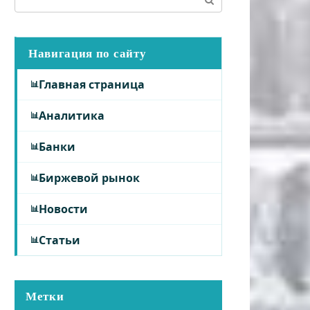
Навигация по сайту
Главная страница
Аналитика
Банки
Биржевой рынок
Новости
Статьи
Метки