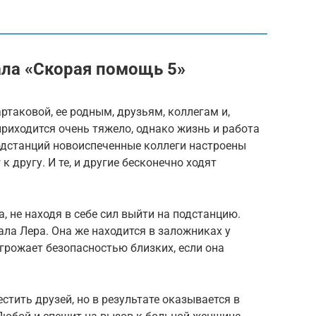
ла «Скорая помощь 5»
ртаковой, ее родным, друзьям, коллегам и,
приходится очень тяжело, однако жизнь и работа
одстанций новоиспеченные коллеги настроены
 другу. И те, и другие бесконечно ходят
, не находя в себе сил выйти на подстанцию.
ала Лера. Она же находится в заложниках у
грожает безопасностью близких, если она
стить друзей, но в результате оказывается в