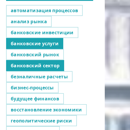
автоматизация процессов
анализ рынка
банковские инвестиции
банковские услуги
банковский рынок
банковский сектор
безналичные расчеты
бизнес-процессы
будущее финансов
восстановление экономики
геополитические риски