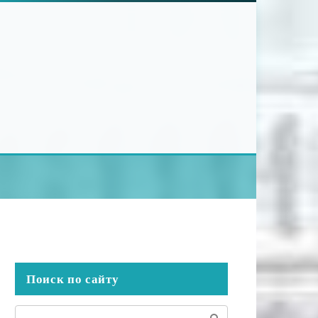
Поиск по сайту
Поиск: