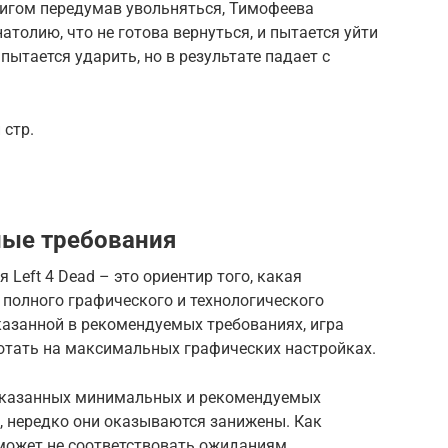
игом передумав увольняться, Тимофеева
атолию, что не готова вернуться, и пытается уйти
пытается ударить, но в результате падает с
 стр.
ые требования
Left 4 Dead – это ориентир того, какая
полного графического и технологического
казанной в рекомендуемых требованиях, игра
отать на максимальных графических настройках.
указанных минимальных и рекомендуемых
d, нередко они оказываются занижены. Как
 может не соответствовать ожиданиям