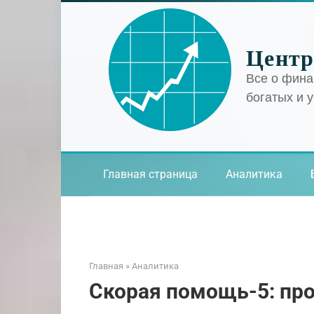
Перейти
к
контенту
Центр
Все о фина
богатых и 
Главная страница
Аналитика
Главная
»
Аналитика
Скорая помощь-5: про