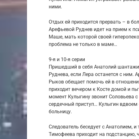
ними.
Отдых ей приходится прервать – в бо
Арефьевой Руднев идет на прием к пс
Маше, мать которой своей гиперопеко
проблема не только в маме…
9-я и 10-я серии
Пришедший в себя Анатолий шантажир
Руднева, если Лера останется с ним. 
Рыков обещает помочь ей в отношения
приходит вечером к Косте домой и пы
момент Кулыгину звонит Соловьева с
сердечный приступ… Кулыгин вдвоем 
больницу.
Следователь беседует с Анатолием, и 
Тимофеева приходит на подстанцию, ч