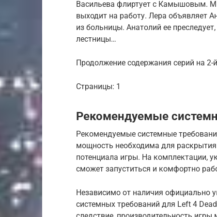
Васильева флиртует с Камышовым. М
выходит на работу. Лера объявляет Ан
из больницы. Анатолий ее преследует, 
лестницы…
Продолжение содержания серий на 2-й
Страницы: 1
Рекомендуемые системн
Рекомендуемые системные требования 
мощность необходима для раскрытия 
потенциала игры. На комплектации, у
сможет запуститься и комфортно раб
Независимо от наличия официально 
системных требований для Left 4 Dea
следствие, производительность игры