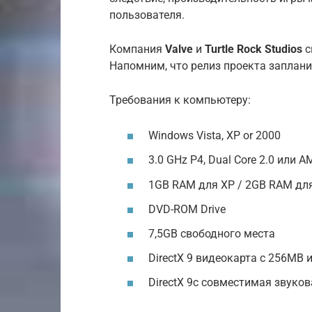
пользователя.
Компания
Valve
и
Turtle Rock Studios
с
Напомним, что релиз проекта запланир
Требования к компьютеру:
Windows Vista, XP or 2000
3.0 GHz P4, Dual Core 2.0 или 
1GB RAM для XP / 2GB RAM для
DVD-ROM Drive
7,5GB свободного места
DirectX 9 видеокарта с 256MB 
DirectX 9c совместимая звуков