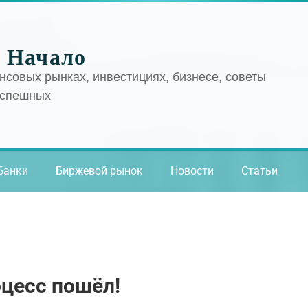
 Начало
нсовых рынках, инвестициях, бизнесе, советы
успешных
Банки
Биржевой рынок
Новости
Статьи
цесс пошёл!