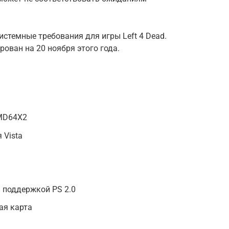
истемные требования для игры Left 4 Dead.
ован на 20 ноября этого года.
AMD64X2
 Vista
и поддержкой PS 2.0
ая карта