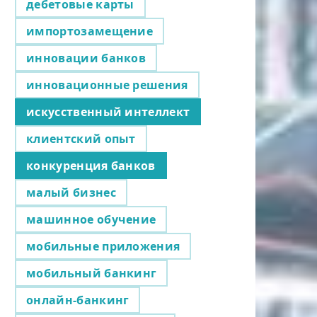
дебетовые карты
импортозамещение
инновации банков
инновационные решения
искусственный интеллект
клиентский опыт
конкуренция банков
малый бизнес
машинное обучение
мобильные приложения
мобильный банкинг
онлайн-банкинг