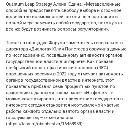
Quantum Leap Strategy Алена Юдина: «Метавселенные
способны предоставлять свободу выбора и огромное
количество возможностей, но они не в состоянии в
полной мере заменить собой государство, потому что
все же будут возникать вопросы регуляторики».
Также на площадке Форума заместитель генерального
директора «Диалога» Юлия Полетаева озвучила данные
по исследованию, посвященному активности органов
государственной власти в интернете. Как показал
ноябрьский опрос, практически половина (48%)
опрошенных россиян в 2022 году отмечает активность
органов государственной власти в интернете, этот
показатель прибавил семь процентных пунктов по
сравнению с данными годом ранее. «На фоне <…>
можно констатировать, что присутствие государства в
интернете сегодня становится неотъемлемой частью
работы каждого отдельно взятого органа власти и
госслужащего», – отметила она
(https://tass.ru/obschestvo/16458959).