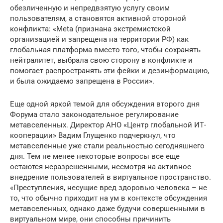
обезличенную и непредвзятую услугу своим
пользователям, а становятся активной стороной
конфликта: «Meta (признана экстремистской
организацией и запрещена на территории РФ) как
глобальная платформа вместо того, чтобы сохранять
нейтралитет, выбрала свою сторону в конфликте и
помогает распространять эти фейки и дезинформацию,
и была ожидаемо запрещена в России».
Еще одной яркой темой для обсуждения второго дня
Форума стало законодательное регулирование
метавселенных. Директор АНО «Центр глобальной ИТ-
кооперации» Вадим Глущенко подчеркнул, что
метавселенные уже стали реальностью сегодняшнего
дня. Тем не менее некоторые вопросы все еще
остаются неразрешенными, несмотря на активное
внедрение пользователей в виртуальное пространство.
«Преступления, несущие вред здоровью человека – не
то, что обычно приходит на ум в контексте обсуждения
метавселенных, однако даже будучи совершенными в
виртуальном мире, они способны причинить