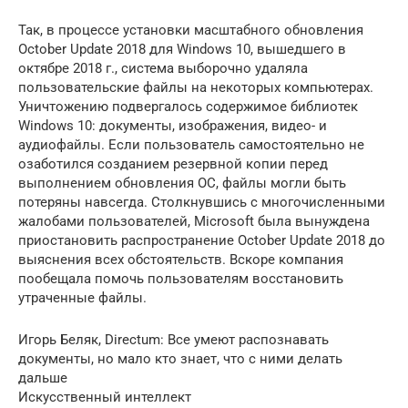
Так, в процессе установки масштабного обновления
October Update 2018 для Windows 10, вышедшего в
октябре 2018 г., система выборочно удаляла
пользовательские файлы на некоторых компьютерах.
Уничтожению подвергалось содержимое библиотек
Windows 10: документы, изображения, видео- и
аудиофайлы. Если пользователь самостоятельно не
озаботился созданием резервной копии перед
выполнением обновления ОС, файлы могли быть
потеряны навсегда. Столкнувшись с многочисленными
жалобами пользователей, Microsoft была вынуждена
приостановить распространение October Update 2018 до
выяснения всех обстоятельств. Вскоре компания
пообещала помочь пользователям восстановить
утраченные файлы.
Игорь Беляк, Directum: Все умеют распознавать
документы, но мало кто знает, что с ними делать
дальше
Искусственный интеллект