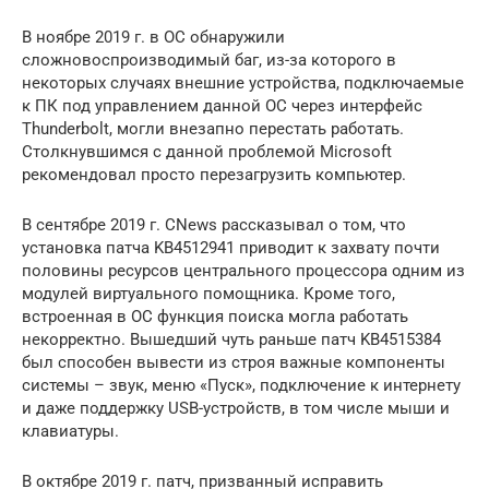
В ноябре 2019 г. в ОС обнаружили
сложновоспроизводимый баг, из-за которого в
некоторых случаях внешние устройства, подключаемые
к ПК под управлением данной ОС через интерфейс
Thunderbolt, могли внезапно перестать работать.
Столкнувшимся с данной проблемой Microsoft
рекомендовал просто перезагрузить компьютер.
В сентябре 2019 г. CNews рассказывал о том, что
установка патча KB4512941 приводит к захвату почти
половины ресурсов центрального процессора одним из
модулей виртуального помощника. Кроме того,
встроенная в ОС функция поиска могла работать
некорректно. Вышедший чуть раньше патч KB4515384
был способен вывести из строя важные компоненты
системы – звук, меню «Пуск», подключение к интернету
и даже поддержку USB-устройств, в том числе мыши и
клавиатуры.
В октябре 2019 г. патч, призванный исправить