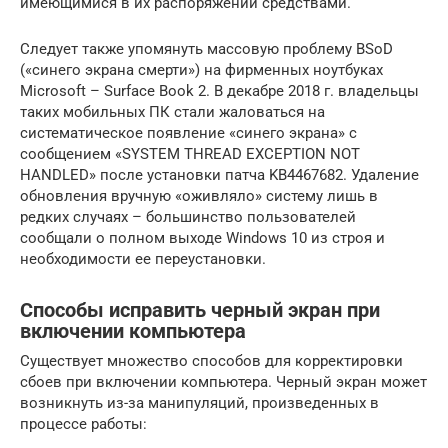
имеющимися в их распоряжении средствами.
Следует также упомянуть массовую проблему BSoD
(«синего экрана смерти») на фирменных ноутбуках
Microsoft – Surface Book 2. В декабре 2018 г. владельцы
таких мобильных ПК стали жаловаться на
систематическое появление «синего экрана» с
сообщением «SYSTEM THREAD EXCEPTION NOT
HANDLED» после установки патча KB4467682. Удаление
обновления вручную «оживляло» систему лишь в
редких случаях – большинство пользователей
сообщали о полном выходе Windows 10 из строя и
необходимости ее переустановки.
Способы исправить черный экран при
включении компьютера
Существует множество способов для корректировки
сбоев при включении компьютера. Черный экран может
возникнуть из-за манипуляций, произведенных в
процессе работы: