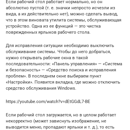
Если рабочий стол работает нормально, но он
абсолютно пустой (т. е. значки непросто исчезли из
вида, а их действительно нет), можно сделать вывод,
что в этом виновата утилита системы, обслуживающая
устройство. Одна из ее функций — это чистка
поврежденных ярлыков рабочего стола.
Для исправления ситуации необходимо выключить
обслуживание системы. Чтобы до него добраться,
нужно открывать рабочие окна в такой
последовательности: «Панель управления» — «Система
и безопасность» — «Средство поиска и исправления
проблем». В последнем окне выбираем пункт
«Настройки». Появится вкладка, где можно отключить
средство обслуживания Windows.
https://youtube.com/watch?v=dEtGGdL7-BE
Если рабочий стол загружается, но в целом работает
некорректно (может зависнуть изображение, не
выводится меню, пропадают ярлыки и т. д.), то есть