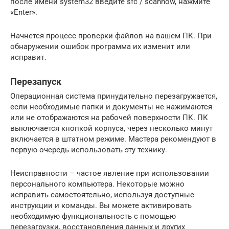
после имени system32 введите sfc / scannow, нажмите
«Enter».
Начнется процесс проверки файлов на вашем ПК. При
обнаружении ошибок программа их изменит или
исправит.
Перезапуск
Операционная система принудительно перезагружается,
если необходимые папки и документы не нажимаются
или не отображаются на рабочей поверхности ПК. ПК
выключается кнопкой корпуса, через несколько минут
включается в штатном режиме. Мастера рекомендуют в
первую очередь использовать эту технику.
Неисправности – частое явление при использовании
персонального компьютера. Некоторые можно
исправить самостоятельно, используя доступные
инструкции и команды. Вы можете активировать
необходимую функциональность с помощью
перезагрузки, восстановления данных и других