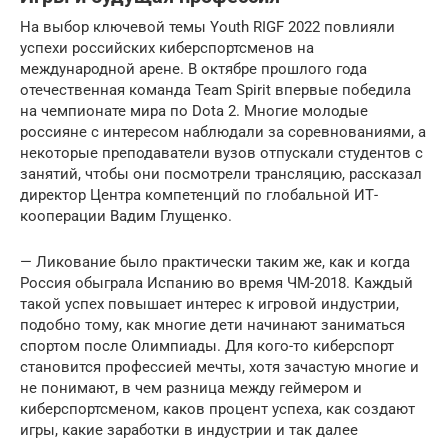
На выбор ключевой темы Youth RIGF 2022 повлияли
успехи российских киберспортсменов на
международной арене. В октябре прошлого года
отечественная команда Team Spirit впервые победила
на чемпионате мира по Dota 2. Многие молодые
россияне с интересом наблюдали за соревнованиями, а
некоторые преподаватели вузов отпускали студентов с
занятий, чтобы они посмотрели трансляцию, рассказал
директор Центра компетенций по глобальной ИТ-
кооперации Вадим Глущенко.
— Ликование было практически таким же, как и когда
Россия обыграла Испанию во время ЧМ-2018. Каждый
такой успех повышает интерес к игровой индустрии,
подобно тому, как многие дети начинают заниматься
спортом после Олимпиады. Для кого-то киберспорт
становится профессией мечты, хотя зачастую многие и
не понимают, в чем разница между геймером и
киберспортсменом, каков процент успеха, как создают
игры, какие заработки в индустрии и так далее