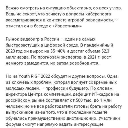
Важно смотреть на ситуацию объективно, со всех углов.
Ведь не секрет, что зачастую вопросы киберспорта
рассматриваются в контексте игровой зависимости, —
отметил он в беседе с «Известиями»
Рынок видеоигр в России — один из самых
быстрорастущих в цифровой среде. В пандемийный
2020 год он вырос на 35–40% и достиг объема $2,3
миллиарда. По прогнозам экспертов, в 2021 г. рост
немного замедлится, но затем возобновится.
Но на Youth RIGF 2022 обсудят и другие вопросы. Одна
из ключевых проблем, которая волнует современных
молодых людей, — профессии будущего. По словам
директора Центра компетенций, дефицит ИТ-кадров на
российском рынке составляет от 500 тыс. до 1 млн
человек, но не все работодатели готовы брать на работу
выпускников из-за того, что в последние годы те
обучались преимущественно дистанционно. Участники
форума смогут напрямую задать интересующие