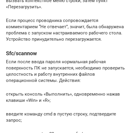
вызвать контекстное меню строки, затем пункт
«Перезагрузить».
Если процесс проводника сопровождается
комментарием “Не отвечает”, значит, была обнаружена
проблема с запуском настраиваемого рабочего стола.
Устройство принудительно перезагружается.
Sfc/scannow
Если после ввода пароля нормальная рабочая
поверхность ПК не запускается, необходимо проверить
целостность и работу внутренних файлов
операционной системы. Действия:
открыть консоль «Выполнить», одновременно нажав
клавиши «Win» и «R»;
введите команду cmd в пустую строку, подтвердите
запрос;