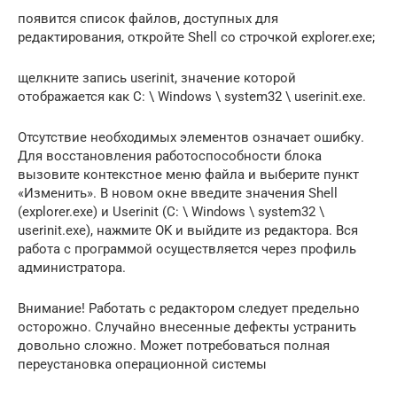
появится список файлов, доступных для
редактирования, откройте Shell со строчкой explorer.exe;
щелкните запись userinit, значение которой
отображается как C: \ Windows \ system32 \ userinit.exe.
Отсутствие необходимых элементов означает ошибку.
Для восстановления работоспособности блока
вызовите контекстное меню файла и выберите пункт
«Изменить». В новом окне введите значения Shell
(explorer.exe) и Userinit (C: \ Windows \ system32 \
userinit.exe), нажмите OK и выйдите из редактора. Вся
работа с программой осуществляется через профиль
администратора.
Внимание! Работать с редактором следует предельно
осторожно. Случайно внесенные дефекты устранить
довольно сложно. Может потребоваться полная
переустановка операционной системы