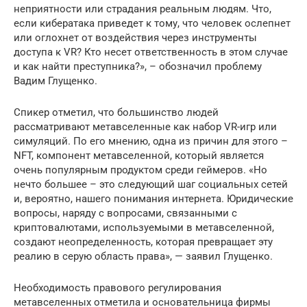
неприятности или страдания реальным людям. Что,
если кибератака приведет к тому, что человек ослепнет
или оглохнет от воздействия через инструменты
доступа к VR? Кто несет ответственность в этом случае
и как найти преступника?», – обозначил проблему
Вадим Глущенко.
Спикер отметил, что большинство людей
рассматривают метавселенные как набор VR-игр или
симуляций. По его мнению, одна из причин для этого –
NFT, компонент метавселенной, который является
очень популярным продуктом среди геймеров. «Но
нечто большее – это следующий шаг социальных сетей
и, вероятно, нашего понимания интернета. Юридические
вопросы, наряду с вопросами, связанными с
криптовалютами, используемыми в метавселенной,
создают неопределенность, которая превращает эту
реалию в серую область права», — заявил Глущенко.
Необходимость правового регулирования
метавселенных отметила и основательница фирмы