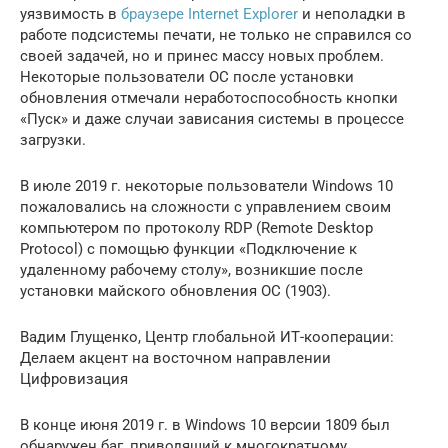
уязвимость в
браузере Internet Explorer
и неполадки в
работе подсистемы печати, не только не справился со
своей задачей, но и принес массу новых проблем.
Некоторые пользователи ОС после установки
обновления отмечали неработоспособность кнопки
«Пуск» и даже случаи зависания системы в процессе
загрузки.
В июле 2019 г. некоторые пользователи Windows 10
пожаловались на сложности с управлением своим
компьютером по протоколу RDP (Remote Desktop
Protocol) с помощью функции «Подключение к
удаленному рабочему столу», возникшие после
установки майского обновления ОС (1903).
Вадим Глущенко, Центр глобальной ИТ-кооперации:
Делаем акцент на восточном направлении
Цифровизация
В конце июня 2019 г. в Windows 10 версии 1809 был
обнаружен баг, приводящий к многократному