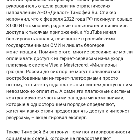
руководитель отдела развития стратегических
направлений АНО «Диалог» Тимофей Ви. Спикер
напомнил, что с февраля 2022 года РФ покинули свыше
3 000 ИТ-компаний, рядовые пользователи лишились
доступа к тысячам приложений, а YouTube начал
блокировать каналы, связанные с российскими
государственными СМИ и лишать блогеров
монетизации. Помимо этого, многие россияне не могли
оплачивать доступ к интернет-сервисам из-за ухода
платежных систем Visa и Mastercard. «Миллионы
граждан России до сих пор не могут пользоваться
востребованными интернет-платформами просто
потому, что из-за ухода платежных систем доступ к ним
невозможно оплатить. А сами эти платежные системы
контролируются частными западными компаниями,
которые в одностороннем порядке определяют,
жителям каких стран предоставлять доступ к интернет-
ресурсам», – акцентировал эксперт.
Также Тимофей Ви затронул тему политизированности
социальных сетей, которые не предоставляют