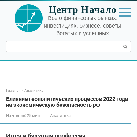
Перейти
Центр Начало
к
контенту
Все о финансовых рынках,
инвестициях, бизнесе, советы
богатых и успешных
Поиск:
Главная
»
Аналитика
Влияние геополитических процессов 2022 года
на экономическую безопасность рф
На чтение:
25 мин
Аналитика
Игры и будущая профессия