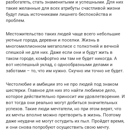
разбогатеть, стать знаменитыми и успешными. Для них
такие желанные для всех атрибуты счастливой жизни
будут лишь источниками лишнего беспокойства и
проблем.
Местожительство таких людей чаще всего небольшие
уютные города, деревни и поселки. Жизнь в
многомиллионном мегаполисе с толкотней и вечной
спешкой не для них. Даже если они и будут жить в
таком городе, комфортно им там не будет никогда. А
вот неспешный уклад, с однообразными делами и
заботами – то, что им нужно. Скучно им точно не будет.
Честолюбие и амбиции это не про людей под знаком
шестерки. Главное для них это найти любимое дело,
которое действительно приносит им удовлетворение. И
вот тогда они реально могут добиться значительных
успехов. Такие люди мечтатели, но при этом верят, что
их мечты вполне можно претворить в жизнь. Поэтому
даже неудачи не могут остудить их пыл. Пройдет время,
и они снова попробуют осуществить свою мечту.