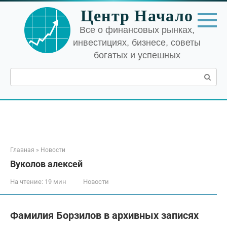
Перейти
Центр Начало
к
контенту
Все о финансовых рынках,
инвестициях, бизнесе, советы
богатых и успешных
Поиск:
Главная
»
Новости
Вуколов алексей
На чтение:
19 мин
Новости
Фамилия Борзилов в архивных записях