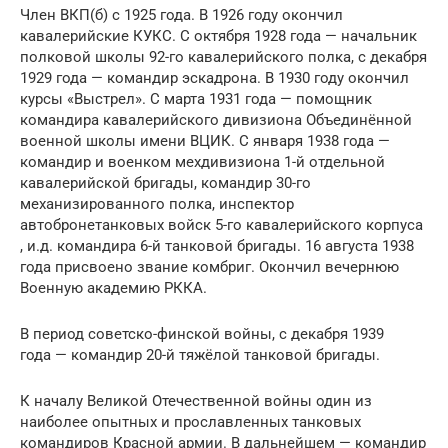
Член ВКП(б) с 1925 года. В 1926 году окончил
кавалерийские КУКС. С октября 1928 года — начальник
полковой школы 92-го кавалерийского полка, с декабря
1929 года — командир эскадрона. В 1930 году окончил
курсы «Выстрел». С марта 1931 года — помощник
командира кавалерийского дивизиона Объединённой
военной школы имени ВЦИК. С января 1938 года —
командир и военком мехдивизиона 1-й отдельной
кавалерийской бригады, командир 30-го
механизированного полка, инспектор
автобронетанковых войск 5-го кавалерийского корпуса
, и.д. командира 6-й танковой бригады. 16 августа 1938
года присвоено звание комбриг. Окончил вечернюю
Военную академию РККА.
В период советско-финской войны, с декабря 1939
года — командир 20-й тяжёлой танковой бригады.
К началу Великой Отечественной войны один из
наиболее опытных и прославленных танковых
командиров Красной армии. В дальнейшем — командир