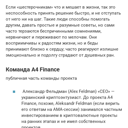
Если «шестерочникам» что и мешает в жизни, так это
неспособность принять решение быстро, и не отступать
от него ни на шаг. Такие люди способны помогать
другим, давать простые и разумные советы, но сами
часто терзаются беспричинными сомнениями,
нервничают и переживают по мелочам. Они
восприимчивы к радостям жизни, но и беды
принимают близко к сердцу; часто реагируют излишне
эмоционально и подолгу страдают от душевных ран.
Команда A4 Finance
публичная часть команды проекта
Александр Фельдман (Alex Feldman) «CEO» —
украинский криптоэнтузиаст. До проекта A4
Finance, похоже, Aleksandr Feldman (если верить
его ответам на АМА-сессии) занимался частным
инвестированием в криптовалютные проекты
на ранних этапах и не имел собственных
проектов.