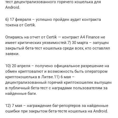
тест децентрализованного горячего кошелька для
Android.
6) 17 февраля – успешно пройден аудит контракта
токена от Certik.
Опираясь на отчет от Certik — контракт A4 Finance не
имеет критических уязвимостей.7) 30 марта – запущен
закрытый бета-тест кошелька среди всех, кто оставлял
заявки.
10) 20 апреля – получено официальное разрешение на
обмен криптовалют и возможность быть оператором
криптокошелька в Литве.11) 6 мая –
децентрализованный горячий криптокошелек выпущен
в публичный бета-тест с наградами пользователям за
найденные баги.
12) 7 мая – награждение баг-репортеров за найденные
ошибки при закрытом бета-тесте кошелька на Android.