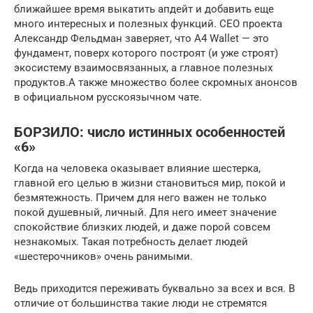
ближайшее время выкатить апдейт и добавить еще
много интересных и полезных функций. CEO проекта
Александр Фельдман заверяет, что A4 Wallet — это
фундамент, поверх которого построят (и уже строят)
экосистему взаимосвязанных, а главное полезных
продуктов.А также множество более скромных анонсов
в официальном русскоязычном чате.
БОРЗИЛО: число истинных особенностей
«6»
Когда на человека оказывает влияние шестерка,
главной его целью в жизни становиться мир, покой и
безмятежность. Причем для него важен не только
покой душевный, личный. Для него имеет значение
спокойствие близких людей, и даже порой совсем
незнакомых. Такая потребность делает людей
«шестерочников» очень ранимыми.
Ведь приходится переживать буквально за всех и вся. В
отличие от большинства такие люди не стремятся