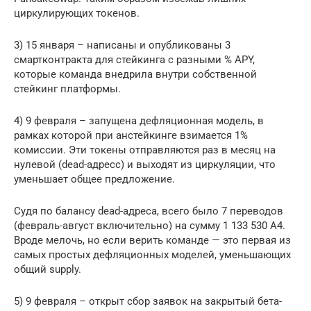
циркулирующих токенов.
3) 15 января – написаны и опубликованы 3
смартконтракта для стейкинга с разными % APY,
которые команда внедрила внутри собственной
стейкинг платформы.
4) 9 февраля – запущена дефляционная модель, в
рамках которой при анстейкинге взимается 1%
комиссии. Эти токены отправляются раз в месяц на
нулевой (dead-адресс) и выходят из циркуляции, что
уменьшает общее предложение.
Судя по балансу dead-адреса, всего было 7 переводов
(февраль-август включительно) на сумму 1 133 530 A4.
Вроде мелочь, но если верить команде — это первая из
самых простых дефляционных моделей, уменьшающих
общий supply.
5) 9 февраля – открыт сбор заявок на закрытый бета-