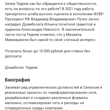
Затем Тедеев как бы обращается к общественности,
есть ли вопросы по его работе? В 2021 году работу
тренерского штаба высоко оценили в исполкоме ФСБР.
Президент РФ Владимир Владимирович Путин лично
наградил Дзамболата Ильича почетной грамотой и
орденом Александра Невского. В заключительной
части поста Тедеев отметил, что у Михаила
Мамиашвили был какой-то свой «личный интерес».
Получить бонус до 10 000 рублей для ставок без
депозита
Дзамболат Тедеев
Биография
Занимал ряд управленческих должностей в Связном и
реализовал проекты по переформатированию сети,
разрабатывал и создавал различные форматы
магазино, оптимизировал сеть и расходы на
операционные нужды компании.