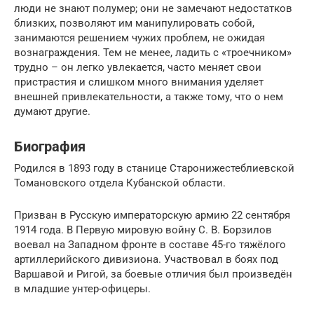
люди не знают полумер; они не замечают недостатков
близких, позволяют им манипулировать собой,
занимаются решением чужих проблем, не ожидая
вознаграждения. Тем не менее, ладить с «троечником»
трудно – он легко увлекается, часто меняет свои
пристрастия и слишком много внимания уделяет
внешней привлекательности, а также тому, что о нем
думают другие.
Биография
Родился в 1893 году в станице Старонижестеблиевской
Томановского отдела Кубанской области.
Призван в Русскую императорскую армию 22 сентября
1914 года. В Первую мировую войну С. В. Борзилов
воевал на Западном фронте в составе 45-го тяжёлого
артиллерийского дивизиона. Участвовал в боях под
Варшавой и Ригой, за боевые отличия был произведён
в младшие унтер-офицеры.