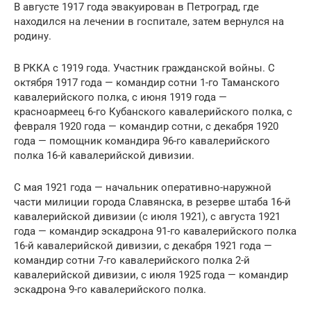
В августе 1917 года эвакуирован в Петроград, где
находился на лечении в госпитале, затем вернулся на
родину.
В РККА с 1919 года. Участник гражданской войны. С
октября 1917 года — командир сотни 1-го Таманского
кавалерийского полка, с июня 1919 года —
красноармеец 6-го Кубанского кавалерийского полка, с
февраля 1920 года — командир сотни, с декабря 1920
года — помощник командира 96-го кавалерийского
полка 16-й кавалерийской дивизии.
С мая 1921 года — начальник оперативно-наружной
части милиции города Славянска, в резерве штаба 16-й
кавалерийской дивизии (с июля 1921), с августа 1921
года — командир эскадрона 91-го кавалерийского полка
16-й кавалерийской дивизии, с декабря 1921 года —
командир сотни 7-го кавалерийского полка 2-й
кавалерийской дивизии, с июля 1925 года — командир
эскадрона 9-го кавалерийского полка.