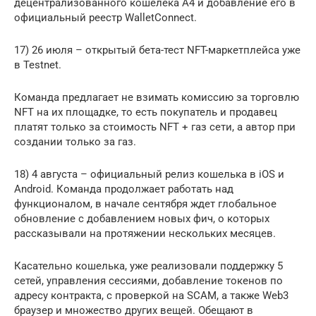
децентрализованного кошелека А4 и добавление его в
официальный реестр WalletConnect.
17) 26 июля – открытый бета-тест NFT-маркетплейса уже
в Testnet.
Команда предлагает не взимать комиссию за торговлю
NFT на их площадке, то есть покупатель и продавец
платят только за стоимость NFT + газ сети, а автор при
создании только за газ.
18) 4 августа – официальный релиз кошелька в iOS и
Android. Команда продолжает работать над
функционалом, в начале сентября ждет глобальное
обновление с добавлением новых фич, о которых
рассказывали на протяжении нескольких месяцев.
Касательно кошелька, уже реализовали поддержку 5
сетей, управления сессиями, добавление токенов по
адресу контракта, с проверкой на SCAM, а также Web3
браузер и множество других вещей. Обещают в