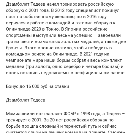
Дзамболат Тедеев начал тренировать российскую
сборную с 2001 года. В 2012 году специалист покинул
пост по собственному желанию, но в 2016 году
вернулся к работе с командой и готовил сборную к
Олимпиаде-2020 в Токио. В Японии российские
спортсмены выступили весьма успешно – завоевали
три из шести возможных золотых медалей, а также две
бронзы. Этого вполне хватило, чтобы победить в
командном зачете на Олимпиаде. В 2021 году на
чемпионате мира наши борцы собрали весь комплект
медалей (три золота, одно серебро и четыре бронзы) и
вновь остались недосягаемы в неофициальном зачете.
Бонус до 16 000 руб на ставки
Дзамболат Тедеев
Мамиашвили возглавляет ФСБР с 1998 года, а Тедеев –
тренирует с 2001. За 20 лет российская сборная по
борьбе прошла сложный и тернистый путь и сейчас
считается одной из лучших команд на планете. Сможем