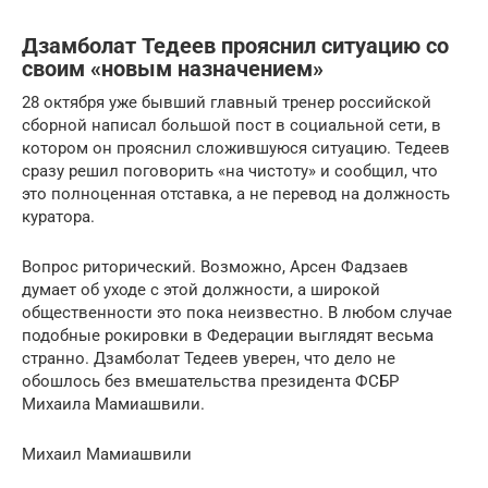
​​Дзамболат Тедеев прояснил ситуацию со
своим «новым назначением»
28 октября уже бывший главный тренер российской
сборной написал большой пост в социальной сети, в
котором он прояснил сложившуюся ситуацию. Тедеев
сразу решил поговорить «на чистоту» и сообщил, что
это полноценная отставка, а не перевод на должность
куратора.
Вопрос риторический. Возможно, Арсен Фадзаев
думает об уходе с этой должности, а широкой
общественности это пока неизвестно. В любом случае
подобные рокировки в Федерации выглядят весьма
странно. ​​Дзамболат Тедеев уверен, что дело не
обошлось без вмешательства президента ФСБР
Михаила Мамиашвили.
Михаил Мамиашвили