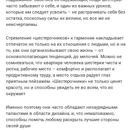
часто забывают о себе, и один из важных уроков,
которые им следует усвоить – не растрачивать себя без
остатка, поскольку силы их велики, но все же не
неисчерпаемы.
Стремление «шестерочников» к гармонии накладывает
отпечаток не только на их отношения с людьми, но и на
то, как они организовывают свою жизнь – от
основополагающих тенденций, до мелочей. Можно не
сомневаться, что квартира человека шестерки чиста и
уютна, рабочее место – комфортно и располагает к
продуктивному труду, а место отдыха радует глаз
приятным пейзажем. «Шестерочники» не только ценят
красоту, но и способны увидеть ее во всем, что их
окружает
Именно поэтому они часто обладают незаурядными
талантами в области дизайна, и, что немаловажно,
способны помочь любому раскрыть лучшие стороны
своей души