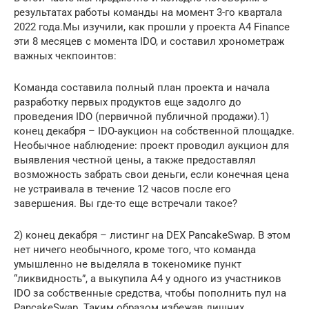
результатах работы команды на момент 3-го квартала
2022 года.Мы изучили, как прошли у проекта A4 Finance
эти 8 месяцев с момента IDO, и составил хронометраж
важных чекпоинтов:
Команда составила полный план проекта и начала
разработку первых продуктов еще задолго до
проведения IDO (первичной публичной продажи).1)
конец декабря – IDO-аукцион на собственной площадке.
Необычное наблюдение: проект проводил аукцион для
выявления честной цены, а также предоставлял
возможность забрать свои деньги, если конечная цена
не устраивала в течение 12 часов после его
завершения. Вы где-то еще встречали такое?
2) конец декабря – листинг на DEX PancakeSwap. В этом
нет ничего необычного, кроме того, что команда
умышленно не выделяла в токеномике пункт
“ликвидность”, а выкупила A4 у одного из участников
IDO за собственные средства, чтобы пополнить пул на
PancakeSwap. Таким образом избежав лишних