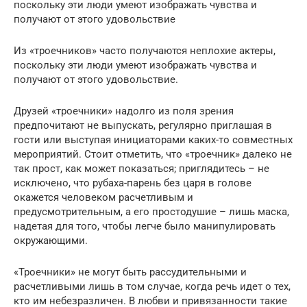
поскольку эти люди умеют изображать чувства и
получают от этого удовольствие
Из «троечников» часто получаются неплохие актеры,
поскольку эти люди умеют изображать чувства и
получают от этого удовольствие.
Друзей «троечники» надолго из поля зрения
предпочитают не выпускать, регулярно приглашая в
гости или выступая инициаторами каких-то совместных
мероприятий. Стоит отметить, что «троечник» далеко не
так прост, как может показаться; приглядитесь – не
исключено, что рубаха-парень без царя в голове
окажется человеком расчетливым и
предусмотрительным, а его простодушие – лишь маска,
надетая для того, чтобы легче было манипулировать
окружающими.
«Троечники» не могут быть рассудительными и
расчетливыми лишь в том случае, когда речь идет о тех,
кто им небезразличен. В любви и привязанности такие