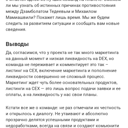
ли мы узнать об истинных причинах противостояния
между Дзамболатом Тедеевым и Михаилом
Мамиашвили? Покажет лишь время. Мы же будем
следить за развитием ситуации и сообщать вам новые
сведения.
Выводы
Да, согласимся, что у проекта не так много маркетинга
на данный момент и низкая ликвидность на DEX, но
команда не переживает и комментирует это так –
листинг на CEX, включение маркетинга и пополнение
ликвидности совершенно не сложный процесс.
Маркетинг ждет чуть более основательных продуктов,
листинги на CEX — это лишь вопрос подачи заявки и ее
оплаты, а на ликвидность у нас свои планы.
Кстати все же о команде: не раз отмечали их честность
и открылось к диалогу. Не утаивают и абсолютно
прозрачно делятся успешными продуктами и
недоработками, всегда на связи и создают комьюнити