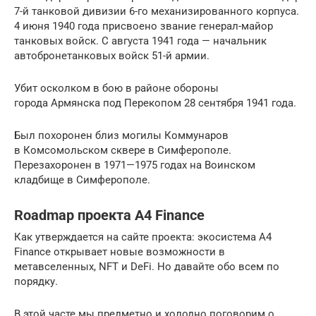
7-й танковой дивизии 6-го механизированного корпуса.
4 июня 1940 года присвоено звание генерал-майор
танковых войск. С августа 1941 года — начальник
автобронетанковых войск 51-й армии.
Убит осколком в бою в районе обороны
города Армянска под Перекопом 28 сентября 1941 года.
Был похоронен близ могилы Коммунаров
в Комсомольском сквере в Симферополе.
Перезахоронен в 1971—1975 годах на Воинском
кладбище в Симферополе.
Roadmap проекта A4 Finance
Как утверждается на сайте проекта: экосистема A4
Finance открывает новые возможности в
метавселенных, NFT и DeFi. Но давайте обо всем по
порядку.
В этой часте мы предметно и холодно поговорим о