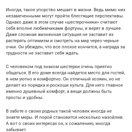
Иногда, такое упорство мешает в жизни. Ведь мимо них
незамеченными могут пройти блестящие перспективы.
Однако даже в этом случае «шестерочники» считают
себя вполне любимчиками фортуны, и верят в лучшее.
Даже сложная жизненная ситуация не заставит их
растерять оптимизм и смотреть на мир через черные
очки. Он убежден, что все плохое кончится, а награда за
трудности не заставит себя ждать.
С человеком под знаком шестерки очень приятно
общаться. В его доме всегда найдется место для гостей,
в нем уютно и комфортно. Он отличный хозяин, но не
делает из порядка и роскоши культа. Для него главное
именно душевный комфорт, а вещи должны быть
просты и удобны.
В заботе о своих родных такой человек иногда не
знаете меры. И порой становится несколько назойлив.
А вот о своих интересах он, к сожалению, иногда
забывает.