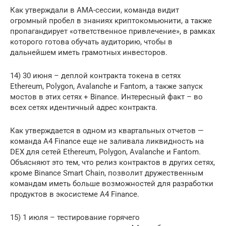
Как утверждали в АМА-сессии, команда видит
огромный пробел в знаниях криптокомьюнити, а также
пропагандирует «ответственное привлечение», в рамках
которого готова обучать аудиторию, чтобы в
дальнейшем иметь грамотных инвесторов.
14) 30 июня – деплой контракта токена в сетях
Ethereum, Polygon, Avalanche и Fantom, а также запуск
мостов в этих сетях + Binance. Интересный факт – во
всех сетях идентичный адрес контракта.
Как утверждается в одном из квартальных отчетов —
команда A4 Finance еще не заливала ликвидность на
DEX для сетей Ethereum, Polygon, Avalanche и Fantom.
Объясняют это тем, что релиз контрактов в других сетях,
кроме Binance Smart Chain, позволит дружественным
командам иметь больше возможностей для разработки
продуктов в экосистеме A4 Finance.
15) 1 июля – тестирование горячего