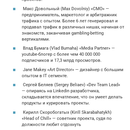
Макс Довольный (Max Dovolniy) «CMO» —
предприниматель, маркетолог и арбитражник
трафика с опытом. Более 6 лет генерировал и
продавал трафик в различных нишах, начиная от
знакомств, заканчивая gambling-betting
вертикалями.
Влад Бумага (Vlad Bumaha) «Media Partner» —
youtube-блогер с более чем 40 000 000
подписчиков и 17,3 млрд просмотров.
Jane Makey «Art Director» — дизайнер c большим
опытом в IT сегменте.
Сергей Беляев (Sergey Beliaev) «Dev Team Lead»
— опираясь на Linkedin разработчика,
складывается впечатление, что он умеет делать
продукты и курировать проекты.
Кирилл Скоробогатых (Kirill Skarabahatykh)
«Head of Chill» — советник проекта, судя по
должности любит отдохнуть