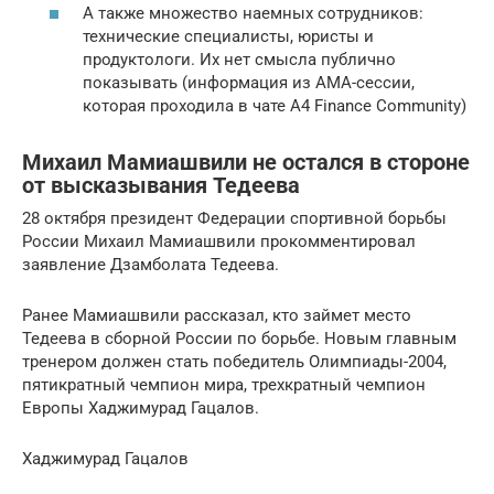
А также множество наемных сотрудников:
технические специалисты, юристы и
продуктологи. Их нет смысла публично
показывать (информация из АМА-сессии,
которая проходила в чате A4 Finance Community)
Михаил Мамиашвили не остался в стороне
от высказывания Тедеева
28 октября президент Федерации спортивной борьбы
России Михаил Мамиашвили прокомментировал
заявление Дзамболата Тедеева.
Ранее Мамиашвили рассказал, кто займет место
Тедеева в сборной России по борьбе. Новым главным
тренером должен стать победитель Олимпиады-2004,
пятикратный чемпион мира, трехкратный чемпион
Европы Хаджимурад Гацалов.
Хаджимурад Гацалов