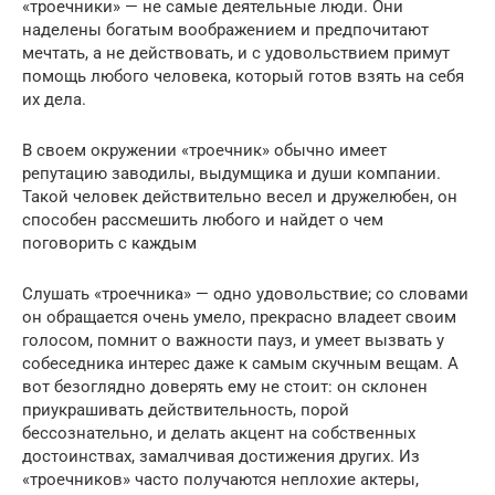
«троечники» — не самые деятельные люди. Они
наделены богатым воображением и предпочитают
мечтать, а не действовать, и с удовольствием примут
помощь любого человека, который готов взять на себя
их дела.
В своем окружении «троечник» обычно имеет
репутацию заводилы, выдумщика и души компании.
Такой человек действительно весел и дружелюбен, он
способен рассмешить любого и найдет о чем
поговорить с каждым
Слушать «троечника» — одно удовольствие; со словами
он обращается очень умело, прекрасно владеет своим
голосом, помнит о важности пауз, и умеет вызвать у
собеседника интерес даже к самым скучным вещам. А
вот безоглядно доверять ему не стоит: он склонен
приукрашивать действительность, порой
бессознательно, и делать акцент на собственных
достоинствах, замалчивая достижения других. Из
«троечников» часто получаются неплохие актеры,