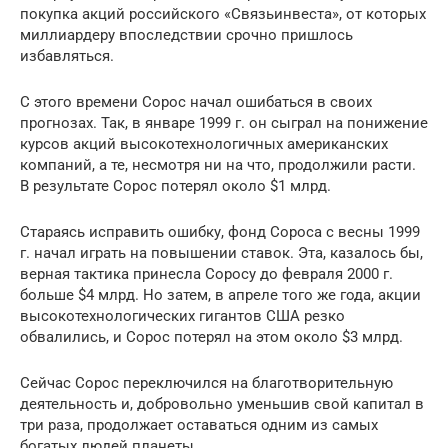
покупка акций российского «Связьинвеста», от которых
миллиардеру впоследствии срочно пришлось
избавляться.
С этого времени Сорос начал ошибаться в своих
прогнозах. Так, в январе 1999 г. он сыграл на понижение
курсов акций высокотехнологичных американских
компаний, а те, несмотря ни на что, продолжили расти.
В результате Сорос потерял около $1 млрд.
Стараясь исправить ошибку, фонд Сороса с весны 1999
г. начал играть на повышении ставок. Эта, казалось бы,
верная тактика принесла Соросу до февраля 2000 г.
больше $4 млрд. Но затем, в апреле того же года, акции
высокотехнологических гигантов США резко
обвалились, и Сорос потерял на этом около $3 млрд.
Сейчас Сорос переключился на благотворительную
деятельность и, добровольно уменьшив свой капитал в
три раза, продолжает оставаться одним из самых
богатых людей планеты.