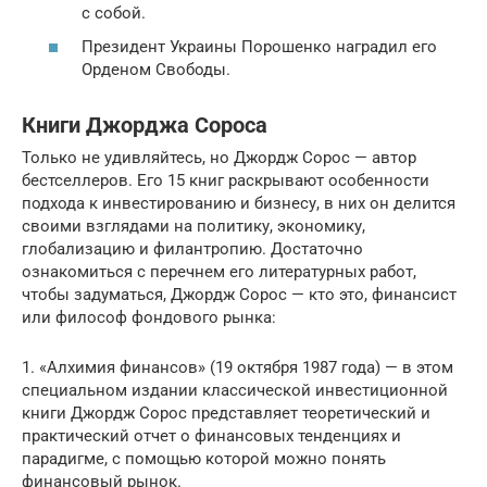
с собой.
Президент Украины Порошенко наградил его
Орденом Свободы.
Книги Джорджа Сороса
Только не удивляйтесь, но Джордж Сорос — автор
бестселлеров. Его 15 книг раскрывают особенности
подхода к инвестированию и бизнесу, в них он делится
своими взглядами на политику, экономику,
глобализацию и филантропию. Достаточно
ознакомиться с перечнем его литературных работ,
чтобы задуматься, Джордж Сорос — кто это, финансист
или философ фондового рынка:
1. «Алхимия финансов» (19 октября 1987 года) — в этом
специальном издании классической инвестиционной
книги Джордж Сорос представляет теоретический и
практический отчет о финансовых тенденциях и
парадигме, с помощью которой можно понять
финансовый рынок.