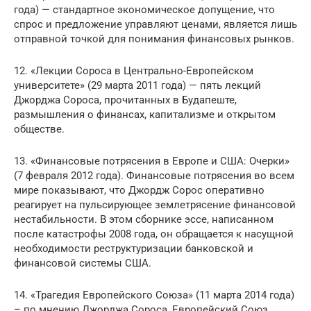
года) — стандартное экономическое допущение, что
спрос и предложение управляют ценами, является лишь
отправной точкой для понимания финансовых рынков.
12. «Лекции Сороса в Центрально-Европейском
университете» (29 марта 2011 года) — пять лекций
Джорджа Сороса, прочитанных в Будапеште,
размышления о финансах, капитализме и открытом
обществе.
13. «Финансовые потрясения в Европе и США: Очерки»
(7 февраля 2012 года). Финансовые потрясения во всем
мире показывают, что Джордж Сорос оперативно
реагирует на пульсирующее землетрясение финансовой
нестабильности. В этом сборнике эссе, написанном
после катастрофы 2008 года, он обращается к насущной
необходимости реструктуризации банковской и
финансовой системы США.
14. «Трагедия Европейского Союза» (11 марта 2014 года)
– по мнению Джорджа Сороса, Европейский Союз