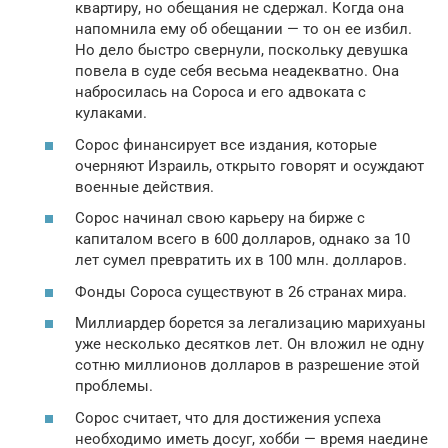
квартиру, но обещания не сдержал. Когда она
напомнила ему об обещании — то он ее избил.
Но дело быстро свернули, поскольку девушка
повела в суде себя весьма неадекватно. Она
набросилась на Сороса и его адвоката с
кулаками.
Сорос финансирует все издания, которые
очерняют Израиль, открыто говорят и осуждают
военные действия.
Сорос начинал свою карьеру на бирже с
капиталом всего в 600 долларов, однако за 10
лет сумел превратить их в 100 млн. долларов.
Фонды Сороса существуют в 26 странах мира.
Миллиардер борется за легализацию марихуаны
уже несколько десятков лет. Он вложил не одну
сотню миллионов долларов в разрешение этой
проблемы.
Сорос считает, что для достижения успеха
необходимо иметь досуг, хобби — время наедине