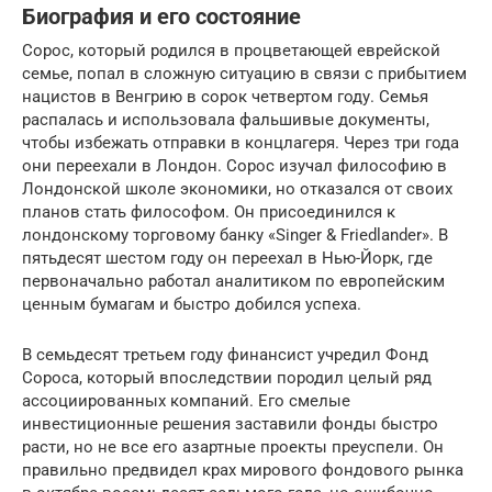
Биография и его состояние
Сорос, который родился в процветающей еврейской
семье, попал в сложную ситуацию в связи с прибытием
нацистов в Венгрию в сорок четвертом году. Семья
распалась и использовала фальшивые документы,
чтобы избежать отправки в концлагеря. Через три года
они переехали в Лондон. Сорос изучал философию в
Лондонской школе экономики, но отказался от своих
планов стать философом. Он присоединился к
лондонскому торговому банку «Singer & Friedlander». В
пятьдесят шестом году он переехал в Нью-Йорк, где
первоначально работал аналитиком по европейским
ценным бумагам и быстро добился успеха.
В семьдесят третьем году финансист учредил Фонд
Сороса, который впоследствии породил целый ряд
ассоциированных компаний. Его смелые
инвестиционные решения заставили фонды быстро
расти, но не все его азартные проекты преуспели. Он
правильно предвидел крах мирового фондового рынка