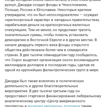
рухнул, Джордж создал фонды в Чехословакии,
Польше, России и Югославии. Некоторые критики
утверждали, что он был непоследователен — осуждал
«краткосрочный характер» в западных правительствах,
зарабатывая деньги на краткосрочных валютных
спекуляциях. Тем не менее, он продолжал тратить
значительные суммы, чтобы помочь установить
демократию в Восточной Европе и в других местах. В
начале двадцать первого века фонды открытого
общества действовали более чем в семидесяти
странах. В две тысячи семнадцатом году сообщалось,
что Сорос выделил организации около восемнадцати
миллиардов долларов в последние годы, сделав ее
одной из крупнейших филантропических групп в мире.
Джордж был также вовлечен в политическую
деятельность и другие благотворительные
мероприятия. В две тысячи третьем году он
предоставил стартовое финансирование либеральному
аналитическому центру «Центр американского
прогресса» и
выделил миллионы долларов
таким