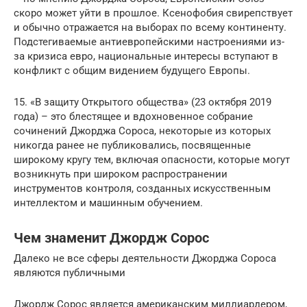
скоро может уйти в прошлое. Ксенофобия свирепствует
и обычно отражается на выборах по всему континенту.
Подстегиваемые антиевропейскими настроениями из-
за кризиса евро, национальные интересы вступают в
конфликт с общим видением будущего Европы.
15. «В защиту Открытого общества» (23 октября 2019
года) – это блестящее и вдохновенное собрание
сочинений Джорджа Сороса, некоторые из которых
никогда ранее не публиковались, посвященные
широкому кругу тем, включая опасности, которые могут
возникнуть при широком распространении
инструментов контроля, созданных искусственным
интеллектом и машинным обучением.
Чем знаменит Джордж Сорос
Далеко не все сферы деятельности Джорджа Сороса
являются публичными
Джордж Сорос является американским миллиардером,