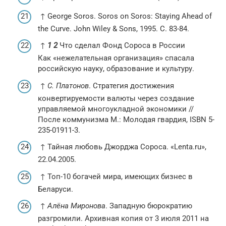
↑ George Soros. Soros on Soros: Staying Ahead of
the Curve. John Wiley & Sons, 1995. С. 83-84.
↑
1
2
Что сделал Фонд Сороса в России
Как «нежелательная организация» спасала
российскую науку, образование и культуру.
↑
C. Платонов
. Стратегия достижения
конвертируемости валюты через создание
управляемой многоукладной экономики //
После коммунизма М.: Молодая гвардия, ISBN 5-
235-01911-3.
↑ Тайная любовь Джорджа Сороса. «Lenta.ru»,
22.04.2005.
↑ Топ-10 богачей мира, имеющих бизнес в
Беларуси.
↑
Алёна Миронова
. Западную бюрократию
разгромили. Архивная копия от 3 июля 2011 на