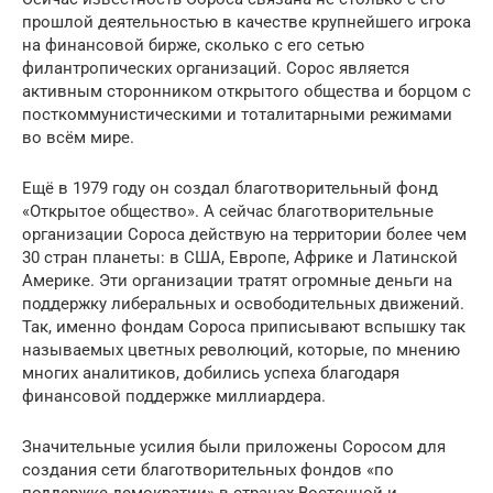
прошлой деятельностью в качестве крупнейшего игрока
на финансовой бирже, сколько с его сетью
филантропических организаций. Сорос является
активным сторонником открытого общества и борцом с
посткоммунистическими и тоталитарными режимами
во всём мире.
Ещё в 1979 году он создал благотворительный фонд
«Открытое общество». А сейчас благотворительные
организации Сороса действую на территории более чем
30 стран планеты: в США, Европе, Африке и Латинской
Америке. Эти организации тратят огромные деньги на
поддержку либеральных и освободительных движений.
Так, именно фондам Сороса приписывают вспышку так
называемых цветных революций, которые, по мнению
многих аналитиков, добились успеха благодаря
финансовой поддержке миллиардера.
Значительные усилия были приложены Соросом для
создания сети благотворительных фондов «по