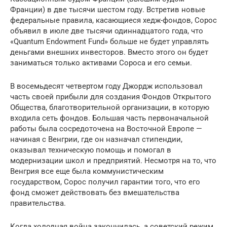
Франции) в две тысячи шестом году. Встретив новые
федеральные правила, касающиеся хедж-фондов, Сорос
объявил в июле две тысячи одиннадцатого года, что
«Quantum Endowment Fund» больше не будет управлять
деньгами внешних инвесторов. Вместо этого он будет
заниматься только активами Сороса и его семьи.
В восемьдесят четвертом году Джордж использовал
часть своей прибыли для создания Фондов Открытого
Общества, благотворительной организации, в которую
входила сеть фондов. Большая часть первоначальной
работы была сосредоточена на Восточной Европе —
начиная с Венгрии, где он назначал стипендии,
оказывал техническую помощь и помогал в
модернизации школ и предприятий. Несмотря на то, что
Венгрия все еще была коммунистическим
государством, Сорос получил гарантии того, что его
фонд сможет действовать без вмешательства
правительства.
Когда холодная война закончилась, а советский режим