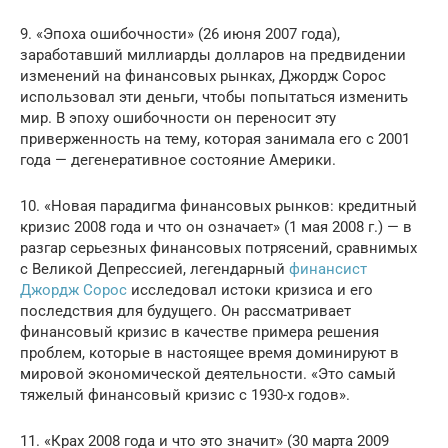
9. «Эпоха ошибочности» (26 июня 2007 года),
заработавший миллиарды долларов на предвидении
изменений на финансовых рынках, Джордж Сорос
использовал эти деньги, чтобы попытаться изменить
мир. В эпоху ошибочности он переносит эту
приверженность на тему, которая занимала его с 2001
года — дегенеративное состояние Америки.
10. «Новая парадигма финансовых рынков: кредитный
кризис 2008 года и что он означает» (1 мая 2008 г.) — в
разгар серьезных финансовых потрясений, сравнимых
с Великой Депрессией, легендарный
финансист
Джордж Сорос
исследовал истоки кризиса и его
последствия для будущего. Он рассматривает
финансовый кризис в качестве примера решения
проблем, которые в настоящее время доминируют в
мировой экономической деятельности. «Это самый
тяжелый финансовый кризис с 1930-х годов».
11. «Крах 2008 года и что это значит» (30 марта 2009