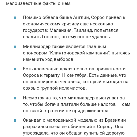
малоизвестные факты о нем.
Помимо обвала банка Англии, Сорос привел к
экономическому кризису еще несколько
государств: Малайзия, Таиланд, попытался
свалить Гонконг, но ему это не удалось.
Миллиардер также является главным
спонсором “Клинтоновской кампании”, пытаясь
изменить ход выборов.
Есть косвенные доказательства причастности
Сороса к теракту 11 сентября. Есть данные, что
он спонсировал человека, который выходил на
связь с группой исламистов.
Несмотря на то, что миллиардер выступает за
то, чтобы богачи платили больше налогов — сам
он такой стратегии не придерживается.
Скандал с молоденькой моделью из Бразилии
разразился из-за ее обвинений к Соросу. Она
утверждала, что он обещал купить ей дорогую