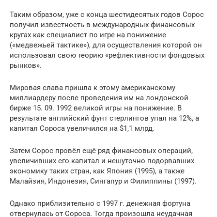
Таким образом, уже с конца шестидесятых годов Сорос
получил известность в международных финансовых
кругах как специалист по игре на понижение
(«медвежьей тактике»), для осуществления которой он
использовал свою теорию «рефлективности фондовых
рынков».
Мировая слава пришла к этому американскому
миллиардеру после проведения им на лондонской
бирже 15. 09. 1992 великой игры на понижение. В
результате английский фунт стерлингов упал на 12%, а
капитал Сороса увеличился на $1,1 млрд.
Затем Сорос провёл ещё ряд финансовых операций,
увеличивших его капитал и нешуточно подорвавших
экономику таких стран, как Япония (1995), а также
Малайзия, Индонезия, Сингапур и Филиппины (1997).
Однако приблизительно с 1997 г. денежная фортуна
отвернулась от Сороса. Тогда произошла неудачная