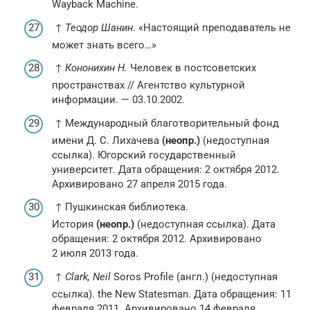
Wayback Machine.
↑
Теодор Шанин
. «Настоящий преподаватель не
может знать всего…»
↑
Кононихин Н.
Человек в постсоветских
пространствах // Агентство культурной
информации. — 03.10.2002.
↑ Международный благотворительный фонд
имени Д. С. Лихачева
(неопр.)
(недоступная
ссылка). Югорский государственный
университет. Дата обращения: 2 октября 2012.
Архивировано 27 апреля 2015 года.
↑ Пушкинская библиотека.
История
(неопр.)
(недоступная ссылка). Дата
обращения: 2 октября 2012. Архивировано
2 июля 2013 года.
↑
Clark, Neil
Soros Profile (англ.) (недоступная
ссылка). the New Statesman. Дата обращения: 11
февраля 2011. Архивировано 14 февраля