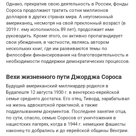
Однако, прекратив свою деятельность в России, фонды
Сороса продолжают тратить сотни миллионов
долларов в других странах мира. А неугомонный
американец, несмотря на свой преклонный возраст (в
2019 г. ему исполнилось 89 лет), продолжает ими
руководить. Кроме этого, он активно пропагандирует
свои убеждения, в частности, являясь автором
нескольких книг, где им развиваются темы по
философии финансирования на благотворительность и
необходимости поддержки демократических процессов.
Вехи жизненного пути Джорджа Сороса
Будущий американский миллиардер родился в
Будапеште 12 августа 1930 г. в венгерско-еврейской
семье среднего достатка. Его отец, Тиворд, зарабатывал
на жизнь адвокатской практикой, а также
подделыванием документов. Последнее занятие отца,
по сути, спасло, семью Соросов от уничтожения в
нацистских лагерях, когда в 1944 г. немецкие фашисты
наконец-то добрались и до еврейской общины Венгрии.