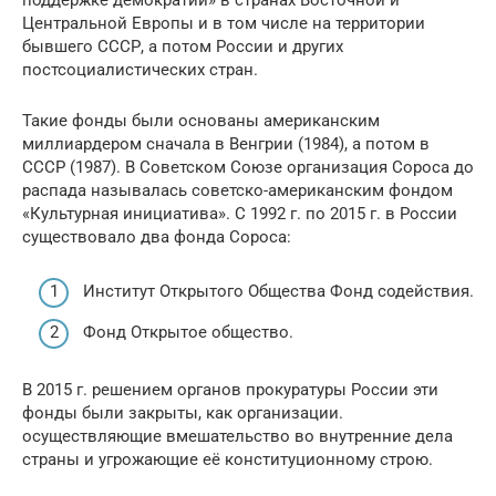
поддержке демократии» в странах Восточной и
Центральной Европы и в том числе на территории
бывшего СССР, а потом России и других
постсоциалистических стран.
Такие фонды были основаны американским
миллиардером сначала в Венгрии (1984), а потом в
СССР (1987). В Советском Союзе организация Сороса до
распада называлась советско-американским фондом
«Культурная инициатива». С 1992 г. по 2015 г. в России
существовало два фонда Сороса:
Институт Открытого Общества Фонд содействия.
Фонд Открытое общество.
В 2015 г. решением органов прокуратуры России эти
фонды были закрыты, как организации.
осуществляющие вмешательство во внутренние дела
страны и угрожающие её конституционному строю.