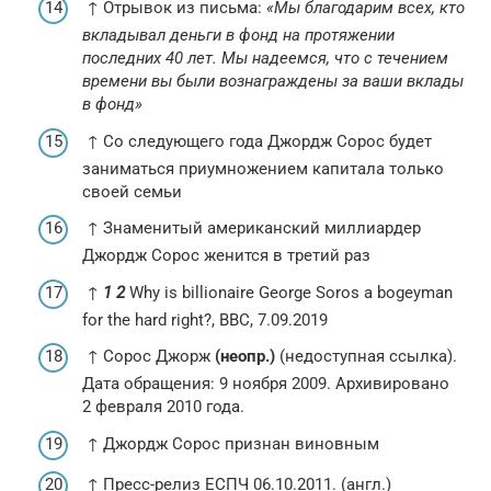
↑ Отрывок из письма:
«Мы благодарим всех, кто
вкладывал деньги в фонд на протяжении
последних 40 лет. Мы надеемся, что с течением
времени вы были вознаграждены за ваши вклады
в фонд»
↑ Со следующего года Джордж Сорос будет
заниматься приумножением капитала только
своей семьи
↑ Знаменитый американский миллиардер
Джордж Сорос женится в третий раз
↑
1
2
Why is billionaire George Soros a bogeyman
for the hard right?, BBC, 7.09.2019
↑ Сорос Джорж
(неопр.)
(недоступная ссылка).
Дата обращения: 9 ноября 2009. Архивировано
2 февраля 2010 года.
↑ Джордж Сорос признан виновным
↑ Пресс-релиз ЕСПЧ 06.10.2011. (англ.)