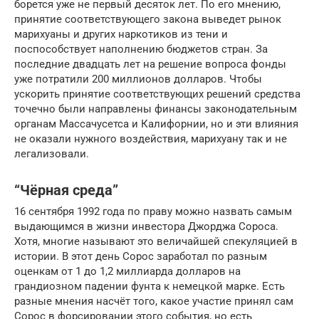
борется уже не первый десяток лет. По его мнению,
принятие соответствующего закона выведет рынок
марихуаны и других наркотиков из тени и
поспособствует наполнению бюджетов стран. За
последние двадцать лет на решение вопроса фонды
уже потратили 200 миллионов долларов. Чтобы
ускорить принятие соответствующих решений средства
точечно были направлены финансы законодательным
органам Массачусетса и Калифорнии, но и эти влияния
не оказали нужного воздействия, марихуану так и не
легализовали.
“Чёрная среда”
16 сентября 1992 года по праву можно назвать самым
выдающимся в жизни инвестора Джорджа Сороса.
Хотя, многие называют это величайшей спекуляцией в
истории. В этот день Сорос заработал по разным
оценкам от 1 до 1,2 миллиарда долларов на
грандиозном падении фунта к немецкой марке. Есть
разные мнения насчёт того, какое участие принял сам
Сорос в форсировании этого события, но есть