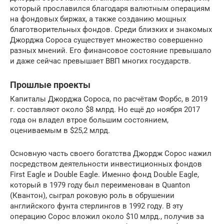
который прославился благодаря валютным операциям
на фондовых биржах, а также созданию мощных
благотворительных фондов. Среди близких и знакомых
Джорджа Сороса существует множество совершенно
разных мнений. Его финансовое состояние превышало
и даже сейчас превышает ВВП многих государств.
Прошлые проекты
Капиталы Джорджа Сороса, по расчётам Форбс, в 2019
г. составляют около $8 млрд. Но ещё до ноября 2017
года он владел втрое большим состоянием,
оцениваемым в $25,2 млрд.
Основную часть своего богатства Джордж Сорос нажил
посредством деятельности инвестиционных фондов
First Eagle и Double Eagle. Именно фонд Double Eagle,
который в 1979 году был переименован в Quanton
(Квантон), сыграл роковую роль в обрушении
английского фунта стерлингов в 1992 году. В эту
операцию Сорос вложил около $10 млрд., получив за