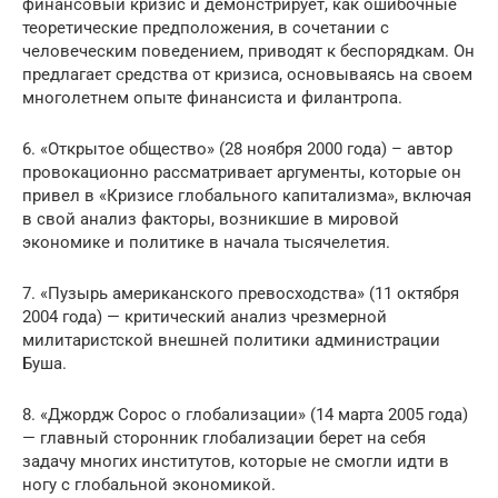
финансовый кризис и демонстрирует, как ошибочные
теоретические предположения, в сочетании с
человеческим поведением, приводят к беспорядкам. Он
предлагает средства от кризиса, основываясь на своем
многолетнем опыте финансиста и филантропа.
6. «Открытое общество» (28 ноября 2000 года) – автор
провокационно рассматривает аргументы, которые он
привел в «Кризисе глобального капитализма», включая
в свой анализ факторы, возникшие в мировой
экономике и политике в начала тысячелетия.
7. «Пузырь американского превосходства» (11 октября
2004 года) — критический анализ чрезмерной
милитаристской внешней политики администрации
Буша.
8. «Джордж Сорос о глобализации» (14 марта 2005 года)
— главный сторонник глобализации берет на себя
задачу многих институтов, которые не смогли идти в
ногу с глобальной экономикой.