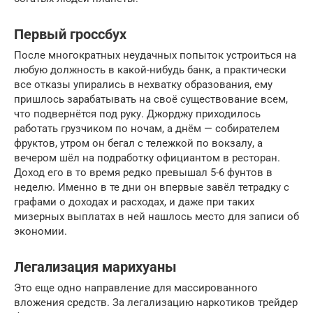
Первый гроссбух
После многократных неудачных попыток устроиться на
любую должность в какой-нибудь банк, а практически
все отказы упирались в нехватку образования, ему
пришлось зарабатывать на своё существование всем,
что подвернётся под руку. Джорджу приходилось
работать грузчиком по ночам, а днём — собирателем
фруктов, утром он бегал с тележкой по вокзалу, а
вечером шёл на подработку официантом в ресторан.
Доход его в то время редко превышал 5-6 фунтов в
неделю. Именно в те дни он впервые завёл тетрадку с
графами о доходах и расходах, и даже при таких
мизерных выплатах в ней нашлось место для записи об
экономии.
Легализация марихуаны
Это еще одно направление для массированного
вложения средств. За легализацию наркотиков трейдер