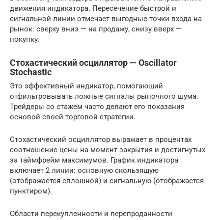
движения индикатора. Пересечение быстрой и
сигнальной линии отмечает выгодные точки входа на
рынок: сверху вниз — на продажу, снизу вверх —
покупку.
Стохастический осциллятор — Oscillator
Stochastic
Это эффективный индикатор, помогающий
отфильтровывать ложные сигналы рыночного шума.
Трейдеры со стажем часто делают его показания
основой своей торговой стратегии.
Стохастический осциллятор выражает в процентах
соотношение цены на момент закрытия и достигнутых
за таймфрейм максимумов. График индикатора
включает 2 линии: основную скользящую
(отображается сплошной) и сигнальную (отображается
пунктиром).
Области перекупленности и перепроданности