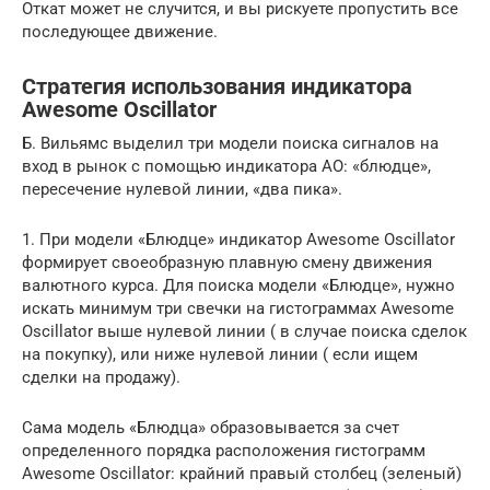
Откат может не случится, и вы рискуете пропустить все
последующее движение.
Стратегия использования индикатора
Awesome Oscillator
Б. Вильямс выделил три модели поиска сигналов на
вход в рынок с помощью индикатора АО: «блюдце»,
пересечение нулевой линии, «два пика».
1. При модели «Блюдце» индикатор Awesome Oscillator
формирует своеобразную плавную смену движения
валютного курса. Для поиска модели «Блюдце», нужно
искать минимум три свечки на гистограммах Awesome
Oscillator выше нулевой линии ( в случае поиска сделок
на покупку), или ниже нулевой линии ( если ищем
сделки на продажу).
Сама модель «Блюдца» образовывается за счет
определенного порядка расположения гистограмм
Awesome Oscillator: крайний правый столбец (зеленый)