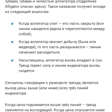
зубами, губами и челюстью аллигатора (подробнее
Alligator описан здесь). Такое название получил исходя
из следующей аналогии:
Когда аллигатор спит — его пасть закрыта (все
линии находятся рядом и переплетаются между
собой);
Когда аллегатор хватает добычу (быка или
медведя), то его пасть раскрывается — линии
начинают расходиться;
Насытившись, аллегатор вновь впадает в сон.
Тренд теряет силу и линии индикатора вновь
сходятся.
Сигналом, говорящим о развороте тренда, является
выход цены выше (или ниже) всех трёх линий
индикатора.
Когда цена поднимается выше трёх линий – тренд
сменяется на восходящий. Когда цена опускается ниже