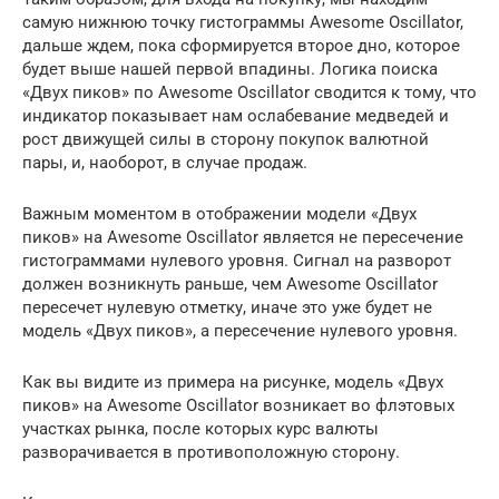
самую нижнюю точку гистограммы Awesome Oscillator,
дальше ждем, пока сформируется второе дно, которое
будет выше нашей первой впадины. Логика поиска
«Двух пиков» по Awesome Oscillator сводится к тому, что
индикатор показывает нам ослабевание медведей и
рост движущей силы в сторону покупок валютной
пары, и, наоборот, в случае продаж.
Важным моментом в отображении модели «Двух
пиков» на Awesome Oscillator является не пересечение
гистограммами нулевого уровня. Сигнал на разворот
должен возникнуть раньше, чем Awesome Oscillator
пересечет нулевую отметку, иначе это уже будет не
модель «Двух пиков», а пересечение нулевого уровня.
Как вы видите из примера на рисунке, модель «Двух
пиков» на Awesome Oscillator возникает во флэтовых
участках рынка, после которых курс валюты
разворачивается в противоположную сторону.