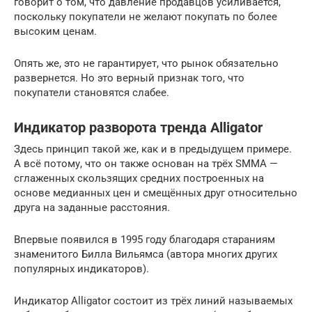
говорит о том, что давление продавцов усиливается,
поскольку покупатели не желают покупать по более
высоким ценам.
Опять же, это не гарантирует, что рынок обязательно
развернется. Но это верный признак того, что
покупатели становятся слабее.
Индикатор разворота тренда Alligator
Здесь принцип такой же, как и в предыдущем примере.
А всё потому, что он также основан на трёх SMMA —
сглаженных скользящих средних построенных на
основе медианных цен и смещённых друг относительно
друга на заданные расстояния.
Впервые появился в 1995 году благодаря стараниям
знаменитого Билла Вильямса (автора многих других
популярных индикаторов).
Индикатор Alligator состоит из трёх линий называемых