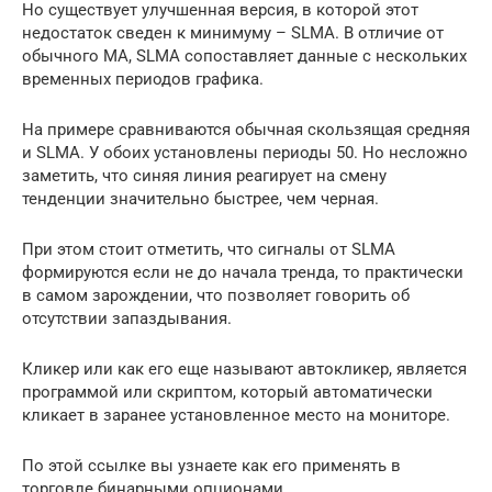
Но существует улучшенная версия, в которой этот
недостаток сведен к минимуму – SLMA. В отличие от
обычного МА, SLMA сопоставляет данные с нескольких
временных периодов графика.
На примере сравниваются обычная скользящая средняя
и SLMA. У обоих установлены периоды 50. Но несложно
заметить, что синяя линия реагирует на смену
тенденции значительно быстрее, чем черная.
При этом стоит отметить, что сигналы от SLMA
формируются если не до начала тренда, то практически
в самом зарождении, что позволяет говорить об
отсутствии запаздывания.
Кликер или как его еще называют автокликер, является
программой или скриптом, который автоматически
кликает в заранее установленное место на мониторе.
По этой ссылке вы узнаете как его применять в
торговле бинарными опционами.