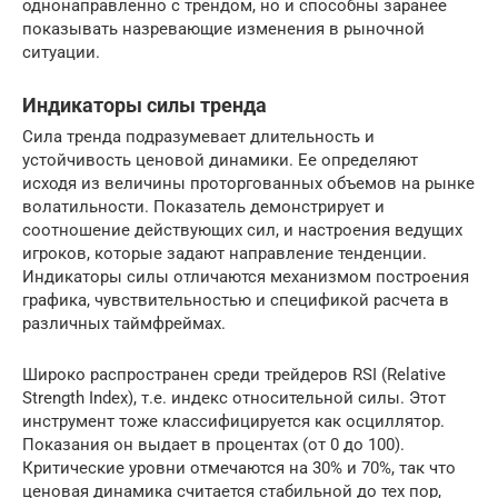
однонаправленно с трендом, но и способны заранее
показывать назревающие изменения в рыночной
ситуации.
Индикаторы силы тренда
Сила тренда подразумевает длительность и
устойчивость ценовой динамики. Ее определяют
исходя из величины проторгованных объемов на рынке
волатильности. Показатель демонстрирует и
соотношение действующих сил, и настроения ведущих
игроков, которые задают направление тенденции.
Индикаторы силы отличаются механизмом построения
графика, чувствительностью и спецификой расчета в
различных таймфреймах.
Широко распространен среди трейдеров RSI (Relative
Strength Index), т.е. индекс относительной силы. Этот
инструмент тоже классифицируется как осциллятор.
Показания он выдает в процентах (от 0 до 100).
Критические уровни отмечаются на 30% и 70%, так что
ценовая динамика считается стабильной до тех пор,