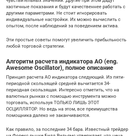
чувствительных значений. Другие при этом дадут
хаотичные показания и будут качественнее работать с
другими параметрами. Не стоит игнорировать
индивидуальные настройки. Их можно вычислить с
опытом, после наблюдений за поведением актива.
Эти простые советы помогут увеличить прибыльность
любой торговой стратегии.
Алгоритм расчета индикатора AO (eng.
Awesome Oscillator), полное описание
Принцип расчета AO индикатора следующий. Из пяти-
периодной скользящей средней вычитается 34-
периодная скользящая. Интересно отметить, что на
валютных рынках с помощью инструмента можно
торговать, используя ТОЛЬКО ЛИШЬ ЭТОТ
ОСЦИЛЛЯТОР. Но ведь на этом, все преимущества
помощника далеко не заканчиваются.
Как правило, за последние 34 бара. Известный трейдер
на Форекс рынке Билл Вильямс утверждает, что цена