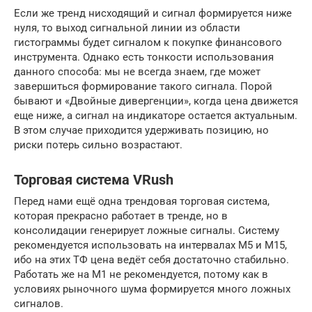
Если же тренд нисходящий и сигнал формируется ниже
нуля, то выход сигнальной линии из области
гистограммы будет сигналом к покупке финансового
инструмента. Однако есть тонкости использования
данного способа: мы не всегда знаем, где может
завершиться формирование такого сигнала. Порой
бывают и «Двойные дивергенции», когда цена движется
еще ниже, а сигнал на индикаторе остается актуальным.
В этом случае приходится удерживать позицию, но
риски потерь сильно возрастают.
Торговая система VRush
Перед нами ещё одна трендовая торговая система,
которая прекрасно работает в тренде, но в
консолидации генерирует ложные сигналы. Систему
рекомендуется использовать на интервалах М5 и М15,
ибо на этих ТФ цена ведёт себя достаточно стабильно.
Работать же на М1 не рекомендуется, потому как в
условиях рыночного шума формируется много ложных
сигналов.