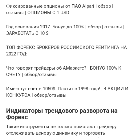
Фиксированные опционы от ПАО Alpari | обзор |
отзывы | ОПЦИОНЫ С 1 USD
Год основания 2017. Бонус до 100% | обзор | отзывы |
ЗАРАБОТАТЬ С 10 $
ТОП ФОРЕКС БРОКЕРОВ РОССИЙСКОГО РЕЙТИНГА НА
2022 ГОД:
Что говорят трейдеры об АМаркетс? БОНУС 100% К
СЧЕТУ | обзор/отзывы
Имею тут счет в 1050$. Платит с 1998 года! | 4 АКЦИИ И
КОНКУРСА | обзор/отзывы
Индикаторы трендового разворота на
Форекс
Такие инструменты не только помогают трейдеру
отслеживать ценовую динамику и торговать