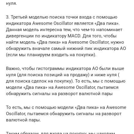
нуля.
3. Третьей моделью поиска точки входа с помощью
индикатора Awesome Oscillator является «Два пика».
Данная модель интересна тем, что чем-то напоминает
дивергенции по индикатору MACD. Для того, чтобы
найти модель «Два пика» на Awesome Oscillator, нужно
обнаружить вначале самый нижний пик индикатора АО
(если мы планируем входить на покупки).
Важно, чтобы гистограммы индикатора АО были выше
нуля (для поиска позиций на продажу) и ниже нуля (
для поиска сделок на покупку). То есть, мы с помощью
модели «Два пика» на Awesome Oscillator, пытаемся
обнаружить сигналы на разворот валютной пары
То есть, мы с помощью модели «Два пика» на Awesome
Oscillator, пытаемся обнаружить сигналы на разворот
валютной пары.
Таким образом, для входа на покупку, мы находим