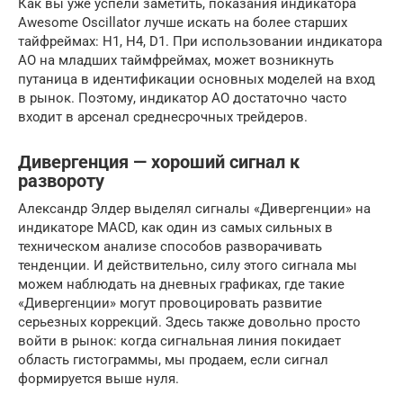
Как вы уже успели заметить, показания индикатора
Awesome Oscillator лучше искать на более старших
тайфреймах: Н1, Н4, D1. При использовании индикатора
АО на младших таймфреймах, может возникнуть
путаница в идентификации основных моделей на вход
в рынок. Поэтому, индикатор АО достаточно часто
входит в арсенал среднесрочных трейдеров.
Дивергенция — хороший сигнал к
развороту
Александр Элдер выделял сигналы «Дивергенции» на
индикаторе MACD, как один из самых сильных в
техническом анализе способов разворачивать
тенденции. И действительно, силу этого сигнала мы
можем наблюдать на дневных графиках, где такие
«Дивергенции» могут провоцировать развитие
серьезных коррекций. Здесь также довольно просто
войти в рынок: когда сигнальная линия покидает
область гистограммы, мы продаем, если сигнал
формируется выше нуля.