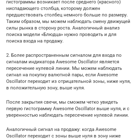
гистограммы возникает после среднего (красного)
ниспадающего столбца, которому должен
предшествовать столбец немного больше по размеру.
Таким образом, мы можем наблюдать смену движущей
силы рынка в сторону роста. Аналогичный анализ
поиска модели «Блюдца» нужно проводить и для
поиска входа на продажу.
2. Более распространенным сигналом для входа по
сигналам индикатора Awesome Oscillator является
пересечение нулевой линии. Мы можем наблюдать
сигнал на покупку валютной пары, если Awesome
Oscillator переходит из отрицательной зоны, ниже нуля,
в положительную зону, выше нуля.
После закрытия свечи, мы сможем четко увидеть
первую гистограмму Awesome Oscillator выше нуля, и с
уверенностью наблюдать пересечение нулевой линии.
Аналогичный сигнал на продажу: когда Awesome
Oscillator переходит с зоны выше нуля в зону ниже