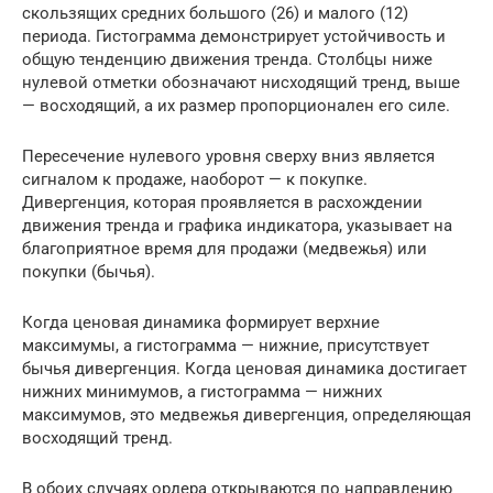
скользящих средних большого (26) и малого (12)
периода. Гистограмма демонстрирует устойчивость и
общую тенденцию движения тренда. Столбцы ниже
нулевой отметки обозначают нисходящий тренд, выше
— восходящий, а их размер пропорционален его силе.
Пересечение нулевого уровня сверху вниз является
сигналом к продаже, наоборот — к покупке.
Дивергенция, которая проявляется в расхождении
движения тренда и графика индикатора, указывает на
благоприятное время для продажи (медвежья) или
покупки (бычья).
Когда ценовая динамика формирует верхние
максимумы, а гистограмма — нижние, присутствует
бычья дивергенция. Когда ценовая динамика достигает
нижних минимумов, а гистограмма — нижних
максимумов, это медвежья дивергенция, определяющая
восходящий тренд.
В обоих случаях ордера открываются по направлению