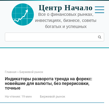
Перейти
Центр Начало
к
контенту
Все о финансовых рынках,
инвестициях, бизнесе, советы
богатых и успешных
Поиск:
Главная
»
Биржевой рынок
Индикаторы разворота тренда на форекс:
новейшие для валюты, без перерисовки,
точные
На чтение:
19 мин
Биржевой рынок