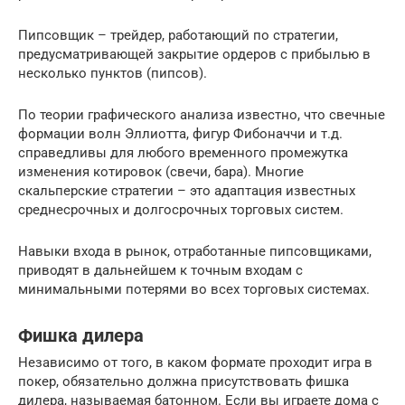
Пипсовщик – трейдер, работающий по стратегии,
предусматривающей закрытие ордеров с прибылью в
несколько пунктов (пипсов).
По теории графического анализа известно, что свечные
формации волн Эллиотта, фигур Фибоначчи и т.д.
справедливы для любого временного промежутка
изменения котировок (свечи, бара). Многие
скальперские стратегии – это адаптация известных
среднесрочных и долгосрочных торговых систем.
Навыки входа в рынок, отработанные пипсовщиками,
приводят в дальнейшем к точным входам с
минимальными потерями во всех торговых системах.
Фишка дилера
Независимо от того, в каком формате проходит игра в
покер, обязательно должна присутствовать фишка
дилера, называемая батонном. Если вы играете дома с