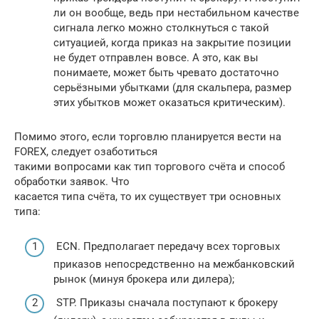
ли он вообще, ведь при нестабильном качестве
сигнала легко можно столкнуться с такой
ситуацией, когда приказ на закрытие позиции
не будет отправлен вовсе. А это, как вы
понимаете, может быть чревато достаточно
серьёзными убытками (для скальпера, размер
этих убытков может оказаться критическим).
Помимо этого, если торговлю планируется вести на
FOREX, следует озаботиться
такими вопросами как тип торгового счёта и способ
обработки заявок. Что
касается типа счёта, то их существует три основных
типа:
ECN. Предполагает передачу всех торговых
приказов непосредственно на межбанковский
рынок (минуя брокера или дилера);
STP. Приказы сначала поступают к брокеру