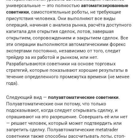
универсальные — это полностью
автоматизированные
советники
, самостоятельные роботы, не требующие
присутствия человека. Они выполняют все виды
операций, начиная с анализа рынка, расчёта доступного
капитала для открытия сделок, лотов, завершая
открытием, сопровождением и закрытием сделок. Все
эти операции выполняются автоматическими форекс
экспертами постоянно, независимо от того, следит
трейдер за их работой и рынком, или нет.
Разрабатываются советники на основе торговых
стратегий, которые показывают хорошие результаты в
течение определенного промежутка времени (не менее
года).
Следующий вид —
полуавтоматические советники
.
Полуавтоматические они потому, что только
подсказывают, когда следует открывать сделку, и
спрашивают на это разрешение. Совершать её или нет
— решает человек, который может подтвердить или
запретить сделку. Полуавтоматические metatrader
советники также способны рассчитывать лоты, стоп-