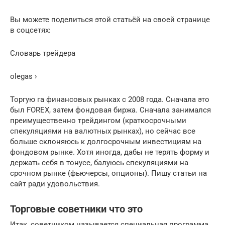
Вы можете поделиться этой статьёй на своей странице
в соцсетях:
Словарь трейдера
olegas ›
Торгую га финансовых рынках с 2008 года. Сначала это
был FOREX, затем фондовая биржа. Сначала занимался
преимущественно трейдингом (краткосрочными
спекуляциями на валютных рынках), но сейчас все
больше склоняюсь к долгосрочным инвестициям на
фондовом рынке. Хотя иногда, дабы не терять форму и
держать себя в тонусе, балуюсь спекуляциями на
срочном рынке (фьючерсы, опционы). Пишу статьи на
сайт ради удовольствия.
Торговые советники что это
Итак, советником называется специальная программа,