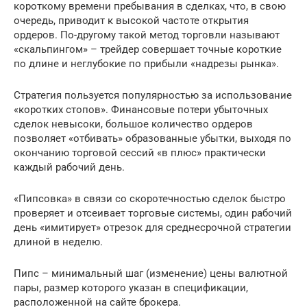
короткому времени пребывания в сделках, что, в свою
очередь, приводит к высокой частоте открытия
ордеров. По-другому такой метод торговли называют
«скальпингом» – трейдер совершает точные короткие
по длине и неглубокие по прибыли «надрезы рынка».
Стратегия пользуется популярностью за использование
«коротких стопов». Финансовые потери убыточных
сделок невысоки, большое количество ордеров
позволяет «отбивать» образованные убытки, выходя по
окончанию торговой сессий «в плюс» практически
каждый рабочий день.
«Пипсовка» в связи со скоротечностью сделок быстро
проверяет и отсеивает торговые системы, один рабочий
день «имитирует» отрезок для среднесрочной стратегии
длиной в неделю.
Пипс – минимальный шаг (изменение) цены валютной
пары, размер которого указан в спецификации,
расположенной на сайте брокера.