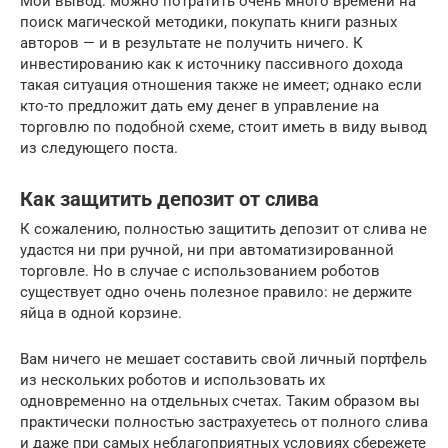
Мой вывод: можно потратить очень много времени на
поиск магической методики, покупать книги разных
авторов — и в результате не получить ничего. К
инвестированию как к источнику пассивного дохода
такая ситуация отношения также не имеет; однако если
кто-то предложит дать ему денег в управление на
торговлю по подобной схеме, стоит иметь в виду вывод
из следующего поста.
Как защитить депозит от слива
К сожалению, полностью защитить депозит от слива не
удастся ни при ручной, ни при автоматизированной
торговле. Но в случае с использованием роботов
существует одно очень полезное правило: не держите
яйца в одной корзине.
Вам ничего не мешает составить свой личный портфель
из нескольких роботов и использовать их
одновременно на отдельных счетах. Таким образом вы
практически полностью застрахуетесь от полного слива
и даже при самых неблагоприятных условиях сбережете