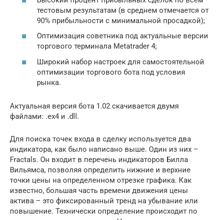
тестовым результатам (в среднем отмечается от
90% прибыльности с минимальной просадкой);
Оптимизация советника под актуальные версии
торгового терминала Metatrader 4;
Широкий набор настроек для самостоятельной
оптимизации торгового бота под условия
рынка.
Актуальная версия бота 1.02 скачивается двумя
файлами: .ex4 и .dll.
Для поиска точек входа в сделку используется два
индикатора, как было написано выше. Один из них –
Fractals. Он входит в перечень индикаторов Билла
Вильямса, позволяя определить нижние и верхние
точки цены на определенном отрезке графика. Как
известно, большая часть времени движения цены
актива – это фиксированный тренд на убывание или
повышение. Технически определение происходит по