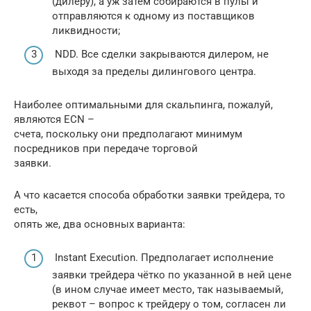
(дилеру), а уж затем собираются в пулы и
отправляются к одному из поставщиков
ликвидности;
NDD. Все сделки закрываются дилером, не
выходя за пределы дилингового центра.
Наиболее оптимальными для скальпинга, пожалуй,
являются ECN –
счета, поскольку они предполагают минимум
посредников при передаче торговой
заявки.
А что касается способа обработки заявки трейдера, то
есть,
опять же, два основных варианта:
Instant Execution. Предполагает исполнение
заявки трейдера чётко по указанной в ней цене
(в ином случае имеет место, так называемый,
реквот – вопрос к трейдеру о том, согласен ли