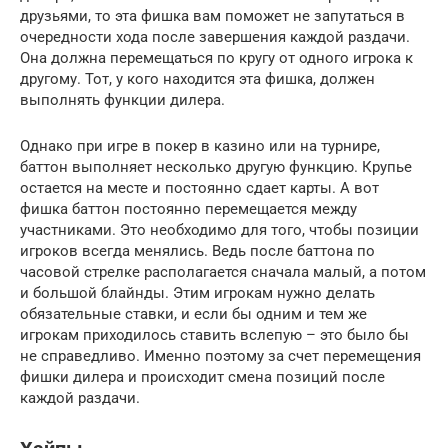
друзьями, то эта фишка вам поможет не запутаться в
очередности хода после завершения каждой раздачи.
Она должна перемещаться по кругу от одного игрока к
другому. Тот, у кого находится эта фишка, должен
выполнять функции дилера.
Однако при игре в покер в казино или на турнире,
баттон выполняет несколько другую функцию. Крупье
остается на месте и постоянно сдает карты. А вот
фишка баттон постоянно перемещается между
участниками. Это необходимо для того, чтобы позиции
игроков всегда менялись. Ведь после баттона по
часовой стрелке располагается сначала малый, а потом
и большой блайнды. Этим игрокам нужно делать
обязательные ставки, и если бы одним и тем же
игрокам приходилось ставить вслепую – это было бы
не справедливо. Именно поэтому за счет перемещения
фишки дилера и происходит смена позиций после
каждой раздачи.