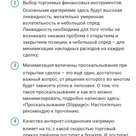
Выбор торгуемых финансовых инструментов.
Основными критериями здесь будут высокая
ликвидность, желательно умеренная
волатильность и небольшой спред.
Ликвидность необходима для того чтобы не
возникало никаких проблем с открытием и
закрытием позиции, а небольшой спред – для
минимизации накладных расходов на каждую
сделку;
Минимизация величины проскальзывания при
открытии сделок – это ещё один, достаточно
важный вопрос, от решения которого во многом
будет зависеть успех в пипсовке. О том, что
такое проскальзывание и как его можно
минимизировать, подробно написано здесь:
«Проскальзывание (Slippage)». Настоятельно
рекомендую к прочтению.
Качество интернет-соединения напрямую
влияет на то, с какой скоростью торговый
приказ трейдера поступит к брокеру. И поступит