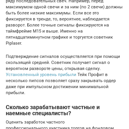
ряду последовательных свеч. Например, перед
максимумом одной свечи и за ним (по 2 свечи) должны
быть более низкие максимумы. Если все это
фиксируется в тренде, то, вероятнее, наблюдается
разворот. Более точные сигналы фиксируются на
таймфрейме М15 и выше. Именно на
пятнадцатиминутном графике и торгуется советник
Piplaser.
Подтверждение сигналов осуществляется при помощи
скользящей средней. Советник получает сигнал о
вероятном развороте цены, открывая сделку.
Установленный уровень прибыли
Тейк Профит в
несколько пипсов позволяет сразу закрывать ордер
даже при импульсном достижении минимальной
прибыли.
Сколько зарабатывают частные и
наемные специалисты?
Оценить заработок частного
профессионального участника торгов на фондовом