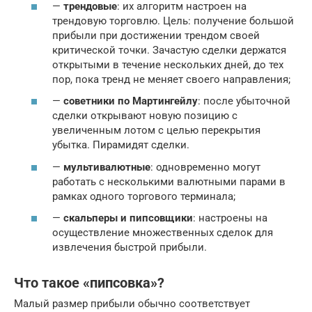
—
трендовые
: их алгоритм настроен на
трендовую торговлю. Цель: получение большой
прибыли при достижении трендом своей
критической точки. Зачастую сделки держатся
открытыми в течение нескольких дней, до тех
пор, пока тренд не меняет своего направления;
—
советники по Мартингейлу
: после убыточной
сделки открывают новую позицию с
увеличенным лотом с целью перекрытия
убытка. Пирамидят сделки.
—
мультивалютные
: одновременно могут
работать с несколькими валютными парами в
рамках одного торгового терминала;
—
скальперы и пипсовщики
: настроены на
осуществление множественных сделок для
извлечения быстрой прибыли.
Что такое «пипсовка»?
Малый размер прибыли обычно соответствует