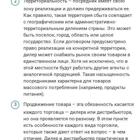
Территориальность – посредник имеет свою
зону реализации и должен придерживаться ее.
Как правило, такая территория сбыта совпадает
с географическим или административно-
территориальным делением страны. Это может
быть поселок, город, область или целое
государство. Если договором предусмотрено
право реализации на конкретной территории,
дилер может снабжать рынок своим товаром в
единственном лице. Хотя не исключено, что в
этой местности будут работать другие агенты с
аналогичной продукцией. Такая насыщенность
посредниками характерна для товаров
массового потребления (например, продукты
питания).
Продвижение товара – эта обязанность касается
каждого торговца — дилера или дистрибьютора,
но она проявляется по-разному. В этом пункте
есть особенности каждого вида торговли,
которые также дают ответ на вопрос – в чем
отличие. Дилер и дистрибьютер практически в