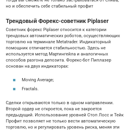
тогда вы сможете не только застраховаться от слива,
но и обеспечить себе стабильный профит
Трендовый Форекс-советник Piplaser
Советник форекс Piplaser относится к категории
трендовых автоматических роботов, осуществляющих
торговлю на терминале Metatrader. Индикаторный
помощник отличается стабильностью. Здесь не
используется метод Мартингейла и аналогичных
способов разгона депозита. Форекс-бот Пиплазер
основан на двух индикаторах:
Moving Averagе;
Fractals.
Сделки открываются только в одном направлении.
Второй ордер не откроется, пока не закроется
предыдущий. Использование уровней Стоп Лосс и Тейк
Профит позволяет не только вести автоматическую
торговлю, но и регулировать уровень риска, меняя эти