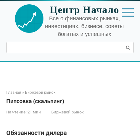
Перейти
Центр Начало
к
контенту
Все о финансовых рынках,
инвестициях, бизнесе, советы
богатых и успешных
Поиск:
Главная
»
Биржевой рынок
Пипсовка (скальпинг)
На чтение:
21 мин
Биржевой рынок
Обязанности дилера