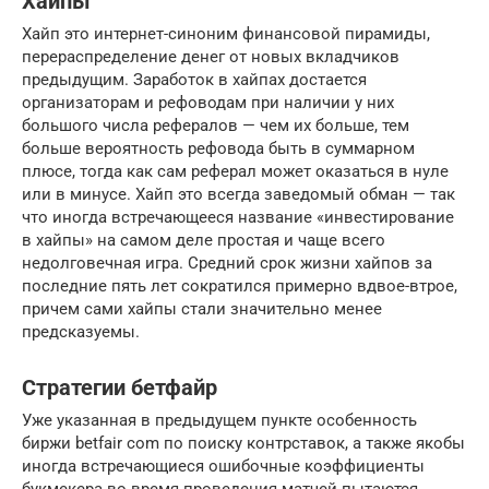
Хайпы
Хайп это интернет-синоним финансовой пирамиды,
перераспределение денег от новых вкладчиков
предыдущим. Заработок в хайпах достается
организаторам и рефоводам при наличии у них
большого числа рефералов — чем их больше, тем
больше вероятность рефовода быть в суммарном
плюсе, тогда как сам реферал может оказаться в нуле
или в минусе. Хайп это всегда заведомый обман — так
что иногда встречающееся название «инвестирование
в хайпы» на самом деле простая и чаще всего
недолговечная игра. Средний срок жизни хайпов за
последние пять лет сократился примерно вдвое-втрое,
причем сами хайпы стали значительно менее
предсказуемы.
Стратегии бетфайр
Уже указанная в предыдущем пункте особенность
биржи betfair com по поиску контрставок, а также якобы
иногда встречающиеся ошибочные коэффициенты