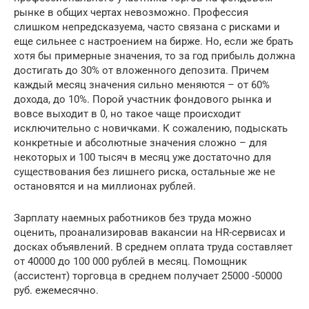
рынке в общих чертах невозможно. Профессия
слишком непредсказуема, часто связана с рисками и
еще сильнее с настроением на бирже. Но, если же брать
хотя бы примерные значения, то за год прибыль должна
достигать до 30% от вложенного депозита. Причем
каждый месяц значения сильно меняются – от 60%
дохода, до 10%. Порой участник фондового рынка и
вовсе выходит в 0, но такое чаще происходит
исключительно с новичками. К сожалению, подыскать
конкретные и абсолютные значения сложно – для
некоторых и 100 тысяч в месяц уже достаточно для
существования без лишнего риска, остальные же не
остановятся и на миллионах рублей.
Зарплату наемных работников без труда можно
оценить, проанализировав вакансии на HR-сервисах и
досках объявлений. В среднем оплата труда составляет
от 40000 до 100 000 рублей в месяц. Помощник
(ассистент) торговца в среднем получает 25000 -50000
руб. ежемесячно.