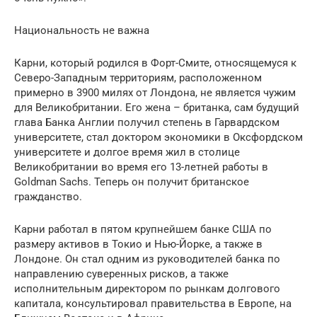
Национальность не важна
Карни, который родился в Форт-Смите, относящемуся к
Северо-Западным территориям, расположенном
примерно в 3900 милях от Лондона, не является чужим
для Великобритании. Его жена – британка, сам будущий
глава Банка Англии получил степень в Гарвардском
университете, стал доктором экономики в Оксфордском
университете и долгое время жил в столице
Великобритании во время его 13-летней работы в
Goldman Sachs. Теперь он получит британское
гражданство.
Карни работал в пятом крупнейшем банке США по
размеру активов в Токио и Нью-Йорке, а также в
Лондоне. Он стал одним из руководителей банка по
направлению суверенных рисков, а также
исполнительным директором по рынкам долгового
капитала, консультировал правительства в Европе, на