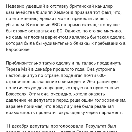
Недавно ушедший в отставку британский канцлер
казначейства Филипп Хэммонд признал тот факт, что,
по его мнению, Брекзит может привести лишь к
убыткам. В интервью BBC он прямо сказал, что лучше
бы стране оставаться в ЕС. Однако, по его же мнению,
не самым плохим вариантом являлась бы такая сделка,
которая была бы «удивительно близка» к пребыванию в
Евросоюзе.
Приблизительно такую сделку и пыталась продвинуть
Тереза Мэй в декабре прошлого года. Она устроила
настоящий тур по стране, продвигая почти 600-
страничное соглашение о «выходе» и 26-страничную
политическую декларацию, которую она привезла из
Брюсселя. Этим она, очевидно, хотела оказать
давление на депутатов перед решающим голосованием,
заранее понимая, что вряд ли у неё была реальная
возможность провести такую сделку через парламент.
11 декабря депутаты проголосовали. Результат был