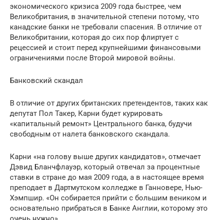
экономического кризиса 2009 года быстрее, чем
Великобритания, в значительной степени потому, что
канадские банки не требовали спасения. В отличие от
Великобритании, которая до сих пор флиртует с
рецессией и стоит перед крупнейшими финансовыми
ограничениями после Второй мировой войны.
Банковский скандал
В отличие от других британских претендентов, таких как
депутат Пол Такер, Карни будет курировать
«капитальный ремонт» Центрального банка, будучи
свободным от налета банковского скандала.
Карни «на голову выше других кандидатов», отмечает
Дэвид Бланчфлауэр, который отвечал за процентные
ставки в стране до мая 2009 года, а в настоящее время
преподает в Дартмутском колледже в Ганновере, Нью-
Хэмпшир. «Он собирается прийти с большим веником и
основательно прибраться в Банке Англии, которому это
очень нужно».