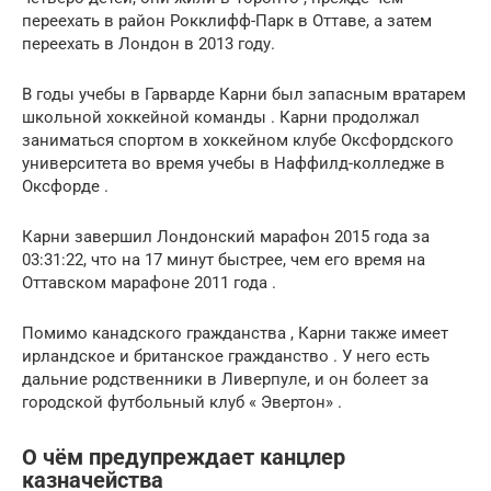
переехать в район Рокклифф-Парк в Оттаве, а затем
переехать в Лондон в 2013 году.
В годы учебы в Гарварде Карни был запасным вратарем
школьной хоккейной команды . Карни продолжал
заниматься спортом в хоккейном клубе Оксфордского
университета во время учебы в Наффилд-колледже в
Оксфорде .
Карни завершил Лондонский марафон 2015 года за
03:31:22, что на 17 минут быстрее, чем его время на
Оттавском марафоне 2011 года .
Помимо канадского гражданства , Карни также имеет
ирландское и британское гражданство . У него есть
дальние родственники в Ливерпуле, и он болеет за
городской футбольный клуб « Эвертон» .
О чём предупреждает канцлер
казначейства