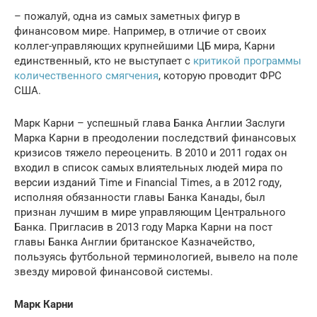
– пожалуй, одна из самых заметных фигур в
финансовом мире. Например, в отличие от своих
коллег-управляющих крупнейшими ЦБ мира, Карни
единственный, кто не выступает с
критикой программы
количественного смягчения
, которую проводит ФРС
США.
Марк Карни – успешный глава Банка Англии Заслуги
Марка Карни в преодолении последствий финансовых
кризисов тяжело переоценить. В 2010 и 2011 годах он
входил в список самых влиятельных людей мира по
версии изданий Time и Financial Times, а в 2012 году,
исполняя обязанности главы Банка Канады, был
признан лучшим в мире управляющим Центрального
Банка. Пригласив в 2013 году Марка Карни на пост
главы Банка Англии британское Казначейство,
пользуясь футбольной терминологией, вывело на поле
звезду мировой финансовой системы.
Марк Карни