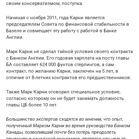
своим консерватизмом, поступка.
Начиная с ноября 2011, года Карни является
председателем Совета по финансовой стабильности в
Базеле и совмещает эту работу с работой в Банке
Англии.
Марк Карни не сделал тайной условия своего контракта
с Банком Англии. Его годовая зарплата на посту главы
БА составляет 624 000 фунтов стерлингов, а сам
контракт, по желанию Карни, заключен на 5 лет, в
отличие от 8-летних контрактов его предшественников.
Также Марк Карни оговорил специальное условие,
согласно которому он не будет занимать должность
главы ЦБ более 10 лет.
Большинство экспертов сходятся во мнении, что опыт,
полученный Марком Карни во время руководства Банком
Канады, позволивший почти без потерь преодолеть
рецессию в канадской экономике, является как нельзя