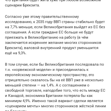
сценарии Брекзита.
Согласно уже этому правительственному
исследованию, к 2035 году ВВП страны стабильно будет
на 7,7% меньше, если Великобритания выйдет из ЕС без
соглашения. А если граждане ЕС больше не будут
приезжать в Великобританию на работу (в чём
заключается искреннее желание многих сторонников
Брекзита), валовой внутренний продукт уменьшится
ещё на 9,3%.
В том случае, если бы Великобритания последовала по
т.н. «норвежской модели» и присоединилась к
европейскому экономическому пространству, это
отрицательно сказалось бы на её ВВП уже в несколько
меньшей степени — на 1,4%. А с соглашением о
свободной торговле, наподобие того, что есть между ЕС
и Канадой, экономика Британии потеряла бы как
минимум 4,9%. Именно такой вариант сделки является
«сценарием мечты» многих сторонников жёсткой линии