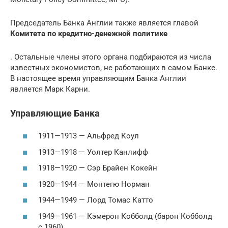
Председатель Банка Англии также является главой
Комитета по кредитно-денежной политике
. Остальные члены этого органа подбираются из числа
известных экономистов, не работающих в самом Банке.
В настоящее время управляющим Банка Англии
является Марк Карни.
Управляющие Банка
1911—1913 — Альфред Коул
1913—1918 — Уолтер Канлифф
1918—1920 — Сэр Брайен Кокейн
1920—1944 — Монтегю Норман
1944—1949 — Лорд Томас Катто
1949—1961 — Кэмерон Кобболд (барон Кобболд
с 1960)