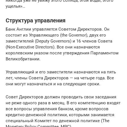
никогда уже не увижу этого солнца, этой воды, этого
ущелья»…
Структура управления
Банк Англии управляется Советом Директоров. Он
состоит из Управляющего (the Governor), двух его
заместителей (Deputy Governors) и 16 членов Совета
(Non-Executive Directors). Все они назначаются
королевским указом после утверждения Парламентом
Великобритании.
Управляющий и его заместители назначаются на пять
лет, члены Совета Директоров — на четыре года. Все
они могут назначаться и на следующие сроки.
Совет Директоров должен проводить свои заседания
не реже одного раза в месяц. В его компетенцию входят
все вопросы управления банком, кроме вопросов
кредитно-денежной политики, которыми занимается
специальный Комитет по денежной политике (The
Monetary Policy Committee, MPC).