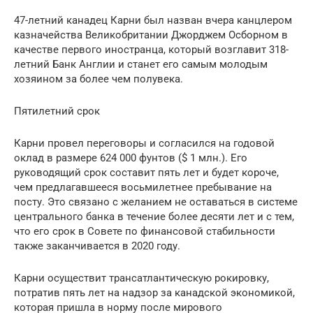
47-летний канадец Карни был назван вчера канцлером
казначейства Великобритании Джорджем Осборном в
качестве первого иностранца, который возглавит 318-
летний Банк Англии и станет его самым молодым
хозяином за более чем полувека.
Пятилетний срок
Карни провел переговоры и согласился на годовой
оклад в размере 624 000 фунтов ($ 1 млн.). Его
руководящий срок составит пять лет и будет короче,
чем предлагавшееся восьмилетнее пребывание на
посту. Это связано с желанием не оставаться в системе
центрального банка в течение более десяти лет и с тем,
что его срок в Совете по финансовой стабильности
также заканчивается в 2020 году.
Карни осуществит трансатлантическую рокировку,
потратив пять лет на надзор за канадской экономикой,
которая пришла в норму после мирового