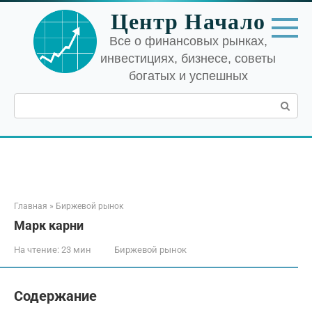
Перейти
Центр Начало
к
контенту
Все о финансовых рынках,
инвестициях, бизнесе, советы
богатых и успешных
Поиск:
Главная
»
Биржевой рынок
Марк карни
На чтение:
23 мин
Биржевой рынок
Содержание