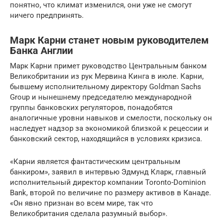
понятно, что климат изменился, они уже не смогут
ничего предпринять.
Марк Карни станет новым руководителем
Банка Англии
Марк Карни примет руководство Центральным банком
Великобритании из рук Мервина Кинга в июле. Карни,
бывшему исполнительному директору Goldman Sachs
Group и нынешнему председателю международной
группы банковских регуляторов, понадобятся
аналогичные уровни навыков и смелости, поскольку он
наследует надзор за экономикой близкой к рецессии и
банковский сектор, находящийся в условиях кризиса.
«Карни является фантастическим центральным
банкиром», заявил в интервью Эдмунд Кларк, главный
исполнительный директор компании Toronto-Dominion
Bank, второй по величине по размеру активов в Канаде.
«Он явно признан во всем мире, так что
Великобритания сделала разумный выбор».