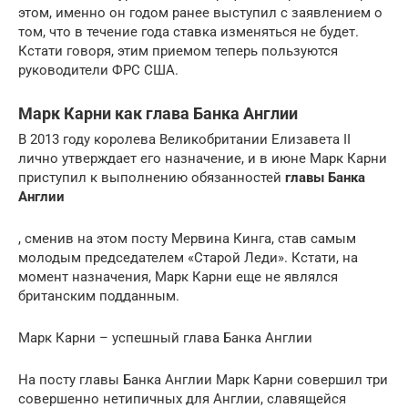
этом, именно он годом ранее выступил с заявлением о
том, что в течение года ставка изменяться не будет.
Кстати говоря, этим приемом теперь пользуются
руководители ФРС США.
Марк Карни как глава Банка Англии
В 2013 году королева Великобритании Елизавета II
лично утверждает его назначение, и в июне Марк Карни
приступил к выполнению обязанностей
главы Банка
Англии
, сменив на этом посту Мервина Кинга, став самым
молодым председателем «Старой Леди». Кстати, на
момент назначения, Марк Карни еще не являлся
британским подданным.
Марк Карни – успешный глава Банка Англии
На посту главы Банка Англии Марк Карни совершил три
совершенно нетипичных для Англии, славящейся