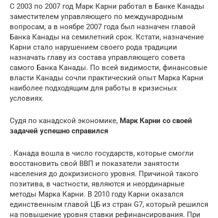
С 2003 по 2007 год Марк Карни работал в Банке Канады
заместителем управляющего по международным
вопросам, а в ноябре 2007 года был назначен главой
Банка Канады на семилетний срок. Кстати, назначение
Карни стало нарушением своего рода традиции
назначать главу из состава управляющего совета
самого Банка Канады. По всей видимости, финансовые
власти Канады сочли практический опыт Марка Карни
наиболее подходящим для работы в кризисных
условиях.
Судя по канадской экономике,
Марк Карни со своей
задачей успешно справился
. Канада вошла в число государств, которые смогли
восстановить свой ВВП и показатели занятости
населения до докризисного уровня. Причиной такого
позитива, в частности, являются и неординарные
методы Марка Карни. В 2010 году Карни оказался
единственным главой ЦБ из стран G7, который решился
на повышение уровня ставки рефинансирования. При