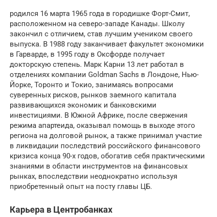
родился 16 марта 1965 года в городишке Форт-Смит,
расположенном на северо-западе Канады. Школу
закончил с отличием, став лучшим учеником своего
выпуска. В 1988 году заканчивает факультет экономики
в Гарварде, в 1995 году в Оксфорде получает
докторскую степень. Марк Карни 13 лет работал в
отделениях компании Goldman Sachs в Лондоне, Нью-
Йорке, Торонто и Токио, занимаясь вопросами
суверенных рисков, рынков заемного капитала
развивающихся экономик и банковскими
инвестициями. В Южной Африке, после свержения
режима апартеида, оказывал помощь в выходе этого
региона на долговой рынок, а также принимал участие
в ликвидации последствий российского финансового
кризиса конца 90-х годов, обогатив себя практическими
знаниями в области инструментов на финансовых
рынках, впоследствии неоднократно используя
приобретенный опыт на посту главы ЦБ.
Карьера в Центробанках