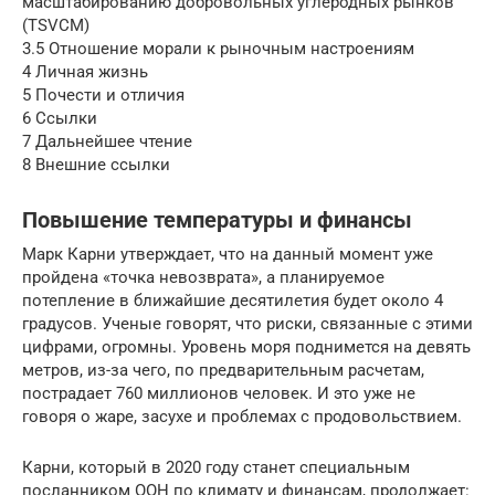
масштабированию добровольных углеродных рынков
(TSVCM)
3.5 Отношение морали к рыночным настроениям
4 Личная жизнь
5 Почести и отличия
6 Ссылки
7 Дальнейшее чтение
8 Внешние ссылки
Повышение температуры и финансы
Марк Карни утверждает, что на данный момент уже
пройдена «точка невозврата», а планируемое
потепление в ближайшие десятилетия будет около 4
градусов. Ученые говорят, что риски, связанные с этими
цифрами, огромны. Уровень моря поднимется на девять
метров, из-за чего, по предварительным расчетам,
пострадает 760 миллионов человек. И это уже не
говоря о жаре, засухе и проблемах с продовольствием.
Карни, который в 2020 году станет специальным
посланником ООН по климату и финансам, продолжает: