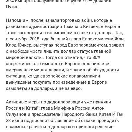
30% импорта обслуживается в рублях», — добавил
Путин.
Напомним, после начала торговых войн, которые
развязала администрация Трампа с Китаем, в Европе
тоже заговорили о возможном отказе от доллара. Так,
в сентябре 2018 года бывший глава Еврокомиссии Жан-
Клод Юнкер, выступая перед Европарламентом, заявил
о необходимости лишить доллар статуса главной
мировой валюты. Тогда он отметил, что 80%
энергетического импорта в Европе оплачивается
американскими долларами, и заявил об абсурдности
ситуации, когда европейские авиакомпании
вынуждены покупать произведённые в Европе
самолёты за доллары, а не за евро.
Активные меры по дедолларизации уже приняли
Россия и Китай: глава Минфина России Антон
Силуанов и председатель Народного банка Китая И Ган
28 июня подписали соглашение об отказе проводить
взаимные расчёты в долларах и приняли решение