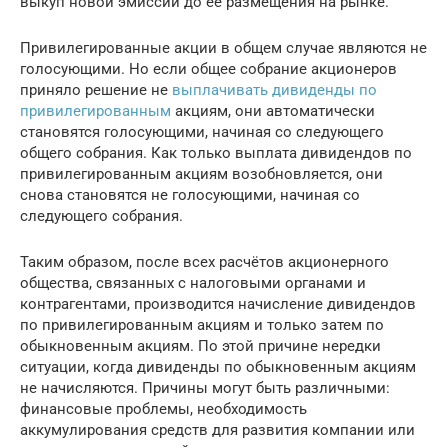
выкуп новой эмиссии до её размещения на рынке.
Привилегированные акции в общем случае являются не
голосующими. Но если общее собрание акционеров
приняло решение не
выплачивать дивиденды по
привилегированным
акциям, они автоматически
становятся голосующими, начиная со следующего
общего собрания. Как только выплата дивидендов по
привилегированным акциям возобновляется, они
снова становятся не голосующими, начиная со
следующего собрания.
Таким образом, после всех расчётов акционерного
общества, связанных с налоговыми органами и
контрагентами, производится начисление дивидендов
по привилегированным акциям и только затем по
обыкновенным акциям. По этой причине нередки
ситуации, когда дивиденды по обыкновенным акциям
не начисляются. Причины могут быть различными:
финансовые проблемы, необходимость
аккумулирования средств для развития компании или