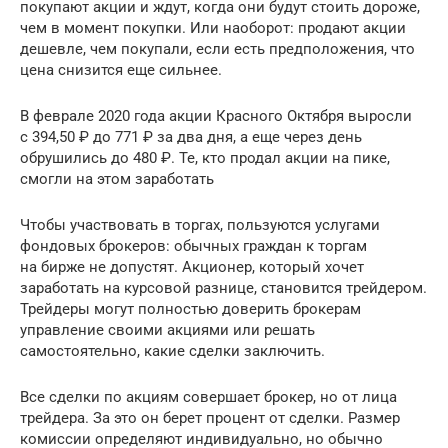
покупают акции и ждут, когда они будут стоить дороже,
чем в момент покупки. Или наоборот: продают акции
дешевле, чем покупали, если есть предположения, что
цена снизится еще сильнее.
В феврале 2020 года акции Красного Октября выросли
с 394,50 ₽ до 771 ₽ за два дня, а еще через день
обрушились до 480 ₽. Те, кто продал акции на пике,
смогли на этом заработать
Чтобы участвовать в торгах, пользуются услугами
фондовых брокеров: обычных граждан к торгам
на бирже не допустят. Акционер, который хочет
заработать на курсовой разнице, становится трейдером.
Трейдеры могут полностью доверить брокерам
управление своими акциями или решать
самостоятельно, какие сделки заключить.
Все сделки по акциям совершает брокер, но от лица
трейдера. За это он берет процент от сделки. Размер
комиссии определяют индивидуально, но обычно