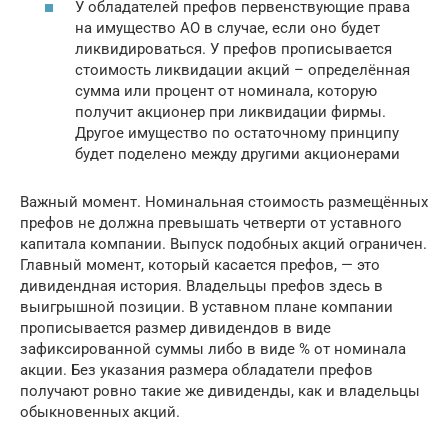
У обладателей префов первенствующие права
на имущество АО в случае, если оно будет
ликвидироваться. У префов прописывается
стоимость ликвидации акций – определённая
сумма или процент от номинала, которую
получит акционер при ликвидации фирмы.
Другое имущество по остаточному принципу
будет поделено между другими акционерами
Важный момент. Номинальная стоимость размещённых
префов не должна превышать четверти от уставного
капитала компании. Выпуск подобных акций ограничен.
Главный момент, который касается префов, — это
дивидендная история. Владельцы префов здесь в
выигрышной позиции. В уставном плане компании
прописывается размер дивидендов в виде
зафиксированной суммы либо в виде % от номинала
акции. Без указания размера обладатели префов
получают ровно такие же дивиденды, как и владельцы
обыкновенных акций.