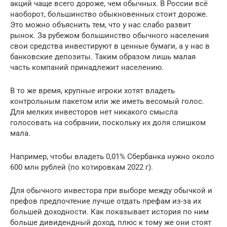
акций чаще всего дороже, чем обычных. В России всё
наоборот, большинство обыкновенных стоит дороже.
Это можно объяснить тем, что у нас слабо развит
рынок. За рубежом большинство обычного населения
свои средства инвестируют в ценные бумаги, а у нас в
банковские депозиты. Таким образом лишь малая
часть компаний принадлежит населению.
В то же время, крупные игроки хотят владеть
контрольным пакетом или же иметь весомый голос.
Для мелких инвесторов нет никакого смысла
голосовать на собрании, поскольку их доля слишком
мала.
Например, чтобы владеть 0,01% Сбербанка нужно около
600 млн рублей (по котировкам 2022 г).
Для обычного инвестора при выборе между обычкой и
префов предпочтение лучше отдать префам из-за их
большей доходности. Как показывает история по ним
больше дивидендный доход, плюс к тому же они стоят