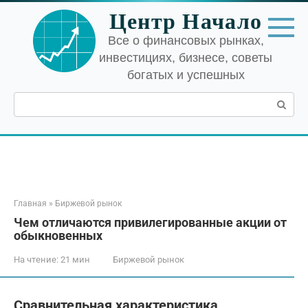
Перейти
Центр Начало
к
контенту
Все о финансовых рынках,
инвестициях, бизнесе, советы
богатых и успешных
Поиск:
Главная
»
Биржевой рынок
Чем отличаются привилегированные акции от
обыкновенных
На чтение:
21 мин
Биржевой рынок
Сравнительная характеристика