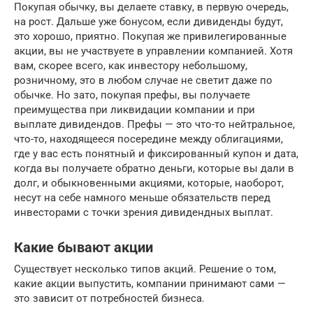
Покупая обычку, вы делаете ставку, в первую очередь,
на рост. Дальше уже бонусом, если дивиденды будут,
это хорошо, приятно. Покупая же привилегированные
акции, вы не участвуете в управлении компанией. Хотя
вам, скорее всего, как инвестору небольшому,
розничному, это в любом случае не светит даже по
обычке. Но зато, покупая префы, вы получаете
преимущества при ликвидации компании и при
выплате дивидендов. Префы — это что-то нейтральное,
что-то, находящееся посередине между облигациями,
где у вас есть понятный и фиксированный купон и дата,
когда вы получаете обратно деньги, которые вы дали в
долг, и обыкновенными акциями, которые, наоборот,
несут на себе намного меньше обязательств перед
инвесторами с точки зрения дивидендных выплат.
Какие бывают акции
Существует несколько типов акций. Решение о том,
какие акции выпустить, компании принимают сами —
это зависит от потребностей бизнеса.