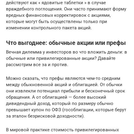
действуют как « ядовитые таблетки » в случае
враждебного поглощения. Они часто принимают форму
вредных финансовых корректировок с акциями,
которые могут быть осуществлены только при
изменении контрольного пакета акций.
Что выгоднее: обычные акции или префы
Вечная дилемма у инвесторов во что вложить деньги: в
обычные или привилегированные акции? Давайте
рассмотрим все за и против.
Можно сказать, что префы являются чем-то средним
между обыкновенной акций и облигацией. От обычки
они извлекли потенциал прибыли и бесконечный срок
обращения. А от облигацией — более высокий
дивидендный доход, который по размеру обычно
превышает купон по ОФЗ (гособлигации, которые берут
за эталон безрисковой доходности).
В мировой практике стоимость привилегированных