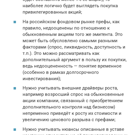
наиболее логично будет выглядеть покупка
привилегированных акций;
На российском фондовом рынке префы, как
правило, недооценены по отношению к
обыкновенным акциям того же эмитента. Это
может быть обусловлено самыми разными
факторами (спрос, ликвидность, доступность и
т.п.). Это можно рассматривать как
дополнительный аргумент в пользу их покупки,
ведь недооцененность — понятие временное
(особенно в рамках долгосрочного
инвестирования);
Нужно учитывать внешние драйверы роста,
например возросший спрос на обыкновенные
акции компании, связанный с приобретением
дополнительного контроля над бизнесом)
непременно приведёт к росту их стоимости и
увеличению ценового разрыва с префами;
Нужно учитывать нюансы описанные в уставе