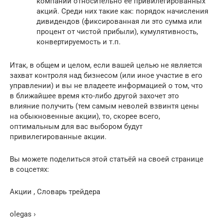
компании относительно её привилегированных
акций. Среди них такие как: порядок начисления
дивидендов (фиксированная ли это сумма или
процент от чистой прибыли), кумулятивность,
конвертируемость и т.п.
Итак, в общем и целом, если вашей целью не является
захват контроля над бизнесом (или иное участие в его
управлении) и вы не владеете информацией о том, что
в ближайшее время кто-либо другой захочет это
влияние получить (тем самым неволей взвинтя цены
на обыкновенные акции), то, скорее всего,
оптимальным для вас выбором будут
привилегированные акции.
Вы можете поделиться этой статьёй на своей странице
в соцсетях:
Акции , Словарь трейдера
olegas ›