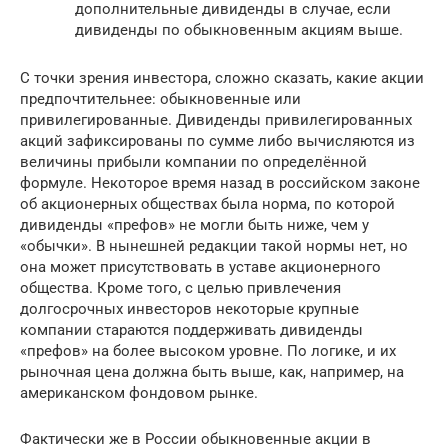
дополнительные дивиденды в случае, если
дивиденды по обыкновенным акциям выше.
С точки зрения инвестора, сложно сказать, какие акции
предпочтительнее: обыкновенные или
привилегированные. Дивиденды привилегированных
акций зафиксированы по сумме либо вычисляются из
величины прибыли компании по определённой
формуле. Некоторое время назад в российском законе
об акционерных обществах была норма, по которой
дивиденды «префов» не могли быть ниже, чем у
«обычки». В нынешней редакции такой нормы нет, но
она может присутствовать в уставе акционерного
общества. Кроме того, с целью привлечения
долгосрочных инвесторов некоторые крупные
компании стараются поддерживать дивиденды
«префов» на более высоком уровне. По логике, и их
рыночная цена должна быть выше, как, например, на
американском фондовом рынке.
Фактически же в России обыкновенные акции в