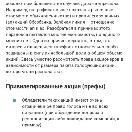
абсолютном большинстве случаев дороже «префов».
Например, на графиках выше показаны рыночные
стоимости обыкновенных (ао) и привилегированных
(ап) акций Сбербанка. Зелёная линия — отношение
стоимости ап к ао. Разобраться в причинах этого
парадокса пытаются многие экономисты, но единого
мнения нет. Одна из причин, вероятно, в том, что
интересы владельцев «префов» относительно слабо
защищены в силу их небольшой доли в общем объёме
акций. Здесь уместно рассмотреть права акционеров в
зависимости от размера пакета голосующих акций,
которым они располагают.
Привилегированные акции (префы)
Обладатели таких акций имеют очень
ограниченное право голоса и не во всех
ситуациях (при обсуждении вопроса о
реорганизации либо ликвидации компании, к
примеру)