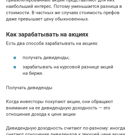
привилегированные акции представляют для них
наибольший интерес. Потому уменьшается разница в
стоимости. В частных же случаях стоимость префов
даже превышает цену обыкновенных.
Как зарабатывать на акциях
Есть два способа зарабатывать на акциях:
получать дивиденды;
зарабатывать на курсовой разнице акций
на бирже.
Получать дивиденды
Когда инвесторы покупают акции, они обращают
внимание на ее дивидендную доходность — это
отношение дохода к цене акции
Дивидендную доходность считают по-разному: иногда
считают отношение дивидендов к текущей цене акции,