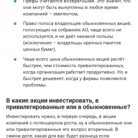
Префы считаются возвратными. Это значит, что
они могут быть выкуплены в любое время
компанией – эмитентом,
Право голоса владельцев обыкновенных акций,
голосующих на собраниях АО, чаще всего не
используется, и не даёт никакой пользы
(исключение – владельцы крупных пакетов
ценных бумаг),
Чаще всего цена обыкновенных акций растёт
быстрее, чем стоимость привилегированных,
когда организация работает продуктивно. Но и
быстрее дешевеет, когда у фирмы появляются
проблемы.
В какие акции инвестировать, в
привилегированные или в обыкновенные?
Инвестировать нужно, в первую очередь, в акции
компаний с потенциалом роста, ну а обыкновенные они
или привилегированные это вопрос вторичный. В
самом деле, какая для вас будет разница если