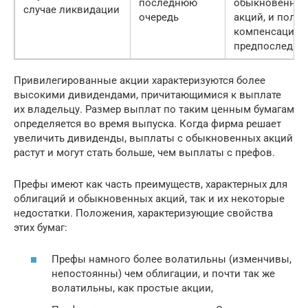
последнюю
обыкновенны
случае ликвидации
очередь
акций, и полу
компенсацию
предпоследни
Привилегированные акции характеризуются более
высокими дивидендами, причитающимися к выплате
их владельцу. Размер выплат по таким ценным бумагам
определяется во время выпуска. Когда фирма решает
увеличить дивиденды, выплаты с обыкновенных акций
растут и могут стать больше, чем выплаты с префов.
Префы имеют как часть преимуществ, характерных для
облигаций и обыкновенных акций, так и их некоторые
недостатки. Положения, характеризующие свойства
этих бумаг:
Префы намного более волатильны (изменчивы,
непостоянны) чем облигации, и почти так же
волатильны, как простые акции,