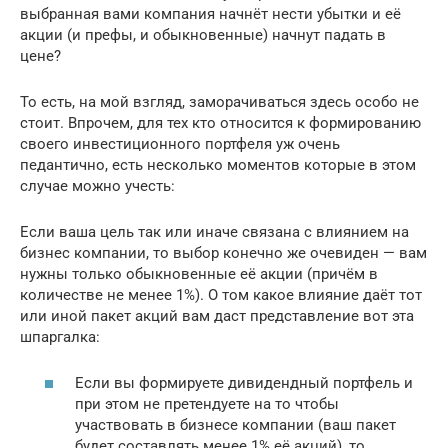
выбранная вами компания начнёт нести убытки и её
акции (и префы, и обыкновенные) начнут падать в
цене?
То есть, на мой взгляд, заморачиваться здесь особо не
стоит. Впрочем, для тех кто относится к формированию
своего инвестиционного портфеля уж очень
педантично, есть несколько моментов которые в этом
случае можно учесть:
Если ваша цель так или иначе связана с влиянием на
бизнес компании, то выбор конечно же очевиден — вам
нужны только обыкновенные её акции (причём в
количестве не менее 1%). О том какое влияние даёт тот
или иной пакет акций вам даст представление вот эта
шпаргалка:
Если вы формируете дивидендный портфель и
при этом не претендуете на то чтобы
участвовать в бизнесе компании (ваш пакет
будет составлять менее 1% её акций), то