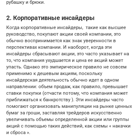
рубашку и брюки.
2. Корпоративные инсайдеры
Когда корпоративные инсайдеры, такие как высшее
руководство, покупают акции своей компании, это
обычно воспринимается как знак уверенности в
перспективах компании. И наоборот, когда эти
инсайдеры сбрасывают акции, это часто указывает на
то, что компания ухудшается и цена ее акций может
упасть. Однако это эмпирическое правило не совсем
применимо к дешевым акциям, поскольку
инсайдерская деятельность обычно идет в одном
направлении: объем продаж, как правило, превышает
ставки покупки (отчасти потому, что компания может
приближаться к банкротству ). Эти инсайдеры часто
помогают организовать манипуляции на рынке ценных
бумаг за гроши, заставляя трейдеров искусственно
увеличивать объемы определенной акции или группы
акций с помощью таких действий, как схемы « накачки
и сброса ».