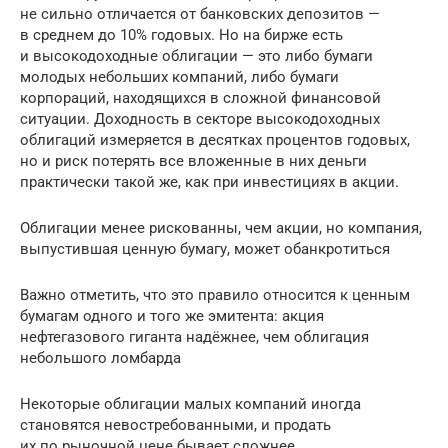
не сильно отличается от банковских депозитов —
в среднем до 10% годовых. Но на бирже есть
и высокодоходные облигации — это либо бумаги
молодых небольших компаний, либо бумаги
корпораций, находящихся в сложной финансовой
ситуации. Доходность в секторе высокодоходных
облигаций измеряется в десятках процентов годовых,
но и риск потерять все вложенные в них деньги
практически такой же, как при инвестициях в акции.
Облигации менее рискованны, чем акции, но компания,
выпустившая ценную бумагу, может обанкротиться
Важно отметить, что это правило относится к ценным
бумагам одного и того же эмитента: акция
нефтегазового гиганта надёжнее, чем облигация
небольшого ломбарда
Некоторые облигации малых компаний иногда
становятся невостребованными, и продать
их по рыночной цене бывает сложнее