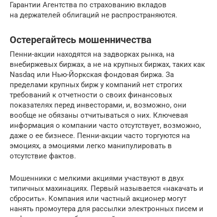
Гарантии Агентства по страхованию вкладов
на держателей облигаций не распространяются.
Остерегайтесь мошенничества
Пенни-акции находятся на задворках рынка, на
внебиржевых биржах, а не на крупных биржах, таких как
Nasdaq или Нью-Йоркская фондовая биржа. За
пределами крупных бирж у компаний нет строгих
требований к отчетности о своих финансовых
показателях перед инвесторами, и, возможно, они
вообще не обязаны отчитываться о них. Ключевая
информация о компании часто отсутствует, возможно,
даже о ее бизнесе. Пенни-акции часто торгуются на
эмоциях, а эмоциями легко манипулировать в
отсутствие фактов.
Мошенники с мелкими акциями участвуют в двух
типичных махинациях. Первый называется «накачать и
сбросить». Компания или частный акционер могут
нанять промоутера для рассылки электронных писем и