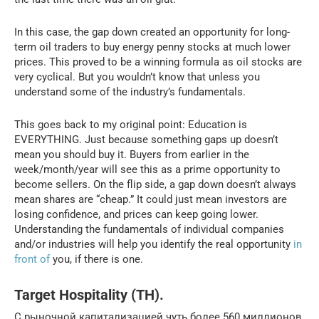
In this case, the gap down created an opportunity for long-
term oil traders to buy energy penny stocks at much lower
prices. This proved to be a winning formula as oil stocks are
very cyclical. But you wouldn’t know that unless you
understand some of the industry’s fundamentals.
This goes back to my original point: Education is
EVERYTHING. Just because something gaps up doesn’t
mean you should buy it. Buyers from earlier in the
week/month/year will see this as a prime opportunity to
become sellers. On the flip side, a gap down doesn’t always
mean shares are “cheap.” It could just mean investors are
losing confidence, and prices can keep going lower.
Understanding the fundamentals of individual companies
and/or industries will help you identify the real opportunity
in
front of
you, if there is one.
Target Hospitality (TH).
С рыночной капитализацией чуть более 560 миллионов