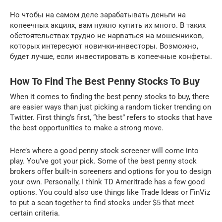
Но чтобы на самом деле зарабатывать деньги на
копеечных акциях, вам нужно купить их много. В таких
обстоятельствах трудно не нарваться на мошенников,
которых интересуют новички-инвесторы. Возможно,
будет лучше, если инвестировать в копеечные конфеты.
How To Find The Best Penny Stocks To Buy
When it comes to finding the best penny stocks to buy, there
are easier ways than just picking a random ticker trending on
Twitter. First thing’s first, “the best” refers to stocks that have
the best opportunities to make a strong move.
Here’s where a good penny stock screener will come into
play. You’ve got your pick. Some of the best penny stock
brokers offer built-in screeners and options for you to design
your own. Personally, I think TD Ameritrade has a few good
options. You could also use things like Trade Ideas or FinViz
to put a scan together to find stocks under $5 that meet
certain criteria.