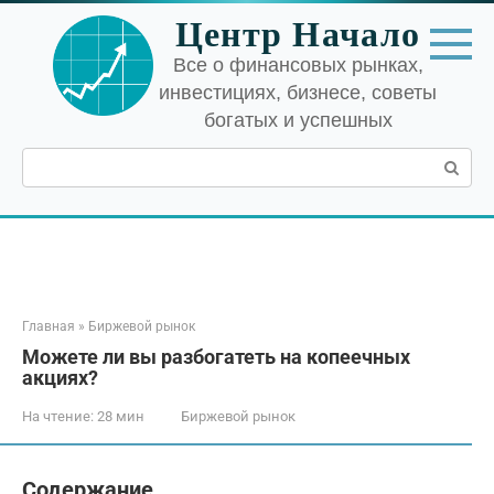
Перейти
Центр Начало
к
контенту
Все о финансовых рынках,
инвестициях, бизнесе, советы
богатых и успешных
Поиск:
Главная
»
Биржевой рынок
Можете ли вы разбогатеть на копеечных
акциях?
На чтение:
28 мин
Биржевой рынок
Содержание