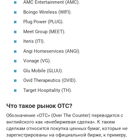
AMC Entertainment (AMC).
Boingo Wireless (WIFI).
Plug Power (PLUG).
Meet Group (MEET).
Iteris (ITI).
Angi Homeservices (ANGI).
Vonage (VG).
Glu Mobile (GLUU).
Ovid Therapeutics (OVID).
Target Hospitality (TH).
Что такое рынок OTC?
Обозначение «OTC» (Over The Counter) переводится с
английского как «внебиржевая сделка». К таким
сделкам относится покупка ценных бумаг, которые не
зарегистрированы на официальной бирже, к примеру,