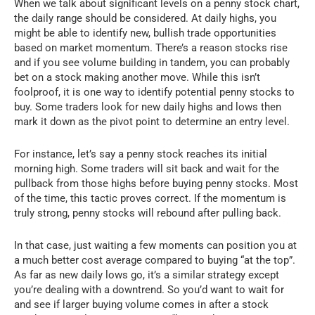
When we talk about significant levels on a penny stock chart,
the daily range should be considered. At daily highs, you
might be able to identify new, bullish trade opportunities
based on market momentum. There’s a reason stocks rise
and if you see volume building in tandem, you can probably
bet on a stock making another move. While this isn’t
foolproof, it is one way to identify potential penny stocks to
buy. Some traders look for new daily highs and lows then
mark it down as the pivot point to determine an entry level.
For instance, let’s say a penny stock reaches its initial
morning high. Some traders will sit back and wait for the
pullback from those highs before buying penny stocks. Most
of the time, this tactic proves correct. If the momentum is
truly strong, penny stocks will rebound after pulling back.
In that case, just waiting a few moments can position you at
a much better cost average compared to buying “at the top”.
As far as new daily lows go, it’s a similar strategy except
you’re dealing with a downtrend. So you’d want to wait for
and see if larger buying volume comes in after a stock