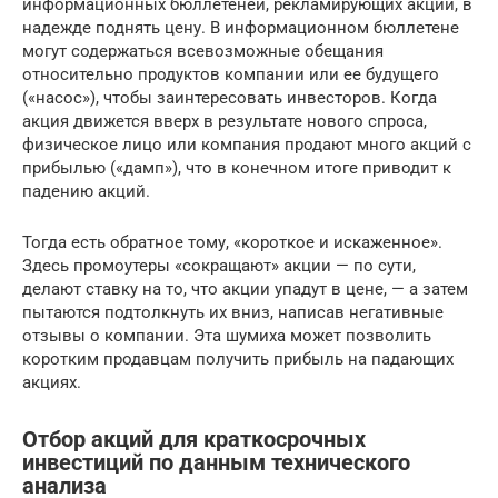
информационных бюллетеней, рекламирующих акции, в
надежде поднять цену. В информационном бюллетене
могут содержаться всевозможные обещания
относительно продуктов компании или ее будущего
(«насос»), чтобы заинтересовать инвесторов. Когда
акция движется вверх в результате нового спроса,
физическое лицо или компания продают много акций с
прибылью («дамп»), что в конечном итоге приводит к
падению акций.
Тогда есть обратное тому, «короткое и искаженное».
Здесь промоутеры «сокращают» акции — по сути,
делают ставку на то, что акции упадут в цене, — а затем
пытаются подтолкнуть их вниз, написав негативные
отзывы о компании. Эта шумиха может позволить
коротким продавцам получить прибыль на падающих
акциях.
Отбор акций для краткосрочных
инвестиций по данным технического
анализа