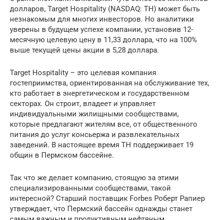
долларов, Target Hospitality (NASDAQ: TH) может быть
незнакомым для многих инвесторов. Но аналитики
уверены в будущем успехе компании, установив 12-
месячную целевую цену в 11,33 доллара, что на 100%
выше текущей цены акции в 5,28 доллара.
Target Hospitality – это целевая компания
гостеприимства, ориентированная на обслуживание тех,
кто работает в энергетическом и государственном
секторах. Он строит, владеет и управляет
индивидуальными жилищными сообществами,
которые предлагают жителям все, от общественного
питания до услуг консьержа и развлекательных
заведений. В настоящее время TH поддерживает 19
общин в Пермском бассейне.
Так что же делает компанию, стоящую за этими
специализированными сообществами, такой
интересной? Старший поставщик Forbes Роберт Рапиер
утверждает, что Пермский бассейн однажды станет
самым важным и продуктивным нефтяным