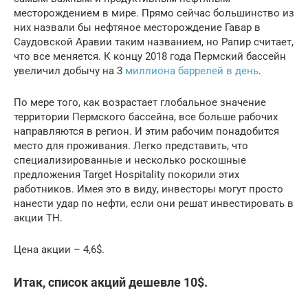
месторождением в мире. Прямо сейчас большинство из
них назвали бы нефтяное месторождение Гавар в
Саудовской Аравии таким названием, но Рапир считает,
что все меняется. К концу 2018 года Пермский бассейн
увеличил добычу на 3
миллиона баррелей в день
.
По мере того, как возрастает глобальное значение
территории Пермского бассейна, все больше рабочих
направляются в регион. И этим рабочим понадобится
место для проживания. Легко представить, что
специализированные и несколько роскошные
предложения Target Hospitality покорили этих
работников. Имея это в виду, инвесторы могут просто
нанести удар по нефти, если они решат инвестировать в
акции TH.
Цена акции – 4,6$.
Итак, список акций дешевле 10$.