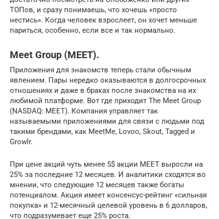
ТОПов, и сразу понимаешь, что хочешь «просто
нестись». Когда человек взрослеет, он хочет меньше
париться, особенно, если все и так нормально.
Meet Group (MEET).
Приложения для знакомств теперь стали обычным
явлением. Пары нередко оказываются в долгосрочных
отношениях и даже в браках после знакомства на их
любимой платформе. Вот где приходит The Meet Group
(NASDAQ: MEET). Компания управляет так
называемыми приложениями для связи с людьми под
такими брендами, как MeetMe, Lovoo, Skout, Tagged и
Growlr.
При цене акций чуть менее 5$ акции MEET выросли на
25% за последние 12 месяцев. И аналитики сходятся во
мнении, что следующие 12 месяцев также богаты
потенциалом. Акция имеет консенсус-рейтинг «сильная
покупка» и 12-месячный целевой уровень в 6 долларов,
что подразумевает еще 25% роста.