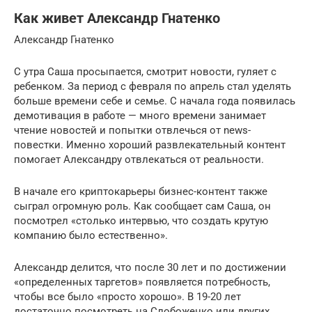
Как живет Александр Гнатенко
Александр Гнатенко
С утра Саша просыпается, смотрит новости, гуляет с
ребенком. За период с февраля по апрель стал уделять
больше времени себе и семье. С начала года появилась
демотивация в работе — много времени занимает
чтение новостей и попытки отвлечься от news-
повестки. Именно хороший развлекательный контент
помогает Александру отвлекаться от реальности.
В начале его криптокарьеры бизнес-контент также
сыграл огромную роль. Как сообщает сам Саша, он
посмотрел «столько интервью, что создать крутую
компанию было естественно».
Александр делится, что после 30 лет и по достижении
«определенных таргетов» появляется потребность,
чтобы все было «просто хорошо». В 19-20 лет
достаточно посмотреть на Слобоженко или других