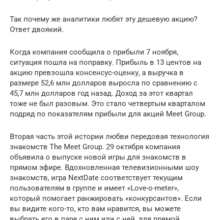
Так почему же аналитики любят эту дешевую акцию?
Ответ двоякий.
Когда компания сообщила о прибыли 7 ноября,
ситуация пошла на поправку. Прибыль в 13 центов на
акцию превзошла консенсус-оценку, а выручка в
размере 52,6 млн долларов выросла по сравнению с
45,7 млн долларов год назад. Доход за этот квартал
тоже не был разовым. Это стало четвертым кварталом
подряд по показателям прибыли для акций Meet Group.
Вторая часть этой истории любви передовая технология
знакомств The Meet Group. 29 октября компания
объявила о выпуске новой игры для знакомств в
прямом эфире. Вдохновленная телевизионными шоу
знакомств, игра NextDate соответствует текущим
пользователям в группе и имеет «Love-o-meter»,
который помогает ранжировать «конкурсантов». Если
вы видите кого-то, кто вам нравится, вы можете
выбрать его в паре с ним или с ней, для прямой