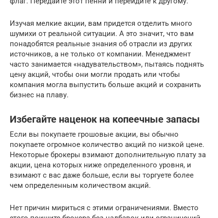
флаг. Передайте этот пенни и перейдите к другому.
Изучая мелкие акции, вам придется отделить много
шумихи от реальной ситуации. А это значит, что вам
понадобятся реальные знания об отрасли из других
источников, а не только от компании. Менеджмент
часто занимается «надувательством», пытаясь поднять
цену акций, чтобы они могли продать или чтобы
компания могла выпустить больше акций и сохранить
бизнес на плаву.
Избегайте наценок на копеечные запасы
Если вы покупаете грошовые акции, вы обычно
покупаете огромное количество акций по низкой цене.
Некоторые брокеры взимают дополнительную плату за
акции, цена которых ниже определенного уровня, и
взимают с вас даже больше, если вы торгуете более
чем определенным количеством акций.
Нет причин мириться с этими ограничениями. Вместо
этого поищите брокера без надбавок или ограничений