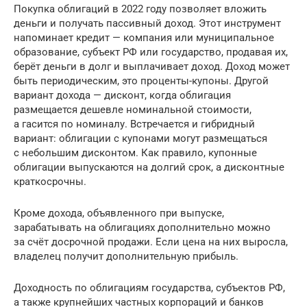
Покупка облигаций в 2022 году позволяет вложить
деньги и получать пассивный доход. Этот инструмент
напоминает кредит — компания или муниципальное
образование, субъект РФ или государство, продавая их,
берёт деньги в долг и выплачивает доход. Доход может
быть периодическим, это проценты-купоны. Другой
вариант дохода — дисконт, когда облигация
размещается дешевле номинальной стоимости,
а гасится по номиналу. Встречается и гибридный
вариант: облигации с купонами могут размещаться
с небольшим дисконтом. Как правило, купонные
облигации выпускаются на долгий срок, а дисконтные
краткосрочны.
Кроме дохода, объявленного при выпуске,
зарабатывать на облигациях дополнительно можно
за счёт досрочной продажи. Если цена на них выросла,
владелец получит дополнительную прибыль.
Доходность по облигациям государства, субъектов РФ,
а также крупнейших частных корпораций и банков