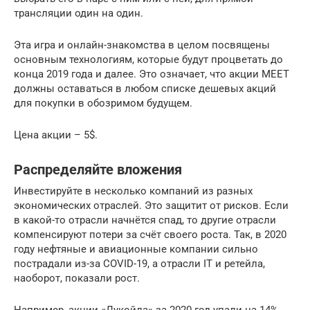
трансляции один на один.
Эта игра и онлайн-знакомства в целом посвящены
основным технологиям, которые будут процветать до
конца 2019 года и далее. Это означает, что акции MEET
должны оставаться в любом списке дешевых акций
для покупки в обозримом будущем.
Цена акции – 5$.
Распределяйте вложения
Инвестируйте в несколько компаний из разных
экономических отраслей. Это защитит от рисков. Если
в какой-то отрасли начнётся спад, то другие отрасли
компенсируют потери за счёт своего роста. Так, в 2020
году нефтяные и авиационные компании сильно
пострадали из-за COVID-19, а отрасли IT и ретейла,
наоборот, показали рост.
Например, акции «Лукойла» за 2020 год упали на 14%,