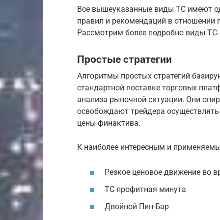
Все вышеуказанные виды ТС имеют од
правил и рекомендаций в отношении 
Рассмотрим более подробно виды ТС.
Простые стратегии
Алгоритмы простых стратегий базиру
стандартной поставке торговых пла
анализа рыночной ситуации. Они опи
освобождают трейдера осуществлять
цены финактива.
К наиболее интересным и применяемы
Резкое ценовое движение во 
ТС профитная минута
Двойной Пин-Бар