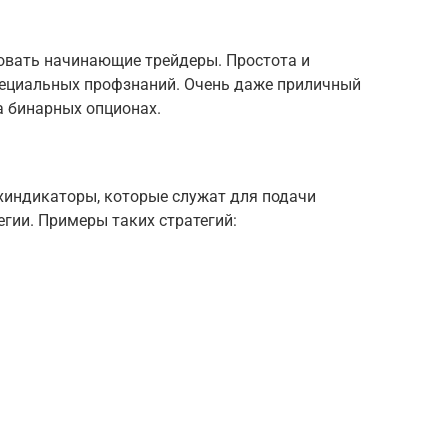
зовать начинающие трейдеры. Простота и
пециальных профзнаний. Очень даже приличный
а бинарных опционах.
индикаторы, которые служат для подачи
егии. Примеры таких стратегий: