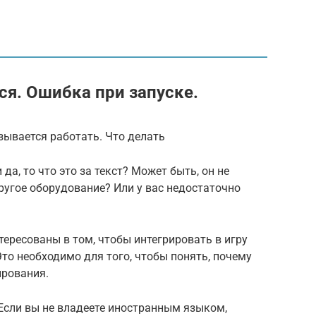
тся. Ошибка при запуске.
азывается работать. Что делать
да, то что это за текст? Может быть, он не
ругое оборудование? Или у вас недостаточно
тересованы в том, чтобы интегрировать в игру
Это необходимо для того, чтобы понять, почему
ирования.
Если вы не владеете иностранным языком,