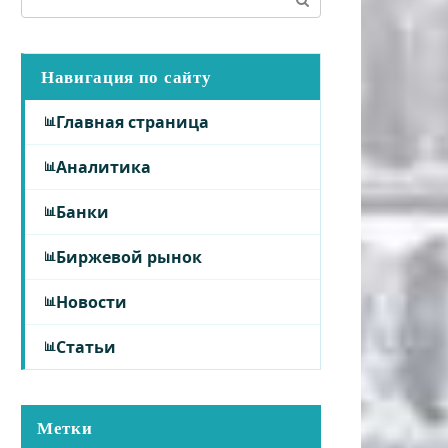
Навигация по сайту
Главная страница
Аналитика
Банки
Биржевой рынок
Новости
Статьи
Метки