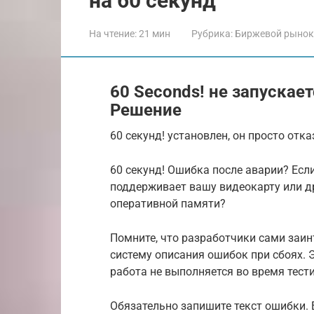
на 60 секунд
На чтение:
21 мин
Рубрика:
Биржевой рынок
60 Seconds! не запускае
Решение
60 секунд! установлен, он просто отк
60 секунд! Ошибка после аварии? Если 
поддерживает вашу видеокарту или д
оперативной памяти?
Помните, что разработчики сами заин
систему описания ошибок при сбоях. 
работа не выполняется во время тест
Обязательно запишите текст ошибки. 