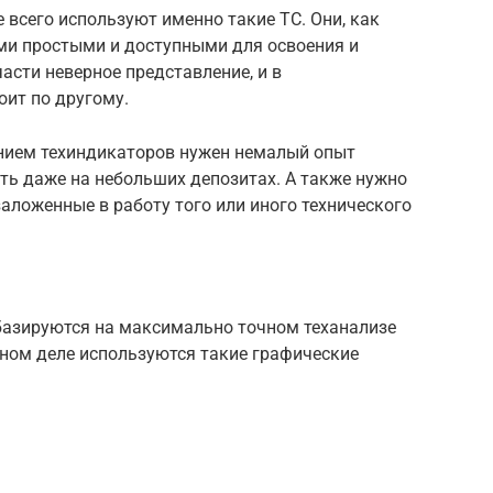
всего используют именно такие ТС. Они, как
ыми простыми и доступными для освоения и
асти неверное представление, и в
оит по другому.
нием техиндикаторов нужен немалый опыт
сть даже на небольших депозитах. А также нужно
аложенные в работу того или иного технического
базируются на максимально точном теханализе
нном деле используются такие графические