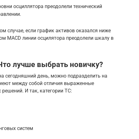
овни осциллятора преодолели технический
равлении.
м случае, если график активов оказался ниже
ном MACD линии осцилятора преодолели шкалу в
 Что лучше выбрать новичку?
на сегодняшний день, можно подразделить на
имеют между собой отличия выраженные
ешений. И так, категории ТС:
нговых систем