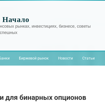
 Начало
нсовых рынках, инвестициях, бизнесе, советы
успешных
Банки
Биржевой рынок
Новости
Статьи
и для бинарных опционов