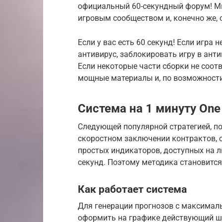
официальный 60-секундный форум! М
игровым сообществом и, конечно же, с
Если у вас есть 60 секунд! Если игра
антивирус, заблокировать игру в ант
Если некоторые части сборки не соот
мощные материалы и, по возможности
Система на 1 минуту One 
Следующей популярной стратегией, п
скоростном заключении контрактов, сч
простых индикаторов, доступных на 
секунд. Поэтому методика становится
Как работает система
Для генерации прогнозов с максимал
оформить на графике действующий ша