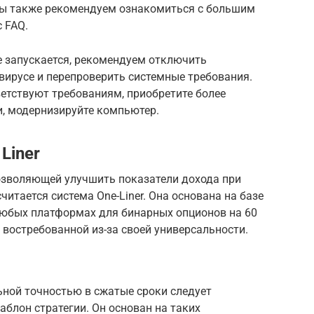
ы также рекомендуем ознакомиться с большим
 FAQ.
 не запускается, рекомендуем отключить
ивирусе и перепроверить системные требования.
ветствуют требованиям, приобретите более
, модернизируйте компьютер.
Liner
озволяющей улучшить показатели дохода при
итается система One-Liner. Она основана на базе
любых платформах для бинарных опционов на 60
 востребованной из-за своей универсальности.
ьной точностью в сжатые сроки следует
блон стратегии. Он основан на таких