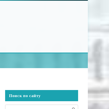
Поиск по сайту
Поиск: