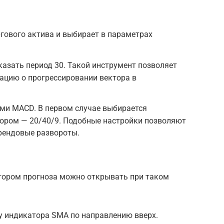
гового актива и выбирает в параметрах
казать период 30. Такой инструмент позволяет
ацию о прогрессировании вектора в
ами MACD. В первом случае выбирается
втором — 20/40/9. Подобные настройки позволяют
рендовые развороты.
ором прогноза можно открывать при таком
у индикатора SMA по направлению вверх.