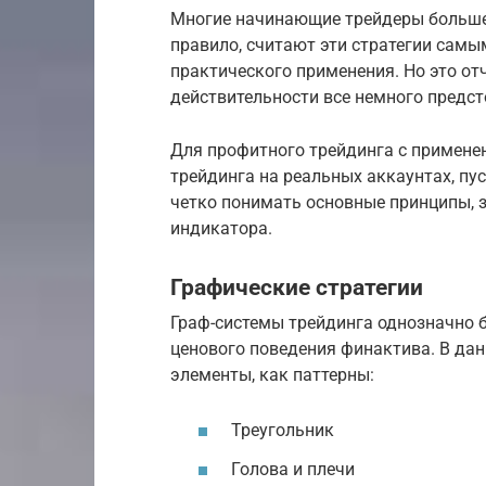
Многие начинающие трейдеры больше 
правило, считают эти стратегии сам
практического применения. Но это отч
действительности все немного предст
Для профитного трейдинга с примене
трейдинга на реальных аккаунтах, пу
четко понимать основные принципы, з
индикатора.
Графические стратегии
Граф-системы трейдинга однозначно 
ценового поведения финактива. В да
элементы, как паттерны:
Треугольник
Голова и плечи