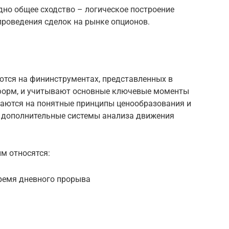
но общее сходство – логическое построение
проведения сделок на рынке опционов.
ются на фининструментах, представленных в
тформ, и учитывают основные ключевые моменты
раются на понятные принципы ценообразования и
 дополнительные системы анализа движения
м относятся:
время дневного прорыва