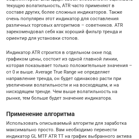
текущую волатильность, ATR часто применяют в
составе других, более сложных индикаторов. Также
очень популярен этот индикатор для составления
различных торговых алгоритмов – советников. ATR
зарекомендовал себя как хороший фильтр тренда и
ориентир для установки стопов.
Индикатор ATR строится в отдельном окне под
графиком цены, состоит из одной главной линии,
которая показывает только положительные значения –
от 0 и выше. Average True Range не определяет
направление тренда, он будет одинаково расти при
увеличении волатильности и на восходящем, и на
нисходящем тренде. Чем выше волатильность на
рынке, тем больше будет значение индикатора.
Применение алгоритма
Использовать описываемый алгоритм для заработка
максимально просто. Вам необходимо перенести
индикатор GL MTF ATR TT на график выбранного актива