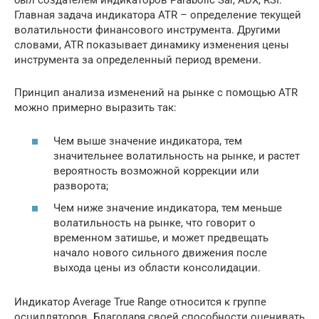
был создателем индикаторов Parabolic Sar, ADX, RSI.
Главная задача индикатора ATR – определение текущей
волатильности финансового инструмента. Другими
словами, ATR показывает динамику изменения цены
инструмента за определенный период времени.
Принцип анализа изменений на рынке с помощью ATR
можно примерно выразить так:
Чем выше значение индикатора, тем
значительнее волатильность на рынке, и растет
вероятность возможной коррекции или
разворота;
Чем ниже значение индикатора, тем меньше
волатильность на рынке, что говорит о
временном затишье, и может предвещать
начало нового сильного движения после
выхода цены из области консолидации.
Индикатор Average True Range относится к группе
осцилляторов. Благодаря своей способности оценивать