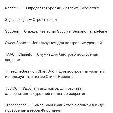
Rabbit TT — Определяет уровни и строит Фибо-сетку
Signal Length — Строит канал
SupDem — Определяет зоны Supply и Demand на графике
Sweet Spots — Используется для построение уровней
TAACH Chanels — Служит для быстрого построения
каналов
ThreeLineBreak on Chart S/R — Для построения уровней
использует стратегию Стива Ниссона
TLB OC — Удобный индикатор для расчёта
альтернативных уровней по ценам закрытия
Tradechannel — Канальный индикатор с опцией в виде
построения вееров Фибоначчи