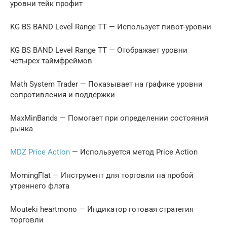
уровни тейк профит
KG BS BAND Level Range TT — Использует пивот-уровни
KG BS BAND Level Range TT — Отображает уровни
четырех таймфреймов
Math System Trader — Показывает на графике уровни
сопротивления и поддержки
MaxMinBands — Помогает при определении состояния
рынка
MDZ Price Action
— Используется метод Price Action
MorningFlat — Инструмент для торговли на пробой
утреннего флэта
Mouteki heartmono — Индикатор готовая стратегия
торговли