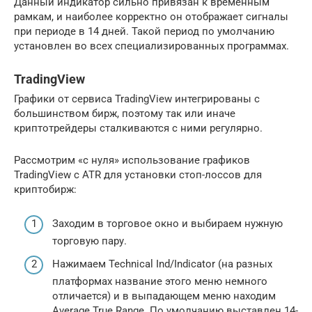
Данный индикатор сильно привязан к временным
рамкам, и наиболее корректно он отображает сигналы
при периоде в 14 дней. Такой период по умолчанию
установлен во всех специализированных программах.
TradingView
Графики от сервиса TradingView интегрированы с
большинством бирж, поэтому так или иначе
криптотрейдеры сталкиваются с ними регулярно.
Рассмотрим «с нуля» использование графиков
TradingView с ATR для установки стоп-лоссов для
криптобирж:
Заходим в торговое окно и выбираем нужную
торговую пару.
Нажимаем Technical Ind/Indicator (на разных
платформах название этого меню немного
отличается) и в выпадающем меню находим
Average True Range. По умолчанию выставлен 14-