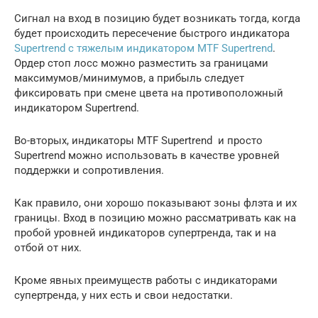
Сигнал на вход в позицию будет возникать тогда, когда
будет происходить пересечение быстрого индикатора
Supertrend с тяжелым индикатором MTF Supertrend
.
Ордер cтоп лосс можно разместить за границами
максимумов/минимумов, а прибыль следует
фиксировать при смене цвета на противоположный
индикатором Supertrend.
Во-вторых, индикаторы MTF Supertrend и просто
Supertrend можно использовать в качестве уровней
поддержки и сопротивления.
Как правило, они хорошо показывают зоны флэта и их
границы. Вход в позицию можно рассматривать как на
пробой уровней индикаторов супертренда, так и на
отбой от них.
Кроме явных преимуществ работы с индикаторами
супертренда, у них есть и свои недостатки.