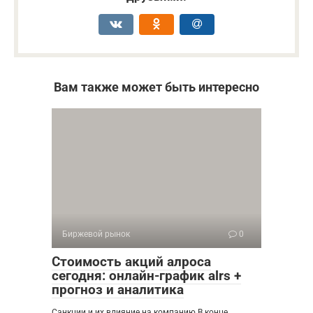
Вам также может быть интересно
Биржевой рынок
0
Стоимость акций алроса
сегодня: онлайн-график alrs +
прогноз и аналитика
Санкции и их влияние на компанию В конце