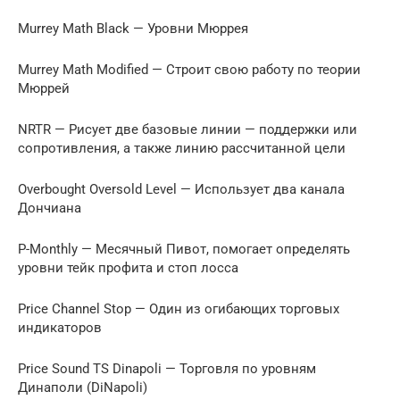
Murrey Math Black — Уровни Мюррея
Murrey Math Modified — Строит свою работу по теории
Мюррей
NRTR — Рисует две базовые линии — поддержки или
сопротивления, а также линию рассчитанной цели
Overbought Oversold Level — Использует два канала
Дончиана
P-Monthly — Месячный Пивот, помогает определять
уровни тейк профита и стоп лосса
Price Channel Stop — Один из огибающих торговых
индикаторов
Price Sound TS Dinapoli — Торговля по уровням
Динаполи (DiNapoli)