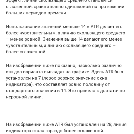
эффект: линия скользящего среднего становится
сглаженной, сравнительно одинаковой на протяжении
больших периодов времени.
Использование значений меньше 14 в ATR делает его
более чувствительным, а линию скользящего среднего
– менее ровной. Значения выше 14 делают его менее
чувствительным, а линию скользящего среднего –
более сглаженной.
На изображении ниже показано, насколько различно
эти два варианта выглядят на графике. Здесь ATR был
установлен на 7 (левое верхнее значение окна
индикатора), что составляет ровно половину от
стандартного значения в 14. Это привело к достаточно
неровной линии.
На изображении ниже ATR был установлен на 28; линия
индикатора стала гораздо более сглаженной.