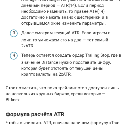
дневный период — ATR(14). Если период
необходимо изменить, то правее ATR(14)
достаточно нажать значок шестеренки и в
открывшемся окне изменить параметры.
Далее смотрим текущий ATR. Если играем в
лонг, то умножаем его на два — тот самый
2xATR.
Теперь остается создать ордер Trailing Stop, где в
значение Distance нужно подставить цифру,
которая будет отстоять от текущей цены
криптовалюты на 2xATR.
Стоит отметить, что пока трейлинг-стоп доступен лишь
на нескольких крупных биржах, среди которых —
Bitfinex.
Формула расчёта ATR
Чтобы вычислить ATR, сначала напишем формулу «True