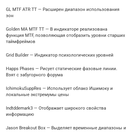
GL MTF ATR TT — Расширен диапазон использования
зон
Golden MA MTF TT — В индикаторе реализована
функция MTF, позволяющая отобразить уровни старших
таймфреймов
Grid Builder — Индикатор психологических уровней
Happs Phases — Рисует статические фазовые линии.
Взят с забугорного форума
IchimokuSuppRes — Использует облако Ишимоку и
локальные экстремумы цены
Indtddemark3 — Отображает широкого свойства
информацию
Jason Breakout Box — Выделяет временные диапазоны и