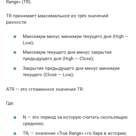
Range» (TR).
TR принимает максимальное из трёх значений
разности:
Максимум минус минимум текущего дня (High —
Low);
Максимум текущего дня минус закрытие
предыдущего дня (High — Close);
Закрытие предыдущего дня минус минимум
текущего (Close — Low);
ATR — это сглаженное значение TR:
Где:
N — это период за которую считать скользящую
среднюю;
TR
— значение «True Range» i-го бара в истории;
i