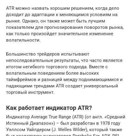
ATR можно назвать хорошим решением, когда дело
доходит до адаптации к меняющимся условиям на
рынке. Однако, он также может быть лучшим
показателем для прогнозирования поворотов рынка,
как только произойдет значительное изменение
волатильности.
Большинство трейдеров испытывают
непоследовательные результаты, что часто является
итогом негибкого торгового подхода. Вместе с
волатильным поведением более высоких
таймфреймов и разницей между поднимающимися и
падающими трендами ATR создает универсальный
торговый инструмент.
Как работает индикатор ATR?
Индикатор Average True Range (ATR) (от англ. «Средний
Истинный Диапазон») – был разработан в 1978 году
Уэллсом Уайлдером (J. Welles Wilder), который также