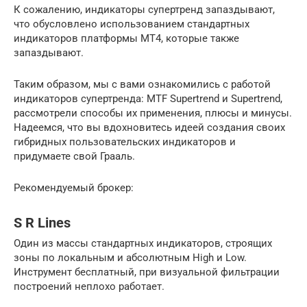
К сожалению, индикаторы супертренд запаздывают,
что обусловлено использованием стандартных
индикаторов платформы МТ4, которые также
запаздывают.
Таким образом, мы с вами ознакомились с работой
индикаторов супертренда: MTF Supertrend и Supertrend,
рассмотрели способы их применения, плюсы и минусы.
Надеемся, что вы вдохновитесь идеей создания своих
гибридных пользовательских индикаторов и
придумаете свой Грааль.
Рекомендуемый брокер:
S R Lines
Один из массы стандартных индикаторов, строящих
зоны по локальным и абсолютным High и Low.
Инструмент бесплатный, при визуальной фильтрации
построений неплохо работает.