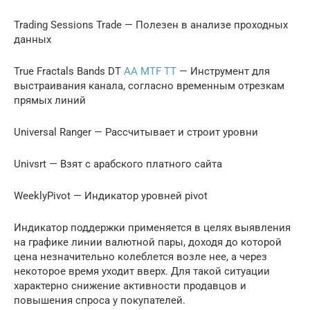
Trading Sessions Trade — Полезен в анализе проходных
данных
True Fractals Bands DT
AA MTF TT
— Инструмент для
выстраивания канала, согласно временным отрезкам
прямых линий
Universal Ranger — Рассчитывает и строит уровни
Univsrt — Взят с арабского платного сайта
WeeklyPivot — Индикатор уровней pivot
Индикатор поддержки применяется в целях выявления
на графике линии валютной пары, доходя до которой
цена незначительно колеблется возле нее, а через
некоторое время уходит вверх. Для такой ситуации
характерно снижение активности продавцов и
повышения спроса у покупателей.