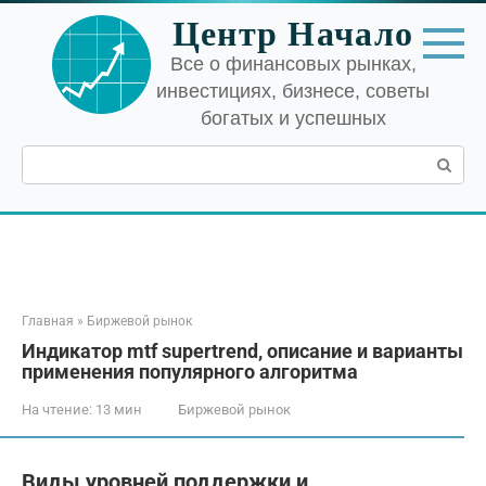
Перейти
Центр Начало
к
контенту
Все о финансовых рынках,
инвестициях, бизнесе, советы
богатых и успешных
Поиск:
Главная
»
Биржевой рынок
Индикатор mtf supertrend, описание и варианты
применения популярного алгоритма
На чтение:
13 мин
Биржевой рынок
Виды уровней поддержки и