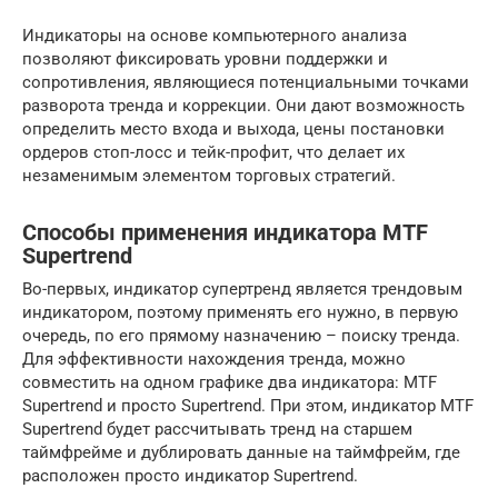
Индикаторы на основе компьютерного анализа
позволяют фиксировать уровни поддержки и
сопротивления, являющиеся потенциальными точками
разворота тренда и коррекции. Они дают возможность
определить место входа и выхода, цены постановки
ордеров стоп-лосс и тейк-профит, что делает их
незаменимым элементом торговых стратегий.
Способы применения индикатора MTF
Supertrend
Во-первых, индикатор супертренд является трендовым
индикатором, поэтому применять его нужно, в первую
очередь, по его прямому назначению – поиску тренда.
Для эффективности нахождения тренда, можно
совместить на одном графике два индикатора: MTF
Supertrend и просто Supertrend. При этом, индикатор MTF
Supertrend будет рассчитывать тренд на старшем
таймфрейме и дублировать данные на таймфрейм, где
расположен просто индикатор Supertrend.