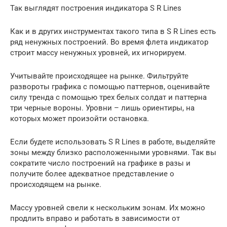
Так выглядят построения индикатора S R Lines
Как и в других инструментах такого типа в S R Lines есть
ряд ненужных построений. Во время флета индикатор
строит массу ненужных уровней, их игнорируем.
Учитывайте происходящее на рынке. Фильтруйте
развороты графика с помощью паттернов, оценивайте
силу тренда с помощью трех белых солдат и паттерна
три черные вороны. Уровни – лишь ориентиры, на
которых может произойти остановка.
Если будете использовать S R Lines в работе, выделяйте
зоны между близко расположенными уровнями. Так вы
сократите число построений на графике в разы и
получите более адекватное представление о
происходящем на рынке.
Массу уровней свели к нескольким зонам. Их можно
продлить вправо и работать в зависимости от