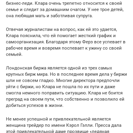
бизнес-леди. Клара очень трепетно относится к своей
семье и следит за домашним очагом. У нее трое детей,
она любящая мать и заботливая супруга.
Отвечая журналистам на вопрос, как ей это удается,
Клара пояснила, что ей помогает жесткий график и
самоорганизация. Благодаря этому Ферз все успевает в
рабочее время и вовремя поспевает к ужину со своей
семьей.
Лондонская биржа является одной из трех самых
крупных бирж мира. Но в последнее время дела у биржи
шли не совсем гладко. Многие директора предпочли
уйти с биржи, но Клара не пошла по их пути и даже
смогла немного поправить ситуацию. Клара не боится
преград на своем пути, что собственно и позволило ей
добиться успехов в жизни.
Не менее успешной и привлекательной является
женщина трейдер по имени Кэрол Гэлли. Пресса дала
этой привлекательной даме прозвище «ледяная