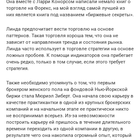
Она вместе с Ларри Конорсом написали немало книг о
торговле на Форекс, на мой взгляд самой лучшей из
них является книга под названием «биржевые секреты».
Линда предпочитает вести торговлю на основе
паттернов. Такая торговля хороша тем, что она не
зависит от направления тренда и состояния рынка.
Линда часто использует в торговле стратегии на основе
ложных пробоев. К помощи индикаторов она прибегает
очень редко, только в том случае, если этого требует
стратегия.
Также необходимо упомянуть о том, что первым
брокером женского пола на фондовой Нью-Йоркской
биржи стала Мюриэл Зиберт. Она начала свою карьеру в
качестве практикантки в одной из крупных брокерских
компаний и на начальном этапе ее практически никто
не воспринимал всерьез. Из-за невозможности
построить карьеру ей пришлось в течение длительного
времени переходить из одной компании в другую, в
результате чего она накопила огромный опыт, который