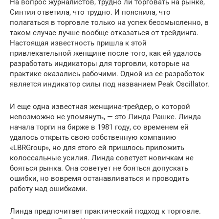
На вопрос журналистов, трудно ли торговать на рынке,
Синтия ответила, что трудно. И пояснила, что
полагаться в торговле только на успех бессмысленно, в
таком случае лучше вообще отказаться от трейдинга.
Настоящая известность пришла к этой
привлекательной женщине после того, как ей удалось
разработать индикаторы для торговли, которые на
практике оказались рабочими. Одной из ее разработок
является индикатор силы под названием Peak Oscillator.
И еще одна известная женщина-трейдер, о которой
невозможно не упомянуть, — это Линда Рашке. Линда
начала торги на бирже в 1981 году, со временем ей
удалось открыть свою собственную компанию
«LBRGroup», но для этого ей пришлось приложить
колоссальные усилия. Линда советует новичкам не
бояться рынка. Она советует не бояться допускать
ошибки, но вовремя останавливаться и проводить
работу над ошибками.
Линда предпочитает практический подход к торговле.