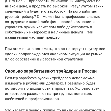
д. Его цель – приобрести финансовый инструмент по
низкой цене, а продать по высокой. Результатом таких
спекуляций и будет его заработок. На кого работает
русский трейдер? Он может быть профессиональным
сотрудником какой-либо финансовой компании и
управлять чужим капиталом либо действовать в
собственных интересах и на личные деньги – так
называемый частный трейдер.
При этом важно понимать, что он не торгует наугад: все
сделки сопровождаются анализом ситуации на рынке
плюс собственно выработанной стратегией
Сколько зарабатывают трейдеры в России
Размер заработка русских трейдеров невозможно
измерить в рублях или долларах. Правильно будет
поговорить о доходности в процентах. Условно всех
инвесторов разделяют на три группы: новичков,
любителей и профессионалов.
Что касается первой группы, то ввиду их неопытности и