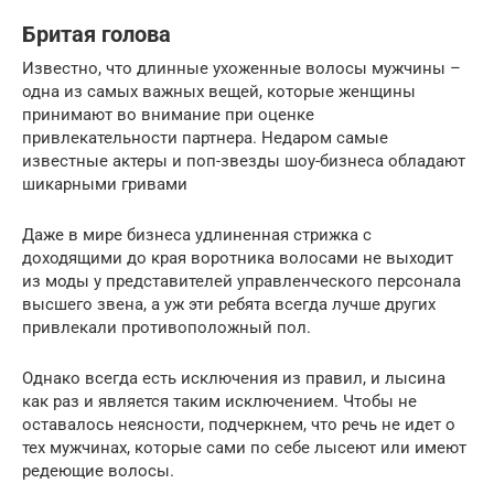
Бритая голова
Известно, что длинные ухоженные волосы мужчины –
одна из самых важных вещей, которые женщины
принимают во внимание при оценке
привлекательности партнера. Недаром самые
известные актеры и поп-звезды шоу-бизнеса обладают
шикарными гривами
Даже в мире бизнеса удлиненная стрижка с
доходящими до края воротника волосами не выходит
из моды у представителей управленческого персонала
высшего звена, а уж эти ребята всегда лучше других
привлекали противоположный пол.
Однако всегда есть исключения из правил, и лысина
как раз и является таким исключением. Чтобы не
оставалось неясности, подчеркнем, что речь не идет о
тех мужчинах, которые сами по себе лысеют или имеют
редеющие волосы.