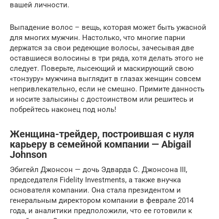
вашей личности.
Выпадение волос – вещь, которая может быть ужасной
для многих мужчин. Настолько, что многие парни
держатся за свои редеющие волосы, зачесывая две
оставшиеся волосины в три ряда, хотя делать этого не
следует. Поверьте, лысеющий и маскирующий свою
«тонзуру» мужчина выглядит в глазах женщин совсем
непривлекательно, если не смешно. Примите данность
и носите залысины с достоинством или решитесь и
побрейтесь наконец под ноль!
Женщина-трейдер, построившая с нуля
карьеру в семейной компании — Abigail
Johnson
Эбигейл Джонсон — дочь Эдварда С. Джонсона III,
председателя Fidelity Investments, а также внучка
основателя компании. Она стала президентом и
генеральным директором компании в феврале 2014
года, и аналитики предположили, что ее готовили к