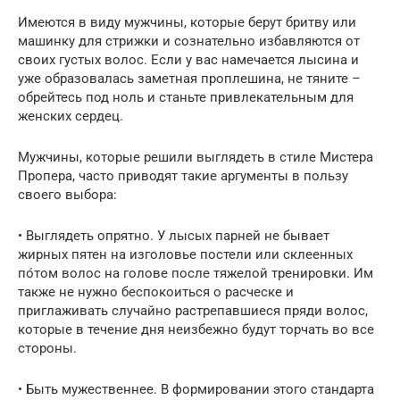
Имеются в виду мужчины, которые берут бритву или
машинку для стрижки и сознательно избавляются от
своих густых волос. Если у вас намечается лысина и
уже образовалась заметная проплешина, не тяните –
обрейтесь под ноль и станьте привлекательным для
женских сердец.
Мужчины, которые решили выглядеть в стиле Мистера
Пропера, часто приводят такие аргументы в пользу
своего выбора:
• Выглядеть опрятно. У лысых парней не бывает
жирных пятен на изголовье постели или склеенных
по́том волос на голове после тяжелой тренировки. Им
также не нужно беспокоиться о расческе и
приглаживать случайно растрепавшиеся пряди волос,
которые в течение дня неизбежно будут торчать во все
стороны.
• Быть мужественнее. В формировании этого стандарта