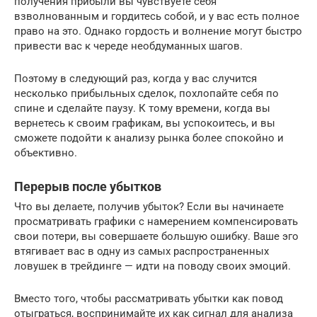
получения прибыли вы чувствуете себя
взволнованным и гордитесь собой, и у вас есть полное
право на это. Однако гордость и волнение могут быстро
привести вас к череде необдуманных шагов.
Поэтому в следующий раз, когда у вас случится
несколько прибыльных сделок, похлопайте себя по
спине и сделайте паузу. К тому времени, когда вы
вернетесь к своим графикам, вы успокоитесь, и вы
сможете подойти к анализу рынка более спокойно и
объективно.
Перерыв после убытков
Что вы делаете, получив убыток? Если вы начинаете
просматривать графики с намерением компенсировать
свои потери, вы совершаете большую ошибку. Ваше эго
втягивает вас в одну из самых распространенных
ловушек в трейдинге — идти на поводу своих эмоций.
Вместо того, чтобы рассматривать убытки как повод
отыграться, воспринимайте их как сигнал для анализа