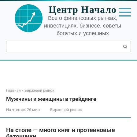
Перейти
Центр Начало
к
контенту
Все о финансовых рынках,
инвестициях, бизнесе, советы
богатых и успешных
Поиск:
Главная
»
Биржевой рынок
Мужчины и женщины в трейдинге
На чтение:
26 мин
Биржевой рынок
На столе — много книг и протеиновые
батончики