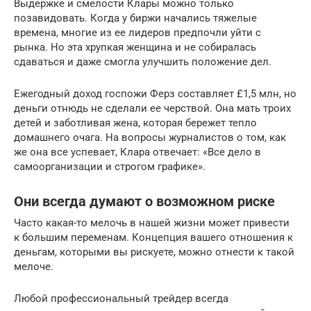
Выдержке и смелости Клары можно только
позавидовать. Когда у биржи начались тяжелые
времена, многие из ее лидеров предпочли уйти с
рынка. Но эта хрупкая женщина и не собиралась
сдаваться и даже смогла улучшить положение дел.
Ежегодный доход госпожи Ферз составляет £1,5 млн, но
деньги отнюдь не сделали ее черствой. Она мать троих
детей и заботливая жена, которая бережет тепло
домашнего очага. На вопросы журналистов о том, как
же она все успевает, Клара отвечает: «Все дело в
самоорганизации и строгом графике».
Они всегда думают о возможном риске
Часто какая-то мелочь в нашей жизни может привести
к большим переменам. Концепция вашего отношения к
деньгам, которыми вы рискуете, можно отнести к такой
мелоче.
Любой профессиональный трейдер всегда