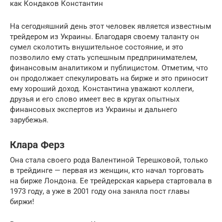
как Кондаков Константин
На сегодняшний день этот человек является известным
трейдером из Украины. Благодаря своему таланту он
сумел сколотить внушительное состояние, и это
позволило ему стать успешным предпринимателем,
финансовым аналитиком и публицистом. Отметим, что
он продолжает спекулировать на бирже и это приносит
ему хороший доход. Константина уважают коллеги,
друзья и его слово имеет вес в кругах опытных
финансовых экспертов из Украины и дальнего
зарубежья.
Клара Ферз
Она стала своего рода Валентиной Терешковой, только
в трейдинге — первая из женщин, кто начал торговать
на бирже Лондона. Ее трейдерская карьера стартовала в
1973 году, а уже в 2001 году она заняла пост главы
биржи!