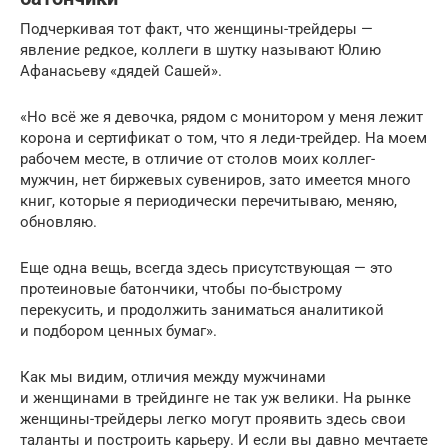
Подчеркивая тот факт, что женщины-трейдеры —
явление редкое, коллеги в шутку называют Юлию
Афанасьеву «дядей Сашей».
«Но всё же я девочка, рядом с монитором у меня лежит
корона и сертификат о том, что я леди-трейдер. На моем
рабочем месте, в отличие от столов моих коллег-
мужчин, нет биржевых сувениров, зато имеется много
книг, которые я периодически перечитываю, меняю,
обновляю.
Еще одна вещь, всегда здесь присутствующая — это
протеиновые батончики, чтобы по-быстрому
перекусить, и продолжить заниматься аналитикой
и подбором ценных бумаг».
Как мы видим, отличия между мужчинами
и женщинами в трейдинге не так уж велики. На рынке
женщины-трейдеры легко могут проявить здесь свои
таланты и построить карьеру. И если вы давно мечтаете