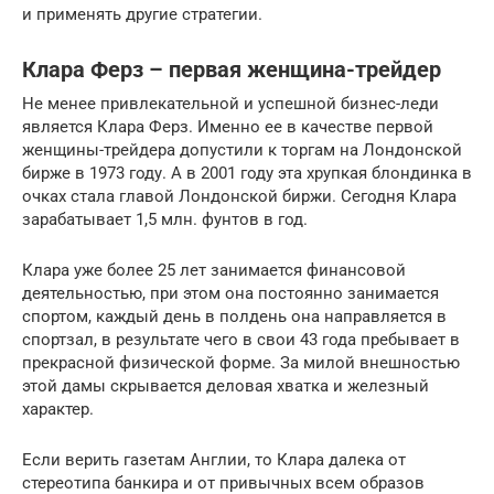
и применять другие стратегии.
Клара Ферз – первая женщина-трейдер
Не менее привлекательной и успешной бизнес-леди
является Клара Ферз. Именно ее в качестве первой
женщины-трейдера допустили к торгам на Лондонской
бирже в 1973 году. А в 2001 году эта хрупкая блондинка в
очках стала главой Лондонской биржи. Сегодня Клара
зарабатывает 1,5 млн. фунтов в год.
Клара уже более 25 лет занимается финансовой
деятельностью, при этом она постоянно занимается
спортом, каждый день в полдень она направляется в
спортзал, в результате чего в свои 43 года пребывает в
прекрасной физической форме. За милой внешностью
этой дамы скрывается деловая хватка и железный
характер.
Если верить газетам Англии, то Клара далека от
стереотипа банкира и от привычных всем образов