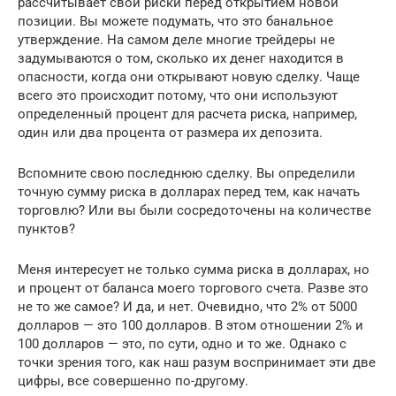
рассчитывает свои риски перед открытием новой
позиции. Вы можете подумать, что это банальное
утверждение. На самом деле многие трейдеры не
задумываются о том, сколько их денег находится в
опасности, когда они открывают новую сделку. Чаще
всего это происходит потому, что они используют
определенный процент для расчета риска, например,
один или два процента от размера их депозита.
Вспомните свою последнюю сделку. Вы определили
точную сумму риска в долларах перед тем, как начать
торговлю? Или вы были сосредоточены на количестве
пунктов?
Меня интересует не только сумма риска в долларах, но
и процент от баланса моего торгового счета. Разве это
не то же самое? И да, и нет. Очевидно, что 2% от 5000
долларов — это 100 долларов. В этом отношении 2% и
100 долларов — это, по сути, одно и то же. Однако с
точки зрения того, как наш разум воспринимает эти две
цифры, все совершенно по-другому.