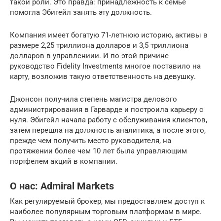
такой роли. Это правда: принадлежность к семье
помогла Эбигейл занять эту должность.
Компания имеет богатую 71-летнюю историю, активы в
размере 2,25 триллиона долларов и 3,5 триллиона
долларов в управлениии. И по этой причине
руководство Fidelity Investments многое поставило на
карту, возложив такую ответственность на девушку.
Джонсон получила степень магистра делового
администрирования в Гарварде и построила карьеру с
нуля. Эбигейл начала работу с обслуживания клиентов,
затем перешла на должность аналитика, а после этого,
прежде чем получить место руководителя, на
протяжении более чем 10 лет была управляющим
портфелем акций в компании.
О нас: Admiral Markets
Как регулируемый брокер, мы предоставляем доступ к
наиболее популярным торговым платформам в мире.