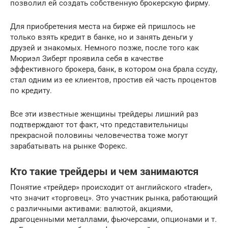
позволил ей создать собственную брокерскую фирму.
Для приобретения места на бирже ей пришлось не
только взять кредит в банке, но и занять деньги у
друзей и знакомых. Немного позже, после того как
Мюриэл Зиберт проявила себя в качестве
эффективного брокера, банк, в котором она брала ссуду,
стал одним из ее клиентов, простив ей часть процентов
по кредиту.
Все эти известные женщины трейдеры лишний раз
подтверждают тот факт, что представительницы
прекрасной половины человечества тоже могут
зарабатывать на рынке Форекс.
Кто такие трейдеры и чем занимаются
Понятие «трейдер» происходит от английского «trader»,
что значит «торговец». Это участник рынка, работающий
с различными активами: валютой, акциями,
драгоценными металлами, фьючерсами, опционами и т.