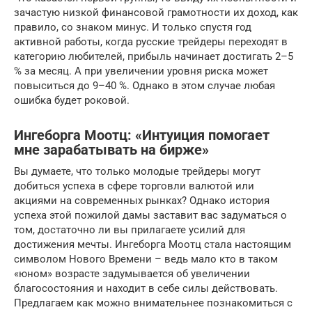
зачастую низкой финансовой грамотности их доход, как
правило, со знаком минус. И только спустя год
активной работы, когда русские трейдеры переходят в
категорию любителей, прибыль начинает достигать 2–5
% за месяц. А при увеличении уровня риска может
повыситься до 9–40 %. Однако в этом случае любая
ошибка будет роковой.
Ингеборга Моотц: «Интуиция помогает
мне зарабатывать на бирже»
Вы думаете, что только молодые трейдеры могут
добиться успеха в сфере торговли валютой или
акциями на современных рынках? Однако история
успеха этой пожилой дамы заставит вас задуматься о
том, достаточно ли вы прилагаете усилий для
достижения мечты. Ингеборга Моотц стала настоящим
символом Нового Времени – ведь мало кто в таком
«юном» возрасте задумывается об увеличении
благосостояния и находит в себе силы действовать.
Предлагаем как можно внимательнее познакомиться с