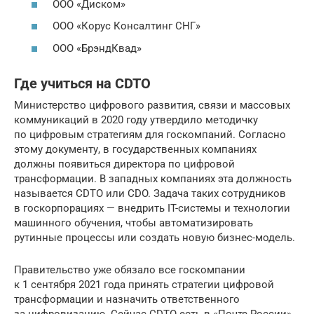
ООО «Диском»
ООО «Корус Консалтинг СНГ»
ООО «БрэндКвад»
Где учиться на CDTO
Министерство цифрового развития, связи и массовых
коммуникаций в 2020 году утвердило методичку
по цифровым стратегиям для госкомпаний. Согласно
этому документу, в государственных компаниях
должны появиться директора по цифровой
трансформации. В западных компаниях эта должность
называется CDTO или CDO. Задача таких сотрудников
в госкорпорациях — внедрить IT-системы и технологии
машинного обучения, чтобы автоматизировать
рутинные процессы или создать новую бизнес-модель.
Правительство уже обязало все госкомпании
к 1 сентября 2021 года принять стратегии цифровой
трансформации и назначить ответственного
за цифровизацию. Сейчас CDTO есть в «Почте России»,