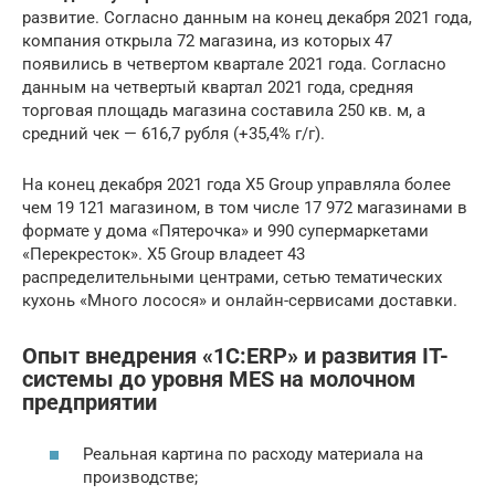
развитие. Согласно данным на конец декабря 2021 года,
компания открыла 72 магазина, из которых 47
появились в четвертом квартале 2021 года. Согласно
данным на четвертый квартал 2021 года, средняя
торговая площадь магазина составила 250 кв. м, а
средний чек — 616,7 рубля (+35,4% г/г).
На конец декабря 2021 года X5 Group управляла более
чем 19 121 магазином, в том числе 17 972 магазинами в
формате у дома «Пятерочка» и 990 супермаркетами
«Перекресток». X5 Group владеет 43
распределительными центрами, сетью тематических
кухонь «Много лосося» и онлайн-сервисами доставки.
Опыт внедрения «1С:ERP» и развития IT-
системы до уровня MES на молочном
предприятии
Реальная картина по расходу материала на
производстве;