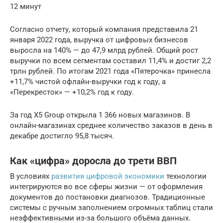
12 минут
Согласно отчету, который компания представила 21
января 2022 года, выручка от цифровых бизнесов
выросла на 140% — до 47,9 млрд рублей. Общий рост
выручки по всем сегментам составил 11,4% и достиг 2,2
трлн рублей. По итогам 2021 года «Пятерочка» принесла
+11,7% чистой офлайн-выручки год к году, а
«Перекресток» — +10,2% год к году.
За год X5 Group открыла 1 366 новых магазинов. В
онлайн-магазинах среднее количество заказов в день в
декабре достигло 95,8 тысяч.
Как «цифра» доросла до трети ВВП
В условиях
развития цифровой экономики
технологии
интегрируются во все сферы жизни — от оформления
документов до постановки диагнозов. Традиционные
системы с ручным заполнением огромных таблиц стали
неэффективными из-за большого объёма данных.