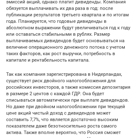
эмиссий акций, однако платит дивиденды. Компания
обязуется выплачивать их два раза в год: после
публикации результатов третьего квартала и по итогам
года. Планируется, что годовые дивиденды в
абсолютном выражении будут увеличиваться год к году
или оставаться стабильными в рублях. Размер
выплачиваемых дивидендов будет основываться на
величине операционного денежного потока с учетом
таких факторов, как рост выручки, потребность в
капитале и рентабельность капитала.
Так как компания зарегистрирована в Нидерландах,
существует риск двойного налогообложения для
российских инвесторов, а также комиссия депозитария
в размере 2 центов с каждой ГДР. Она будет
списываться автоматически при выплате дивидендов.
Но даже при двойном налогообложении при текущей
цене акций чистый доход с дивидендов может
составить 7,7%, что является достаточно высоким
показателем даже безотносительно роста самого
актива. Также вполне вероятно, что Россия сможет