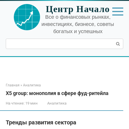
Перейти
Центр Начало
к
контенту
Все о финансовых рынках,
инвестициях, бизнесе, советы
богатых и успешных
Поиск:
Главная
»
Аналитика
X5 group: монополия в сфере фуд-ритейла
На чтение:
19 мин
Аналитика
Тренды развития сектора