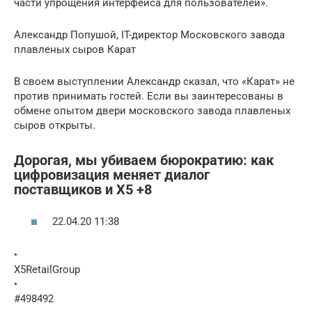
части упрощения интерфейса для пользователей».
Александр Попушой, IT-директор Московского завода
плавленых сыров Карат
В своем выступлении Александр сказал, что «Карат» не
против принимать гостей. Если вы заинтересованы в
обмене опытом двери московского завода плавленых
сыров открыты.
Дорогая, мы убиваем бюрократию: как
цифровизация меняет диалог
поставщиков и X5 +8
22.04.20 11:38
•
X5RetailGroup
•
#498492