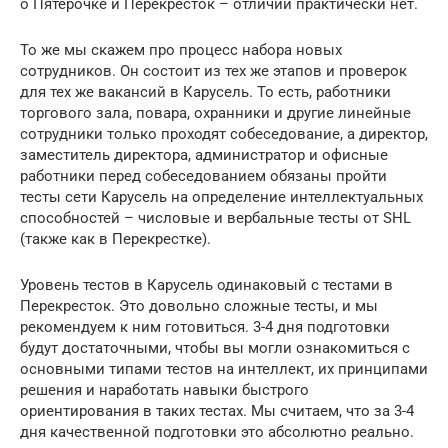
о Пятерочке и Перекресток – отличий практически нет.
То же мы скажем про процесс набора новых
сотрудников. Он состоит из тех же этапов и проверок
для тех же вакансий в Карусель. То есть, работники
торгового зала, повара, охранники и другие линейные
сотрудники только проходят собеседование, а директор,
заместитель директора, администратор и офисные
работники перед собеседованием обязаны пройти
тесты сети Карусель на определение интеллектуальных
способностей – числовые и вербальные тесты от SHL
(также как в Перекрестке).
Уровень тестов в Карусель одинаковый с тестами в
Перекресток. Это довольно сложные тесты, и мы
рекомендуем к ним готовиться. 3-4 дня подготовки
будут достаточными, чтобы вы могли ознакомиться с
основными типами тестов на интеллект, их принципами
решения и наработать навыки быстрого
ориентирования в таких тестах. Мы считаем, что за 3-4
дня качественной подготовки это абсолютно реально.