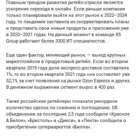
Главным трендом развития ритейл-отрасли является
ускорение перехода в онлайн. Если раньше компании
только планировали выйти на этот рынок к 2022–2024
году, то пандемия заставила их скорректировать планы
и представить свои новые продукты и приложения уже
в 2020–2021 годах. На данный момент в команде X5
Group работают более 3300 ИТ-специалистов.
Еще один фактор, меняющий рынок, — выход крупных
маркетплейсов в продуктовый ритейл. Если во втором
квартале 2019 года доля экспресс-доставок составляла
1%, то во втором квартале 2021 года она составляет уже
52,1% за счет появления на рынке Ozon Express и других.
В денежном выражении сегмент вырос в 420 раз.
Также российские ритейлеры показали рекордное
количество сделок по слиянию и поглощению. Об
объединении за последние 2,5 года сообщили «Красное
& Белое», «Бристоль» и «Дикси», а «Лента» сообщила о
приобретении супермаркетов «Билла».