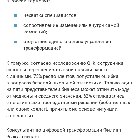
в России тормозят:
нехватка специалистов;
сопротивление изменениям внутри самой
компаний;
отсутствие единого органа управления
трансформацией.
К тому же, согласно исследованию Qlik, сотрудники
склонны переоценивать свои навыки работы
с данными. 75% респондентов допустили ошибки
в вопросах базовой школьной статистики. Только один
из пяти представителей бизнеса может отличить моду
от медианы и среднего значения. 62% сталкивались
с негативными последствиями решений (собственных
или своих коллег), принятых на основе интуиции,
а не данных.
Консультант по цифровой трансформации Филипп
Рыжук считает: