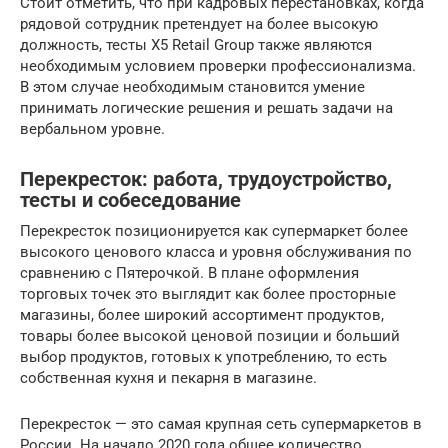
Стоит отметить, что при кадровых перестановках, когда
рядовой сотрудник претендует на более высокую
должность, тесты X5 Retail Group также являются
необходимым условием проверки профессионализма.
В этом случае необходимым становится умение
принимать логические решения и решать задачи на
вербальном уровне.
Перекресток: работа, трудоустройство,
тесты и собеседование
Перекресток позиционируется как супермаркет более
высокого ценового класса и уровня обслуживания по
сравнению с Пятерочкой. В плане оформления
торговых точек это выглядит как более просторные
магазины, более широкий ассортимент продуктов,
товары более высокой ценовой позиции и больший
выбор продуктов, готовых к употреблению, то есть
собственная кухня и пекарня в магазине.
Перекресток — это самая крупная сеть супермаркетов в
России. На начало 2020 года общее количество