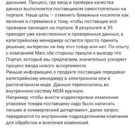
данными. Процесс, где ввод и проверка качества
данных выполняется поставщиком самостоятельно на
портале. Наша цель — отменить бумажные носители как
явление и стремимся к тому, чтобы поставщик все
проверки проходил на портале. В результате в Х5
приходят уже качественные и проверенные данные, а
категорийному менеджеру остается просто принять
решение, интересен ли ему этот товар или нет. По опыту
с компанией Mars обе стороны пришли к выводу что
Портал, который мы предлагаем, значительно ускоряет
процесс ввода нового ассортимента.
Раньше информацию о продукте поставщик передавал
категорийному менеджеру в электронном или в
распечатанном виде. Данные переносились во
внутреннюю систему MDM вручную.
Например: чтобы внести корректировки изменение
упаковки товара поставщику надо было написать
письмо в коммерческий департамент, далее запрос
передавался по внутренним подразделениям компании
для обработки и внесения изменений.