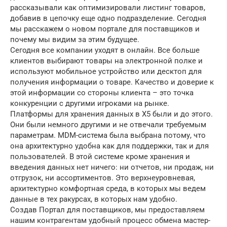
рассказывали как оптимизировали листинг товаров,
добавив в цепочку еще одно подразделение. Сегодня
мы расскажем о новом портале для поставщиков и
почему мы видим за этим будущее.
Сегодня все компании уходят в онлайн. Все больше
клиентов выбирают товары на электронной полке и
используют мобильное устройство или десктоп для
получения информации о товаре. Качество и доверие к
этой информации со стороны клиента – это точка
конкуренции с другими игроками на рынке.
Платформы для хранения данных в X5 были и до этого.
Они были немного другими и не отвечали требуемым
параметрам. MDM-система была выбрана потому, что
она архитектурно удобна как для поддержки, так и для
пользователей. В этой системе кроме хранения и
введения данных нет ничего: ни отчетов, ни продаж, ни
отгрузок, ни ассортиментов. Это верхнеуровневая,
архитектурно комфортная среда, в которых мы ведем
данные в тех ракурсах, в которых нам удобно.
Создав Портал для поставщиков, мы предоставляем
нашим контрагентам удобный процесс обмена мастер-