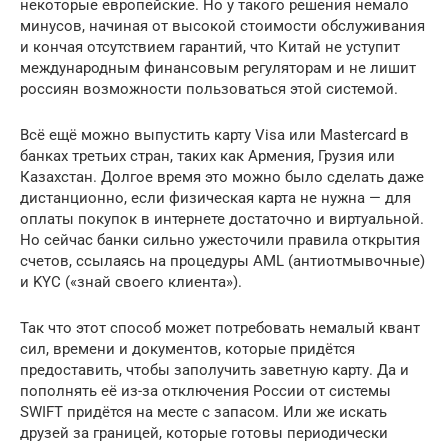
некоторые европейские. Но у такого решения немало
минусов, начиная от высокой стоимости обслуживания
и кончая отсутствием гарантий, что Китай не уступит
международным финансовым регуляторам и не лишит
россиян возможности пользоваться этой системой.
Всё ещё можно выпустить карту Visa или Mastercard в
банках третьих стран, таких как Армения, Грузия или
Казахстан. Долгое время это можно было сделать даже
дистанционно, если физическая карта не нужна — для
оплаты покупок в интернете достаточно и виртуальной.
Но сейчас банки сильно ужесточили правила открытия
счетов, ссылаясь на процедуры AML (антиотмывочные)
и KYC («знай своего клиента»).
Так что этот способ может потребовать немалый квант
сил, времени и документов, которые придётся
предоставить, чтобы заполучить заветную карту. Да и
пополнять её из-за отключения России от системы
SWIFT придётся на месте с запасом. Или же искать
друзей за границей, которые готовы периодически