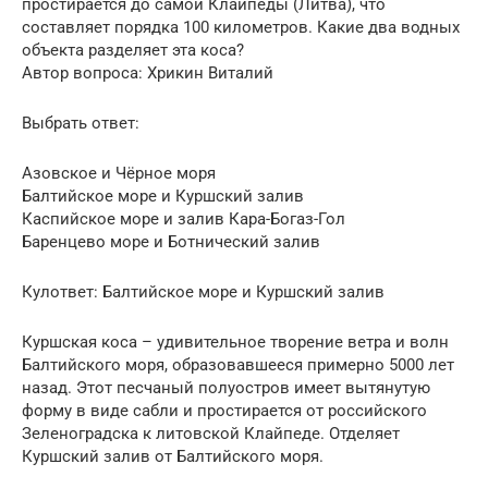
простирается до самой Клайпеды (Литва), что
составляет порядка 100 километров. Какие два водных
объекта разделяет эта коса?
Автор вопроса: Хрикин Виталий
Выбрать ответ:
Азовское и Чёрное моря
Балтийское море и Куршский залив
Каспийское море и залив Кара-Богаз-Гол
Баренцево море и Ботнический залив
Кулответ: Балтийское море и Куршский залив
Куршская коса – удивительное творение ветра и волн
Балтийского моря, образовавшееся примерно 5000 лет
назад. Этот песчаный полуостров имеет вытянутую
форму в виде сабли и простирается от российского
Зеленоградска к литовской Клайпеде. Отделяет
Куршский залив от Балтийского моря.