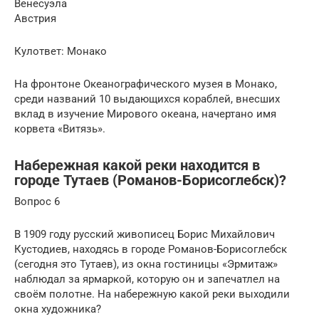
Венесуэла
Австрия
Кулответ: Монако
На фронтоне Океанографического музея в Монако,
среди названий 10 выдающихся кораблей, внесших
вклад в изучение Мирового океана, начертано имя
корвета «Витязь».
Набережная какой реки находится в
городе Тутаев (Романов-Борисоглебск)?
Вопрос 6
В 1909 году русский живописец Борис Михайлович
Кустодиев, находясь в городе Романов-Борисоглебск
(сегодня это Тутаев), из окна гостиницы «Эрмитаж»
наблюдал за ярмаркой, которую он и запечатлел на
своём полотне. На набережную какой реки выходили
окна художника?