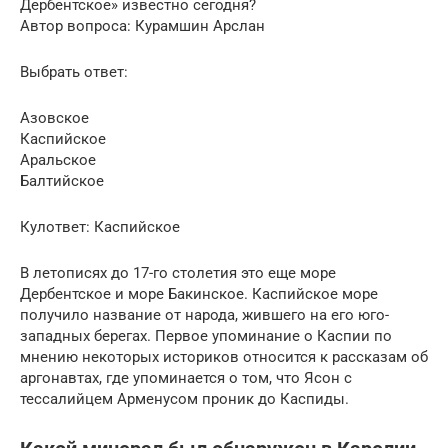
Дербентское» известно сегодня?
Автор вопроса: Курамшин Арслан
Выбрать ответ:
Азовское
Каспийское
Аральское
Балтийское
Кулответ: Каспийское
В летописях до 17-го столетия это еще море
Дербентское и море Бакинское. Каспийское море
получило название от народа, жившего на его юго-
западных берегах. Первое упоминание о Каспии по
мнению некоторых историков относится к рассказам об
аргонавтах, где упоминается о том, что Ясон с
тессалийцем Арменусом проник до Каспиды.