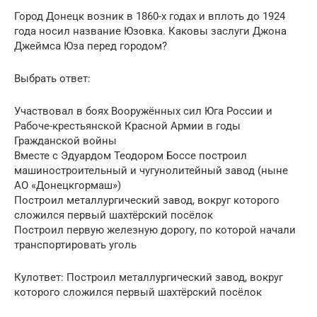
Город Донецк возник в 1860-х годах и вплоть до 1924
года носил название Юзовка. Каковы заслуги Джона
Джеймса Юза перед городом?
Выбрать ответ:
Участвовал в боях Вооружённых сил Юга России и
Рабоче-крестьянской Красной Армии в годы
Гражданской войны
Вместе с Эдуардом Теодором Боссе построил
машиностроительный и чугунолитейный завод (ныне
АО «Донецкгормаш»)
Построил металлургический завод, вокруг которого
сложился первый шахтёрский посёлок
Построил первую железную дорогу, по которой начали
транспортировать уголь
Кулответ: Построил металлургический завод, вокруг
которого сложился первый шахтёрский посёлок