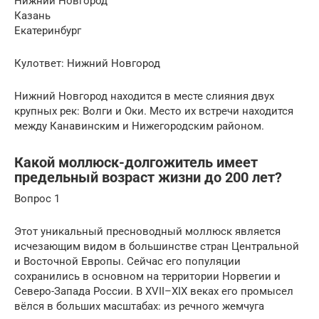
Нижний Новгород
Казань
Екатеринбург
Кулответ: Нижний Новгород
Нижний Новгород находится в месте слияния двух
крупных рек: Волги и Оки. Место их встречи находится
между Канавинским и Нижегородским районом.
Какой моллюск-долгожитель имеет
предельный возраст жизни до 200 лет?
Вопрос 1
Этот уникальный пресноводный моллюск является
исчезающим видом в большинстве стран Центральной
и Восточной Европы. Сейчас его популяции
сохранились в основном на территории Норвегии и
Северо-Запада России. В XVII–XIX веках его промысел
вёлся в больших масштабах: из речного жемчуга