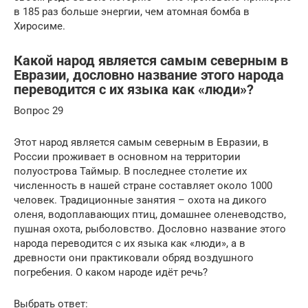
в 185 раз больше энергии, чем атомная бомба в
Хиросиме.
Какой народ является самым северным в
Евразии, дословно название этого народа
переводится с их языка как «люди»?
Вопрос 29
Этот народ является самым северным в Евразии, в
России проживает в основном на территории
полуострова Таймыр. В последнее столетие их
численность в нашей стране составляет около 1000
человек. Традиционные занятия – охота на дикого
оленя, водоплавающих птиц, домашнее оленеводство,
пушная охота, рыболовство. Дословно название этого
народа переводится с их языка как «люди», а в
древности они практиковали обряд воздушного
погребения. О каком народе идёт речь?
Выбрать ответ: