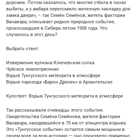
дорожек. Потом оказалось, что многие стёкла в окнах
выбиты, а у амбара переломило железную закладку для
замка двери», – так Семён Семёнов, житель фактории
Ванавара, описывает редкое природное событие,
произошедшее в Сибири летом 1908 года. Что
случилось в этот день?
Выбрать ответ:
Извержение вулкана Ключевская сопка
Чуйское землетрясение
Взрыв Тунгусского метеорита в атмосфере
Взрыв парохода «Барон Дризен» в Архангельске
Кулответ: Взрыв Тунгусского метеорита в атмосфере
Так рассказывали очевидцы этого события.
Свидетельства Семёна Семёнова, жителя фактории
Ванавара, находившейся в 70 км от эпицентра взрыва.
Это «Тунгусское событие» остается самым мощным в
своем роде за всю историю — оно произвело примерно