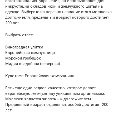
изготавливались украшения, он использовался для
инкрустации окладов икон и жемчужного шитья на
одежде. Выберите из перечня название этого моллюска-
долгожителя, предельный возраст которого достигает
200 лет.
Выбрать ответ:
Виноградная улитка
Европейская жемчужница
Морской гребешок
Мидия съедобная (северная)
Кулответ: Европейская жемчужница
Есть еще одно редкое качество, которое делает
европейскую жемчужницу уникальным организмом.
Моллюск является животным-долгожителем.
Предельный возраст отдельных особей достигает 200
лет.