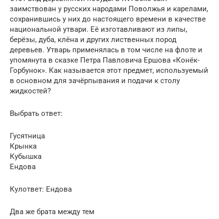
заимствован у русских народами Поволжья и карелами,
сохранившись у них до настоящего времени в качестве
национальной утвари. Её изготавливают из липы,
берёзы, дуба, клёна и других лиственных пород
деревьев. Утварь применялась в том числе на флоте и
упомянута в сказке Петра Павловича Ершова «Конёк-
Горбунок». Как называется этот предмет, используемый
в основном для зачёрпывания и подачи к столу
жидкостей?
Выбрать ответ:
Гусятница
Крынка
Кубышка
Ендова
Кулответ: Ендова
Два же брата между тем