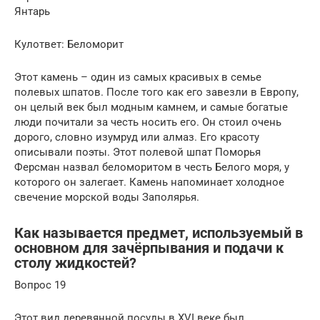
Янтарь
Кулответ: Беломорит
Этот камень – один из самых красивых в семье
полевых шпатов. После того как его завезли в Европу,
он целый век был модным камнем, и самые богатые
люди почитали за честь носить его. Он стоил очень
дорого, словно изумруд или алмаз. Его красоту
описывали поэты. Этот полевой шпат Поморья
Ферсман назвал беломоритом в честь Белого моря, у
которого он залегает. Камень напоминает холодное
свечение морской воды Заполярья.
Как называется предмет, используемый в
основном для зачёрпывания и подачи к
столу жидкостей?
Вопрос 19
Этот вид деревянной посуды в XVI веке был