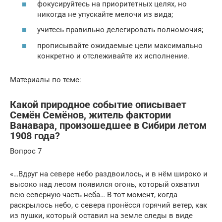
фокусируйтесь на приоритетных целях, но
никогда не упускайте мелочи из вида;
учитесь правильно делегировать полномочия;
прописывайте ожидаемые цели максимально
конкретно и отслеживайте их исполнение.
Материалы по теме:
Какой природное событие описывает
Семён Семёнов, житель фактории
Ванавара, произошедшее в Сибири летом
1908 года?
Вопрос 7
«…Вдруг на севере небо раздвоилось, и в нём широко и
высоко над лесом появился огонь, который охватил
всю северную часть неба… В тот момент, когда
раскрылось небо, с севера пронёсся горячий ветер, как
из пушки, который оставил на земле следы в виде