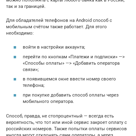
так и за границей.
Для обладателей телефонов на Android способ с
мобильным счётом также работает. Для этого
необходимо:
войти в настройки аккаунта;
перейти по кнопкам «Платежи и подписки» —>
«Способы оплаты» —> «Добавить оператора
связи»;
в появившемся окне ввести номер своего
телефона;
при покупке добавить способ оплаты через
мобильного оператора.
Способ, правда, не стопроцентный — всегда есть
вероятность, что тот или иной сервис закроет оплату с
российских номеров. Также попытки оплаты сервисов
иногда могут отклонять сами операторы, а через