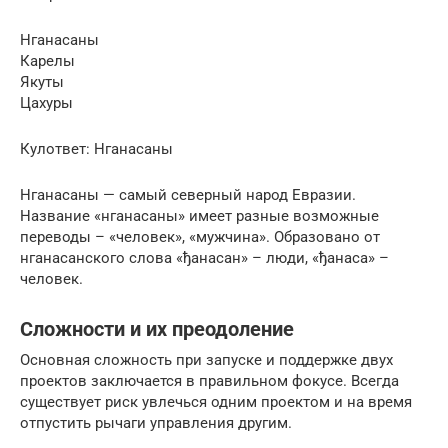
Нганасаны
Карелы
Якуты
Цахуры
Кулответ: Нганасаны
Нганасаны — самый северный народ Евразии.
Название «нганасаны» имеет разные возможные
переводы – «человек», «мужчина». Образовано от
нганасанского слова «ђанасан» – люди, «ђанаса» –
человек.
Сложности и их преодоление
Основная сложность при запуске и поддержке двух
проектов заключается в правильном фокусе. Всегда
существует риск увлечься одним проектом и на время
отпустить рычаги управления другим.