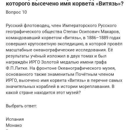
которого высечено имя корвета «Витязь»?
Вопрос 10
Русский флотоводец, член Императорского Русского
географического общества Степан Осипович Макаров,
командовавший корветом «Витязь», в 1886–1889 годах
совершил кругосветную экспедицию, в которой провёл
масштабные океанографические исследования. Её
результаты учёный изложил в двух томах и был
награждён ИРГО Золотой медалью имени графа
Ф.П.Литке. На фронтоне Океанографического музея,
основанного также знаменитым Почётным членом
ИРГО, высечено имя корвета «Витязь» в перечне самых
значительных кораблей в истории мореплавания. В
какой стране находится этот музей?
Выбрать ответ:
Испания
Монако