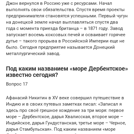
Джон вернулся в Россию уже с ресурсами. Начал
выполнять свои обязательства. Спустя время проекты
предпринимателя становятся успешными. Первый чугун
на донецкой земле начал выплавляться спустя два
года с момента приезда британца – в 1871 году. Завод
запускает восемь коксовых печей и осваивает горячее
дутье – такого прорыва в Российской Империи еще не
было. Сегодня предприятие называется Донецкий
металлургический завод.
Под каким названием «море Дербентское»
известно сегодня?
Вопрос 17
Афанасий Никитин в XV веке совершил путешествие в
Индию и в своих путевых заметках писал: «Записал я
здесь про своё грешное хождение за три моря: первое
море – Дербентское, дарья Хвалисская, второе море –
Индийское, дарья Гундустанская, третье море – Черное,
дарья Стамбульская». Под каким названием «море