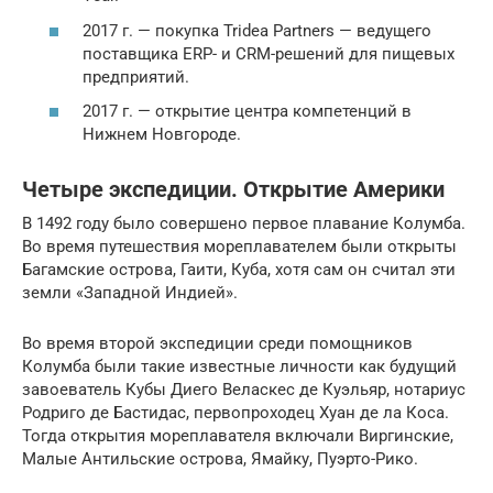
2017 г. — покупка Tridea Partners — ведущего
поставщика ERP- и CRM-решений для пищевых
предприятий.
2017 г. — открытие центра компетенций в
Нижнем Новгороде.
Четыре экспедиции. Открытие Америки
В 1492 году было совершено первое плавание Колумба.
Во время путешествия мореплавателем были открыты
Багамские острова, Гаити, Куба, хотя сам он считал эти
земли «Западной Индией».
Во время второй экспедиции среди помощников
Колумба были такие известные личности как будущий
завоеватель Кубы Диего Веласкес де Куэльяр, нотариус
Родриго де Бастидас, первопроходец Хуан де ла Коса.
Тогда открытия мореплавателя включали Виргинские,
Малые Антильские острова, Ямайку, Пуэрто-Рико.