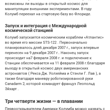
возможны ли выходы в открытый космос для
манипуляции внешними экспериментами. В году
Колумб переехал на стартовую базу во Флориде.
Запуск и интеграция с Международной
космической станцией
Колумб запускается космическим кораблем «Атлантис»
во время его миссии STS-122 . Первоначально
планировалось для6 декабря 2007 г., запуск впервые
перенесен на 9 декабря 2007 г.. Наконец запуск
происходит на7 февраля 2008 г. и подключение к
Станции обеспечивается на 11 февраля 2008 г.благодаря
выходу в
открытый космос
двух американских
астронавтов ( Рекса Дж. Уолхейма и Стэнли Г. Лав ), а
также благодаря маневру роботизированной руки
Canadarm 2, которой командует француз Леопольд
Эйхарт .
Три четверти жизни — в плавании
Первооткрывателем Америки Колумба можно назвать с