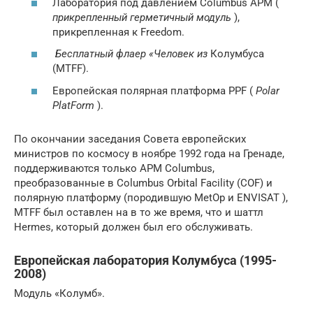
Лаборатория под давлением Columbus APM (
прикрепленный герметичный модуль
),
прикрепленная к Freedom.
Бесплатный флаер «Человек из
Колумбуса
(MTFF).
Европейская полярная платформа PPF (
Polar
PlatForm
).
По окончании заседания Совета европейских
министров по космосу в ноябре 1992 года на Гренаде,
поддерживаются только APM Columbus,
преобразованные в Columbus Orbital Facility (COF) и
полярную платформу (породившую MetOp и ENVISAT ),
MTFF был оставлен на в то же время, что и шаттл
Hermes, который должен был его обслуживать.
Европейская лаборатория Колумбуса (1995-
2008)
Модуль «Колумб».