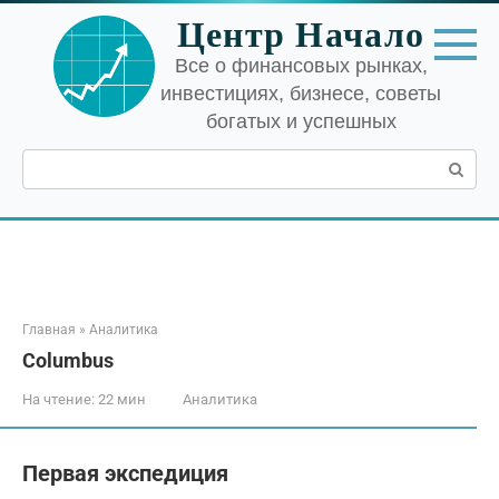
Перейти
Центр Начало
к
контенту
Все о финансовых рынках,
инвестициях, бизнесе, советы
богатых и успешных
Поиск:
Главная
»
Аналитика
Columbus
На чтение:
22 мин
Аналитика
Первая экспедиция