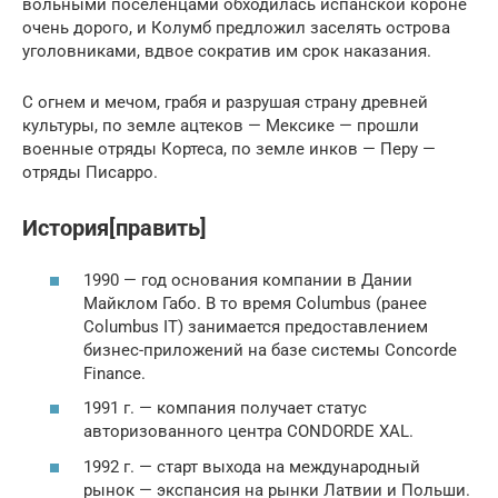
вольными поселенцами обходилась испанской короне
очень дорого, и Колумб предложил заселять острова
уголовниками, вдвое сократив им срок наказания.
С огнем и мечом, грабя и разрушая страну древней
культуры, по земле ацтеков — Мексике — прошли
военные отряды Кортеса, по земле инков — Перу —
отряды Писарро.
История[править]
1990 — год основания компании в Дании
Майклом Габо. В то время Columbus (ранее
Columbus IT) занимается предоставлением
бизнес-приложений на базе системы Concorde
Finance.
1991 г. — компания получает статус
авторизованного центра CONDORDE XAL.
1992 г. — старт выхода на международный
рынок — экспансия на рынки Латвии и Польши.