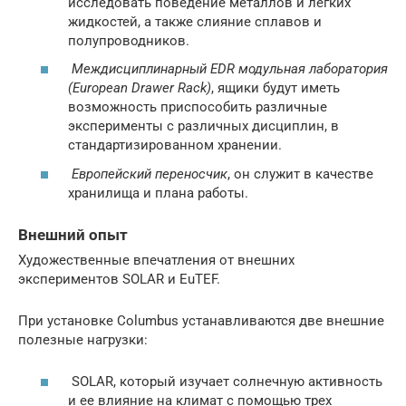
исследовать поведение металлов и легких
жидкостей, а также слияние сплавов и
полупроводников.
Междисциплинарный EDR модульная лаборатория
(European Drawer Rack)
, ящики будут иметь
возможность приспособить различные
эксперименты с различных дисциплин, в
стандартизированном хранении.
Европейский переносчик
, он служит в качестве
хранилища и плана работы.
Внешний опыт
Художественные впечатления от внешних
экспериментов SOLAR и EuTEF.
При установке Columbus устанавливаются две внешние
полезные нагрузки:
SOLAR, который изучает солнечную активность
и ее влияние на климат с помощью трех