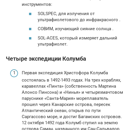
инструментов:
SOLSPEC, для излучения от
ультрафиолетового до инфракрасного .
СОВИМ, изучающий сияние солнца .
SOL-ACES, который измеряет дальний
ультрафиолет.
Четыре экспедиции Колумба
Первая экспедиция Христофора Колумба
состоялась в 1492-1493 годах. На трех кораблях,
каравеллах «Пинта» (собственность Мартина
Алонсо Пинсона) и «Нинья» и четырехмачтовом
паруснике «Санта-Мария» мореплаватель
прошел через Канарские острова, пересек
Атлантический океан, открыв по пути
Саргассово море, и достиг Багамских островов.
12 октября 1492 года Колумб ступил на землю
острова Саман, названного им Сан-Сальвадор.