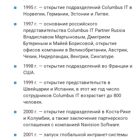
1995 г. — открытие подразделений Columbus IT в
Норвегии, Германии, Эстонии и Литве.
1997 г. — основание российского
представительства Columbus IT Partner Russia
Владиславом Мартыновым, Дмитрием
Бутериным и Майей Борисовой, открытие
офисов компании в Великобритании, Австрии,
Чехии, Нидерландах, Венгрии, Сингапуре.
1998 г. — открытие подразделений во Франции и
США.
1999 г. — открытие представительств в
Швейцарии и Испании, в этот же год число
сотрудников Columbus IT возрастает до 800
человек.
2000 г. — открытие подразделений в Коста-Рике
и Колумбии, а также заключение партнерского
соглашения с компанией Navision Software.
2001 г. — запуск глобальной интранет-системы