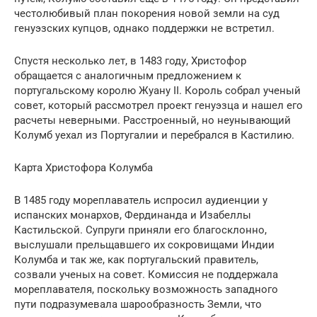
честолюбивый план покорения новой земли на суд
генуэзских купцов, однако поддержки не встретил.
Спустя несколько лет, в 1483 году, Христофор
обращается с аналогичным предложением к
португальскому королю Жуану II. Король собрал ученый
совет, который рассмотрел проект генуэзца и нашел его
расчеты неверными. Расстроенный, но неунывающий
Колумб уехал из Португалии и перебрался в Кастилию.
Карта Христофора Колумба
В 1485 году мореплаватель испросил аудиенции у
испанских монархов, Фердинанда и Изабеллы
Кастильской. Супруги приняли его благосклонно,
выслушали прельщавшего их сокровищами Индии
Колумба и так же, как португальский правитель,
созвали ученых на совет. Комиссия не поддержала
мореплавателя, поскольку возможность западного
пути подразумевала шарообразность Земли, что