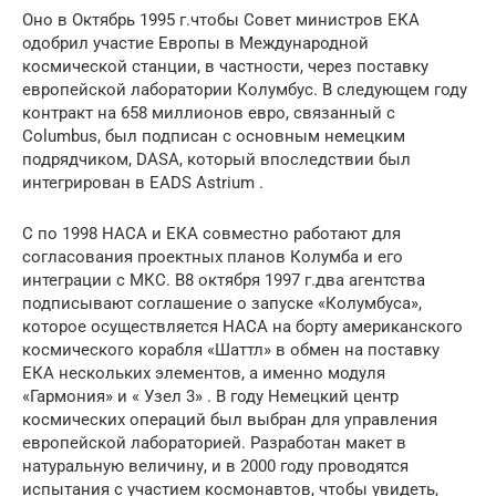
Оно в Октябрь 1995 г.чтобы Совет министров ЕКА
одобрил участие Европы в Международной
космической станции, в частности, через поставку
европейской лаборатории Колумбус. В следующем году
контракт на 658 миллионов евро, связанный с
Columbus, был подписан с основным немецким
подрядчиком, DASA, который впоследствии был
интегрирован в EADS Astrium .
С по 1998 НАСА и ЕКА совместно работают для
согласования проектных планов Колумба и его
интеграции с МКС. В8 октября 1997 г.два агентства
подписывают соглашение о запуске «Колумбуса»,
которое осуществляется НАСА на борту американского
космического корабля «Шаттл» в обмен на поставку
ЕКА нескольких элементов, а именно модуля
«Гармония» и « Узел 3» . В году Немецкий центр
космических операций был выбран для управления
европейской лабораторией. Разработан макет в
натуральную величину, и в 2000 году проводятся
испытания с участием космонавтов, чтобы увидеть,