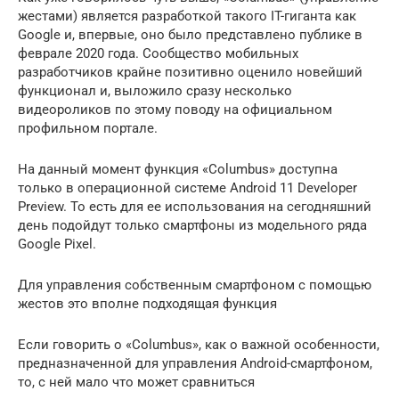
жестами) является разработкой такого IT-гиганта как
Google и, впервые, оно было представлено публике в
феврале 2020 года. Сообщество мобильных
разработчиков крайне позитивно оценило новейший
функционал и, выложило сразу несколько
видеороликов по этому поводу на официальном
профильном портале.
На данный момент функция «Columbus» доступна
только в операционной системе Android 11 Developer
Preview. То есть для ее использования на сегодняшний
день подойдут только смартфоны из модельного ряда
Google Pixel.
Для управления собственным смартфоном с помощью
жестов это вполне подходящая функция
Если говорить о «Columbus», как о важной особенности,
предназначенной для управления Android-смартфоном,
то, с ней мало что может сравниться