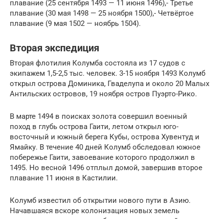
плавание (25 сентября 1493 — 11 июня 1496),- Третье
плавание (30 мая 1498 — 25 ноября 1500),- Четвёртое
плавание (9 мая 1502 — ноябрь 1504).
Вторая экспедиция
Вторая флотилия Колумба состояла из 17 судов с
экипажем 1,5-2,5 тыс. человек. 3-15 ноября 1493 Колумб
открыл острова Доминика, Гваделупа и около 20 Малых
Антильских островов, 19 ноября остров Пуэрто-Рико.
В марте 1494 в поисках золота совершил военный
поход в глубь острова Гаити, летом открыл юго-
восточный и южный берега Кубы, острова Хувентуд и
Ямайку. В течение 40 дней Колумб обследовал южное
побережье Гаити, завоевание которого продолжил в
1495. Но весной 1496 отплыл домой, завершив второе
плавание 11 июня в Кастилии.
Колумб известил об открытии нового пути в Азию.
Начавшаяся вскоре колонизация новых земель