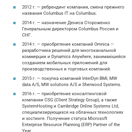
2012 г. — ребрендинг компании, смена прежнего
названия Columbus IT на Columbus.
2014 г. — назначение Дениса Стороженко
Генеральным директором Columbus Россия и
СНГ.
2014 г. — приобретение компаний Omnica —
разработчика решений для многоканальной
коммерции и Dynamics Anywhere, занимаюшейся
созданием мобильных приложений для
производственных и торговых компаний.
2015 г. — покупка компаний InterDyn BMI, MW
data A/S, MW solutions A/S и Sherwood Systems.
2016 г. — приобретение консалтинговой
компании CSG (Client Strategy Group), а также
SystemHosting и Cambridge Online Systems Ltd,
специализирующихся на облачных технологиях
и хостинге. Получение статуса Microsoft
Enterprise Resource Planning (ERP) Partner of the
Year.