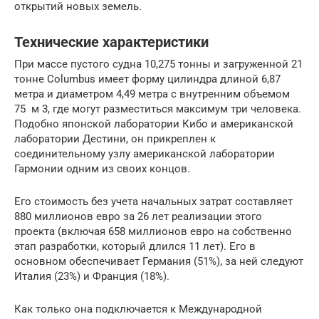
открытий новых земель.
Технические характеристики
При массе пустого судна 10,275 тонны и загруженной 21
тонне Columbus имеет форму цилиндра длиной 6,87
метра и диаметром 4,49 метра с внутренним объемом
75
м 3,
где могут разместиться максимум три человека.
Подобно японской лаборатории Кибо и американской
лаборатории Дестини, он прикреплен к
соединительному узлу американской лаборатории
Гармонии одним из своих концов.
Его стоимость без учета начальных затрат составляет
880 миллионов евро за 26 лет реализации этого
проекта (включая 658 миллионов евро на собственно
этап разработки, который длился 11 лет). Его в
основном обеспечивает Германия (51%), за ней следуют
Италия (23%) и Франция (18%).
Как только она подключается к Международной