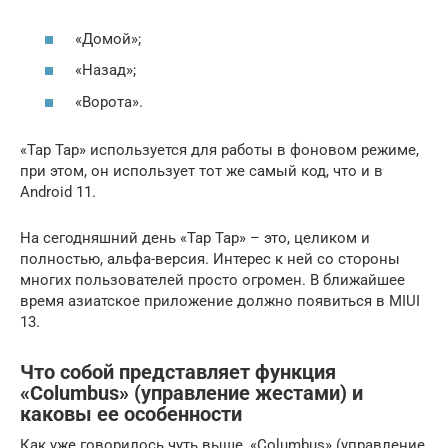
«Домой»;
«Назад»;
«Ворота».
«Tap Tap» используется для работы в фоновом режиме,
при этом, он использует тот же самый код, что и в
Android 11.
На сегодняшний день «Tap Tap» – это, целиком и
полностью, альфа-версия. Интерес к ней со стороны
многих пользователей просто огромен. В ближайшее
время азиатское приложение должно появиться в MIUI
13.
Что собой представляет функция
«Columbus» (управление жестами) и
каковы ее особенности
Как уже говорилось чуть выше, «Columbus» (управление