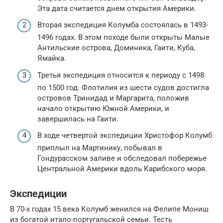
Эта дата считается днем открытия Америки.
Вторая экспедиция Колумба состоялась в 1493-
1496 годах. В этом походе были открыты Малые
Антильские острова, Доминика, Гаити, Куба,
Ямайка.
Третья экспедиция относится к периоду с 1498
по 1500 год. Флотилия из шести судов достигла
островов Тринидад и Маргарита, положив
начало открытию Южной Америки, и
завершилась на Гаити.
В ходе четвертой экспедиции Христофор Колумб
приплыл на Мартинику, побывал в
Гондурасском заливе и обследовал побережье
Центральной Америки вдоль Карибского моря.
Экспедиции
В 70-х годах 15 века Колумб женился на Фелипе Мониш
из богатой итало-португальской семьи. Тесть