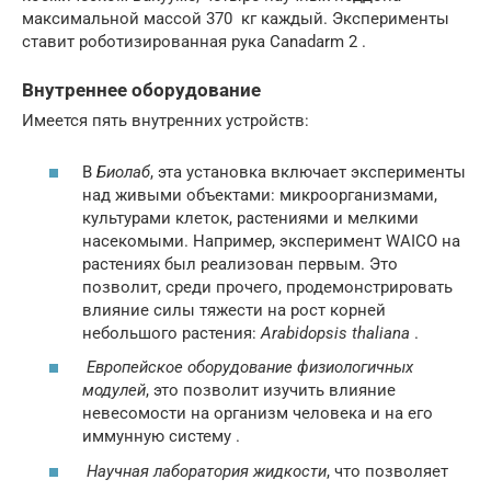
максимальной массой 370
кг
каждый. Эксперименты
ставит роботизированная
рука Canadarm 2
.
Внутреннее оборудование
Имеется пять внутренних устройств:
В
Биолаб
, эта установка включает эксперименты
над живыми объектами: микроорганизмами,
культурами клеток, растениями и мелкими
насекомыми. Например, эксперимент WAICO на
растениях был реализован первым. Это
позволит, среди прочего, продемонстрировать
влияние силы тяжести на рост корней
небольшого растения:
Arabidopsis thaliana
.
Европейское оборудование физиологичных
модулей
, это позволит изучить влияние
невесомости на организм человека и на его
иммунную систему .
Научная лаборатория жидкости
, что позволяет