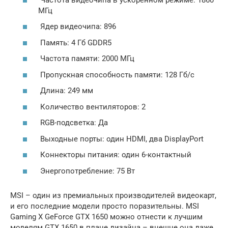
МГц
Ядер видеочипа: 896
Память: 4 Гб GDDR5
Частота памяти: 2000 МГц
Пропускная способность памяти: 128 Гб/с
Длина: 249 мм
Количество вентиляторов: 2
RGB-подсветка: Да
Выходные порты: один HDMI, два DisplayPort
Коннекторы питания: один 6-контактный
Энергопотребление: 75 Вт
MSI – один из премиальных производителей видеокарт,
и его последние модели просто поразительны. MSI
Gaming X GeForce GTX 1650 можно отнести к лучшим
моделям GTX 1650 в плане дизайна – внешне она даже