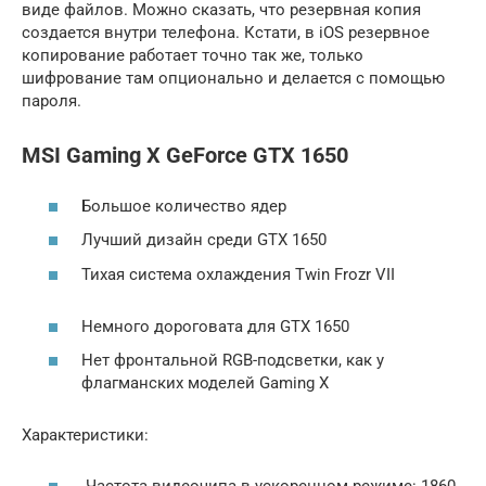
виде файлов. Можно сказать, что резервная копия
создается внутри телефона. Кстати, в iOS резервное
копирование работает точно так же, только
шифрование там опционально и делается с помощью
пароля.
MSI Gaming X GeForce GTX 1650
Большое количество ядер
Лучший дизайн среди GTX 1650
Тихая система охлаждения Twin Frozr VII
Немного дороговата для GTX 1650
Нет фронтальной RGB-подсветки, как у
флагманских моделей Gaming X
Характеристики:
Частота видеочипа в ускоренном режиме: 1860