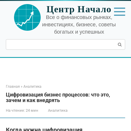
Перейти
Центр Начало
к
контенту
Все о финансовых рынках,
инвестициях, бизнесе, советы
богатых и успешных
Поиск:
Главная
»
Аналитика
Цифровизация бизнес процессов: что это,
зачем и как внедрять
На чтение:
24 мин
Аналитика
Когда нужна цифровизация