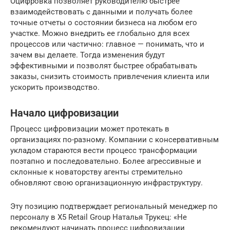
Оцифровка позволяет руководителю быстрее
взаимодействовать с данными и получать более
точные отчеты о состоянии бизнеса на любом его
участке. Можно внедрить ее глобально для всех
процессов или частично: главное — понимать, что и
зачем вы делаете. Тогда изменения будут
эффективными и позволят быстрее обрабатывать
заказы, снизить стоимость привлечения клиента или
ускорить производство.
Начало цифровизации
Процесс цифровизации может протекать в
организациях по-разному. Компании с консервативным
укладом стараются вести процесс трансформации
поэтапно и последовательно. Более агрессивные и
склонные к новаторству агенты стремительно
обновляют свою организационную инфраструктуру.
Эту позицию подтверждает региональный менеджер по
персоналу в X5 Retail Group Наталья Трукец: «Не
рекомендуют начинать процесс цифровизации