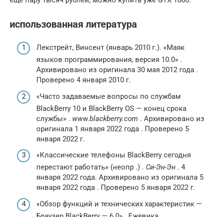
использованная литература
Лекстрейт, Винсент (январь 2010 г.). «Маяк
языков программирования, версия 10.0» .
Архивировано из оригинала 30 мая 2012 года .
Проверено 4 января 2010 г.
«Часто задаваемые вопросы по службам
BlackBerry 10 и BlackBerry OS — конец срока
службы» .
www.blackberry.com
. Архивировано из
оригинала 1 января 2022 года . Проверено 5
января 2022 г.
«Классические телефоны BlackBerry сегодня
перестают работать» (неопр .) .
Си-Эн-Эн
. 4
января 2022 года. Архивировано из оригинала 5
января 2022 года . Проверено 5 января 2022 г.
«Обзор функций и технических характеристик —
Браузер BlackBerry — 6.0» . Ежевика.