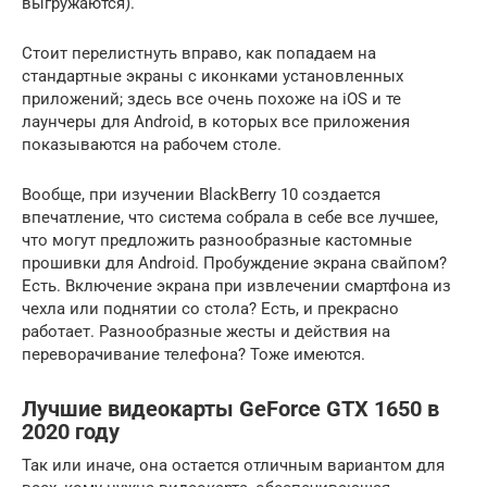
выгружаются).
Стоит перелистнуть вправо, как попадаем на
стандартные экраны с иконками установленных
приложений; здесь все очень похоже на iOS и те
лаунчеры для Android, в которых все приложения
показываются на рабочем столе.
Вообще, при изучении BlackBerry 10 создается
впечатление, что система собрала в себе все лучшее,
что могут предложить разнообразные кастомные
прошивки для Android. Пробуждение экрана свайпом?
Есть. Включение экрана при извлечении смартфона из
чехла или поднятии со стола? Есть, и прекрасно
работает. Разнообразные жесты и действия на
переворачивание телефона? Тоже имеются.
Лучшие видеокарты GeForce GTX 1650 в
2020 году
Так или иначе, она остается отличным вариантом для