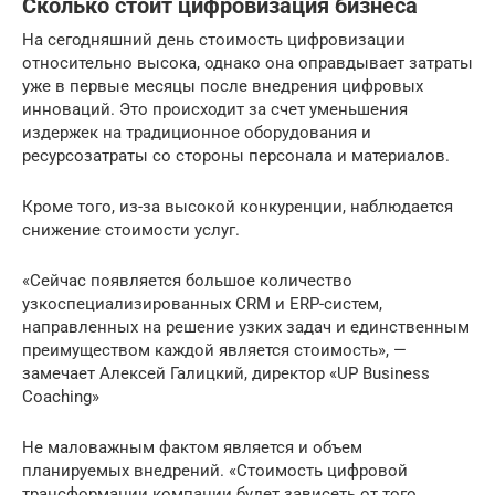
Сколько стоит цифровизация бизнеса
На сегодняшний день стоимость цифровизации
относительно высока, однако она оправдывает затраты
уже в первые месяцы после внедрения цифровых
инноваций. Это происходит за счет уменьшения
издержек на традиционное оборудования и
ресурсозатраты со стороны персонала и материалов.
Кроме того, из-за высокой конкуренции, наблюдается
снижение стоимости услуг.
«Сейчас появляется большое количество
узкоспециализированных CRM и ERP-систем,
направленных на решение узких задач и единственным
преимуществом каждой является стоимость», —
замечает Алексей Галицкий, директор «UP Business
Coaching»
Не маловажным фактом является и объем
планируемых внедрений. «Стоимость цифровой
трансформации компании будет зависеть от того