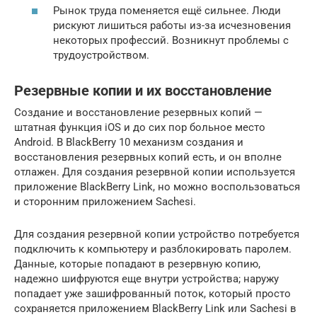
Рынок труда поменяется ещё сильнее. Люди
рискуют лишиться работы из-за исчезновения
некоторых профессий. Возникнут проблемы с
трудоустройством.
Резервные копии и их восстановление
Создание и восстановление резервных копий —
штатная функция iOS и до сих пор больное место
Android. В BlackBerry 10 механизм создания и
восстановления резервных копий есть, и он вполне
отлажен. Для создания резервной копии используется
приложение BlackBerry Link, но можно воспользоваться
и сторонним приложением Sachesi.
Для создания резервной копии устройство потребуется
подключить к компьютеру и разблокировать паролем.
Данные, которые попадают в резервную копию,
надежно шифруются еще внутри устройства; наружу
попадает уже зашифрованный поток, который просто
сохраняется приложением BlackBerry Link или Sachesi в