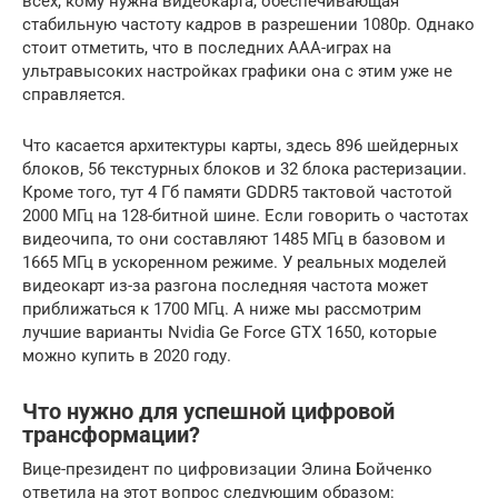
всех, кому нужна видеокарта, обеспечивающая
стабильную частоту кадров в разрешении 1080p. Однако
стоит отметить, что в последних AAA-играх на
ультравысоких настройках графики она с этим уже не
справляется.
Что касается архитектуры карты, здесь 896 шейдерных
блоков, 56 текстурных блоков и 32 блока растеризации.
Кроме того, тут 4 Гб памяти GDDR5 тактовой частотой
2000 МГц на 128-битной шине. Если говорить о частотах
видеочипа, то они составляют 1485 МГц в базовом и
1665 МГц в ускоренном режиме. У реальных моделей
видеокарт из-за разгона последняя частота может
приближаться к 1700 МГц. А ниже мы рассмотрим
лучшие варианты Nvidia Ge Force GTX 1650, которые
можно купить в 2020 году.
Что нужно для успешной цифровой
трансформации?
Вице-президент по цифровизации Элина Бойченко
ответила на этот вопрос следующим образом: