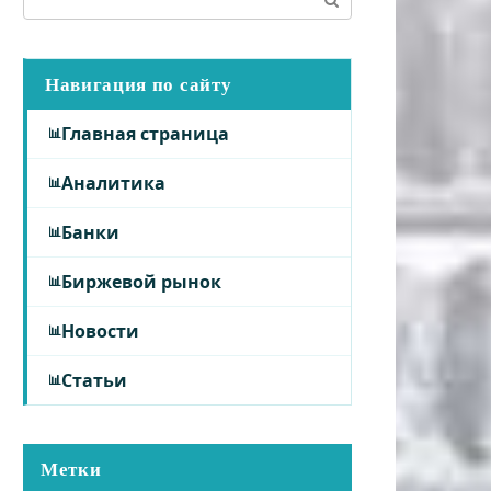
Навигация по сайту
Главная страница
Аналитика
Банки
Биржевой рынок
Новости
Статьи
Метки