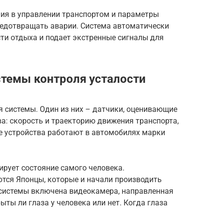
ия в управлении транспортом и параметры
редотвращать аварии. Система автоматически
ти отдыха и подает экстренные сигналы для
темы контроля усталости
я системы. Один из них – датчики, оценивающие
а: скорость и траекторию движения транспорта,
ие устройства работают в автомобилях марки
ирует состояние самого человека.
тся Японцы, которые и начали производить
 системы включена видеокамера, направленная
рыты ли глаза у человека или нет. Когда глаза