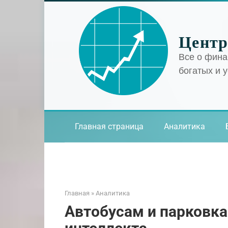
Перейти
к
контенту
Центр
Все о фина
богатых и 
Главная страница
Аналитика
Главная
»
Аналитика
Автобусам и парковка