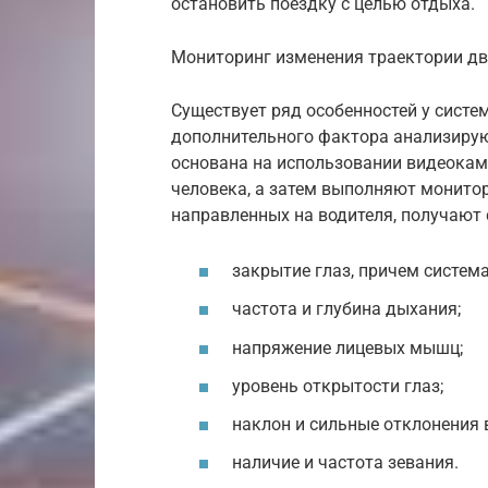
остановить поездку с целью отдыха.
Мониторинг изменения траектории д
Существует ряд особенностей у систем
дополнительного фактора анализирую
основана на использовании видеокам
человека, а затем выполняют монито
направленных на водителя, получаю
закрытие глаз, причем система
частота и глубина дыхания;
напряжение лицевых мышц;
уровень открытости глаз;
наклон и сильные отклонения 
наличие и частота зевания.