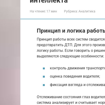
интеллекта
На чтение:
17 мин
Рубрика:
Аналитика
Принцип и логика работ
Принцип работы всех систем сводится
предотвратить ДТП. Для этого произ
логику работы. Если говорить о решении
выделяются следующие особенности:
контроль движения транспортн
оценка поведения водителя;
фиксация взгляда и отслежива
Отслеживание состояния глаз водите
система анализирует и считывает но