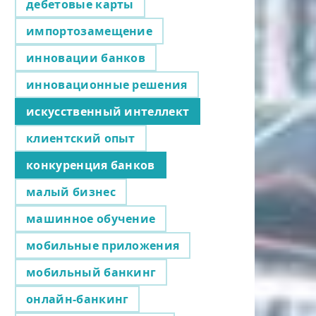
дебетовые карты
импортозамещение
инновации банков
инновационные решения
искусственный интеллект
клиентский опыт
конкуренция банков
малый бизнес
машинное обучение
мобильные приложения
мобильный банкинг
онлайн-банкинг