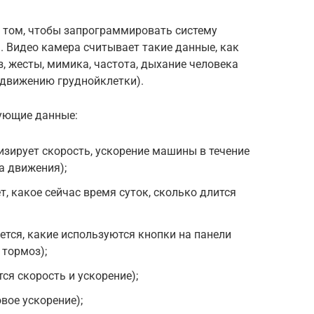
в том, чтобы запрограммировать систему
. Видео камера считывает такие данные, как
з, жесты, мимика, частота, дыхание человека
 движению груднойклетки).
ующие данные:
изирует скорость, ускорение машины в течение
а движения);
, какое сейчас время суток, сколько длится
ется, какие используются кнопки на панели
 тормоз);
ся скорость и ускорение);
вое ускорение);