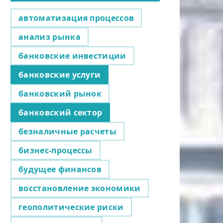
автоматизация процессов
анализ рынка
банковские инвестиции
банковские услуги
банковский рынок
банковский сектор
безналичные расчеты
бизнес-процессы
будущее финансов
восстановление экономики
геополитические риски