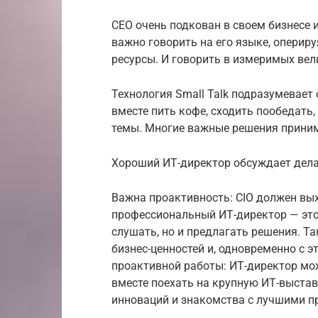
СЕО очень подкован в своем бизнесе и
важно говорить на его языке, оперир
ресурсы. И говорить в измеримых вел
Технология Small Talk подразумевае
вместе пить кофе, сходить пообедать,
темы. Многие важные решения прини
Хороший ИТ-директор обсуждает дела
Важна проактивность: CIO должен вых
профессиональный ИТ-директор — это
слушать, но и предлагать решения. Т
бизнес-ценностей и, одновременно с э
проактивной работы: ИТ-директор мо
вместе поехать на крупную ИТ-выстав
инноваций и знакомства с лучшими п