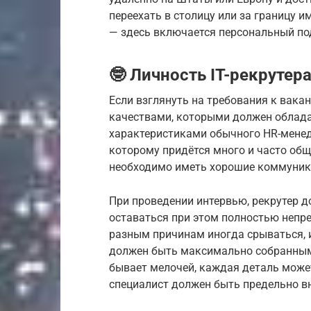
переехать в столицу или за границу 
— здесь включается персональный по
🤓 Личность IT-рекрутер
Если взглянуть на требования к вакан
качествами, которыми должен обладат
характеристиками обычного HR-менедж
которому придётся много и часто об
необходимо иметь хорошие коммуник
При проведении интервью, рекрутер 
оставаться при этом полностью непре
разным причинам иногда срываться, 
должен быть максимально собранным и
бывает мелочей, каждая деталь може
специалист должен быть предельно 