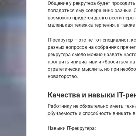
Общение у рекрутера будет проходить 
попадаться ему совершенно разные. С 
возможно придётся долго вести перег
маленькая тележка терпения, а также
IT-рекрутер – это не тот специалист, 
разных вопросов на собраниях прячетс
рекрутера смело можно назвать наст
проявить инициативу и «броситься на
стратегически мыслить, но при необх
новаторство.
Качества и навыки IT-ре
Работнику не обязательно иметь техн
обучаемость и способность вникать 
Навыки IT-рекрутера: