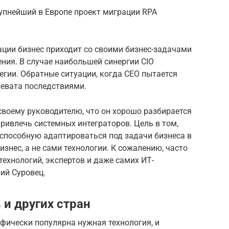
рупнейший в Европе проект миграции RPA
ации бизнес приходит со своими бизнес-задачами
ения. В случае наибольшей синергии CIO
егии. Обратные ситуации, когда CEO пытается
ревата последствиями.
своему руководителю, что он хорошо разбирается
привлечь системных интеграторов. Цель в том,
 способную адаптироваться под задачи бизнеса в
изнес, а не сами технологии. К сожалению, часто
 технологий, экспертов и даже самих ИТ-
ий Суровец.
 и других стран
афически популярна нужная технология, и