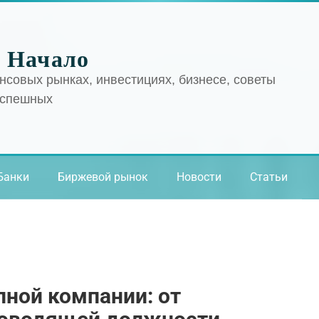
 Начало
нсовых рынках, инвестициях, бизнесе, советы
успешных
Банки
Биржевой рынок
Новости
Статьи
пной компании: от