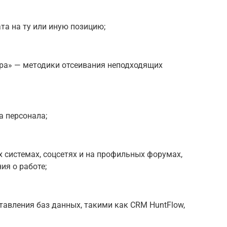
та на ту или иную позицию;
ра» — методики отсеивания неподходящих
а персонала;
 системах, соцсетях и на профильных форумах,
ия о работе;
тавления баз данных, такими как CRM HuntFlow,