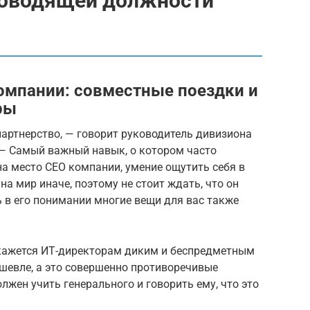
ководящей должности
омпании: совместные поездки и
ры
партнерство, — говорит руководитель дивизиона
 — Самый важный навык, о котором часто
на место СЕО компании, умение ощутить себя в
на мир иначе, поэтому не стоит ждать, что он
 в его понимании многие вещи для вас также
е кажется ИТ-директорам диким и беспредметным
шевле, а это совершенно противоречивые
лжен учить генерального и говорить ему, что это