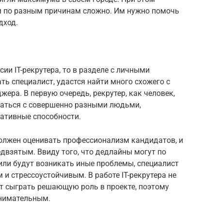
им по разным причинам сложно. Им нужно помочь
дход.
а
сии IT-рекрутера, то в разделе с личными
ь специалист, удастся найти много схожего с
ера. В первую очередь, рекрутер, как человек,
щаться с совершенно разными людьми,
ативные способности.
должен оценивать профессионализм кандидатов, и
двзятым. Ввиду того, что дедлайны могут по
или будут возникать иные проблемы, специалист
 стрессоустойчивым. В работе IT-рекрутера не
т сыграть решающую роль в проекте, поэтому
внимательным.