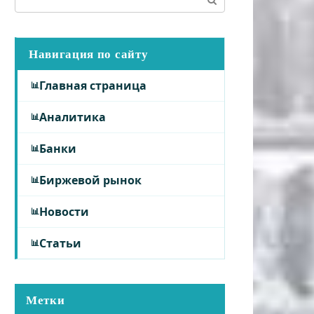
Навигация по сайту
Главная страница
Аналитика
Банки
Биржевой рынок
Новости
Статьи
Метки