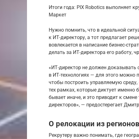
Итоги года: PIX Robotics выполняет к
Маркет
Нужно помнить, что в идеальной ситу
к ИТ-директору, а тот предлагает реш
вовлекается в написание бизнес-страт
делать за ИТ-директора его работу, ч
«ИТ-директор не должен доказывать 
в ИТ-технологиях — для этого можно 
чтобы построить управляемую среду,
тех рамках, которые диктует именно б
бывает иначе, и это приводит к смене
директоров», — предостерегает Дмитр
О релокации из регионов
Рекрутеру важно понимать, где геогр