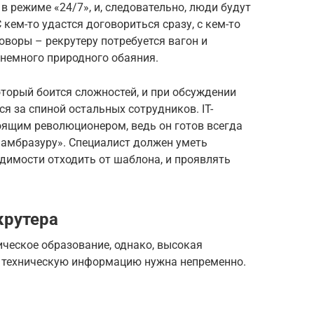
в режиме «24/7», и, следовательно, люди будут
кем-то удастся договориться сразу, с кем-то
оворы – рекрутеру потребуется вагон и
 немного природного обаяния.
который боится сложностей, и при обсуждении
я за спиной остальных сотрудников. IT-
оящим революционером, ведь он готов всегда
 амбразуру». Специалист должен уметь
одимости отходить от шаблона, и проявлять
крутера
ическое образование, однако, высокая
в техническую информацию нужна непременно.