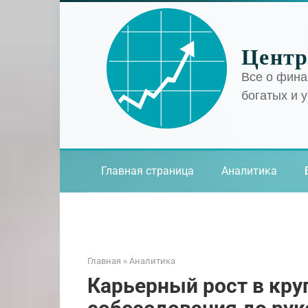
Перейти
к
контенту
Центр
Все о фина
богатых и 
Главная страница
Аналитика
Главная
»
Аналитика
Карьерный рост в кру