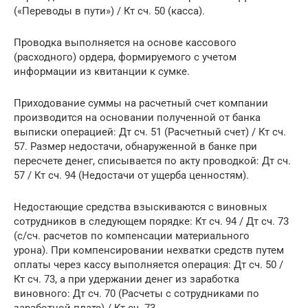
(«Переводы в пути») / Кт сч. 50 (касса).
Проводка выполняется на основе кассового
(расходного) ордера, формируемого с учетом
информации из квитанции к сумке.
Приходование суммы на расчетный счет компании
производится на основании полученной от банка
выписки операцией: Дт сч. 51 (Расчетный счет) / Кт сч.
57. Размер недостачи, обнаруженной в банке при
пересчете денег, списывается по акту проводкой: Дт сч.
57 / Кт сч. 94 (Недостачи от ущерба ценностям).
Недостающие средства взыскиваются с виновных
сотрудников в следующем порядке: Кт сч. 94 / Дт сч. 73
(с/сч. расчетов по компенсации материального
урона). При компенсировании нехватки средств путем
оплаты через кассу выполняется операция: Дт сч. 50 /
Кт сч. 73, а при удержании денег из заработка
виновного: Дт сч. 70 (Расчеты с сотрудниками по
заработной плате) / Кт сч. 73.