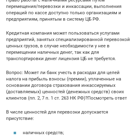
Право работы с наличными ресурсами путем
перемещения/перевозки и инкассации, выполнения
операций по кассе доступно только организациям и
предприятиям, принятым в систему ЦБ РФ.
Кредитная компания может пользоваться услугами
предприятий, занятых специализированной перевозкой
ценных грузов, в случае необходимости у нее в
перемещении наличных денег, так как для
транспортировки денег лицензия ЦБ не требуется.
Вопрос: Может ли банк учесть в расходах для целей
налога на прибыль взносы (премии), уплаченные на
основании договора страхования инкассируемых
(доставляемых) ценностей (денежных средств) своих
клиентов (пп. 2, 7 п. 1 ст. 263 НК РФ)?Посмотреть ответ
В числе ценностей для перевозки допускается
присутствие:
наличных средств;