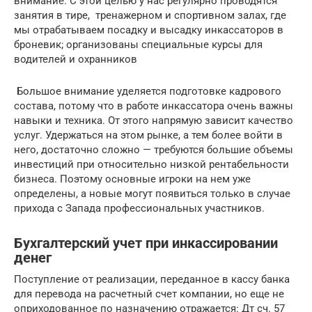
внимание. С этой целью у нас регулярно проводятся
занятия в тире, тренажерном и спортивном залах, где
мы отрабатываем посадку и высадку инкассаторов в
броневик; организованы специальные курсы для
водителей и охранников
Большое внимание уделяется подготовке кадрового
состава, потому что в работе инкассатора очень важны
навыки и техника. От этого напрямую зависит качество
услуг. Удержаться на этом рынке, а тем более войти в
него, достаточно сложно — требуются большие объемы
инвестиций при относительно низкой рентабельности
бизнеса. Поэтому основные игроки на нем уже
определены, а новые могут появиться только в случае
прихода с Запада профессиональных участников.
Бухгалтерский учет при инкассировании
денег
Поступление от реализации, переданное в кассу банка
для перевода на расчетный счет компании, но еще не
оприходованное по назначению отражается: Дт сч. 57