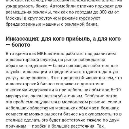
узнаваемость банка. Автомобили отлично подходят для
размещения рекламы, так как по городам до 300 км от
Москвы в круглосуточном режиме курсируют
брендированные машины с рекламой банка.
Инкассация: для кого прибыль, а для кого
— болото
В то время как МКБ активно работает над развитием
инкассаторской службы, на рынке наблюдается
обратная тенденция — банки сокращают собственные
службы инкассации и предпочитают отдавать данную
услугу на аутсорсинг. Этот процесс объясняется тем, что
инкассаторский бизнес сопряжен с достаточно
высокими издержками и при небольших объемах, 5–10
маршрутов, оказывается убыточным. Особенно остро
эта проблема ощущается в московском регионе: если в
небольших областях на маленьких объемах и больших
комиссиях можно вывести бизнес на окупаемость, то в
столице сделать это будет достаточно тяжело по двум
причинам — пробки и большие расстояния. Так,