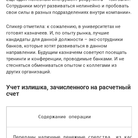
Сотрудники могут развиваться нелинейно и пробовать
свои силы в разных подразделениях внутри компании».
Спикер отметила: к сожалению, в университетах не
готовят казначеев. И, по опыту рынка, лучшие
кандидаты для данной должности – экс-сотрудники
банков, которые хотят развиваться в данном
направлении. Будущим казначеям советуют посещать
тренинги и конференции, проводимые банками. И не
стесняться обмениваться опытом с коллегами из
других организаций.
Учет излишка, зачисленного на расчетный
счет
          Содержание операции        
 Переданы наличные денежные средства  из кассы