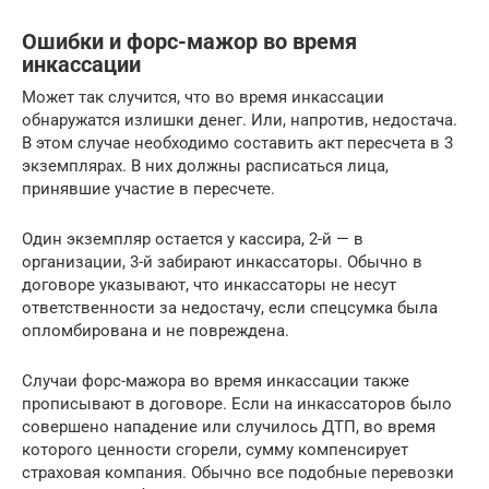
Ошибки и форс-мажор во время
инкассации
Может так случится, что во время инкассации
обнаружатся излишки денег. Или, напротив, недостача.
В этом случае необходимо составить акт пересчета в 3
экземплярах. В них должны расписаться лица,
принявшие участие в пересчете.
Один экземпляр остается у кассира, 2-й — в
организации, 3-й забирают инкассаторы. Обычно в
договоре указывают, что инкассаторы не несут
ответственности за недостачу, если спецсумка была
опломбирована и не повреждена.
Случаи форс-мажора во время инкассации также
прописывают в договоре. Если на инкассаторов было
совершено нападение или случилось ДТП, во время
которого ценности сгорели, сумму компенсирует
страховая компания. Обычно все подобные перевозки