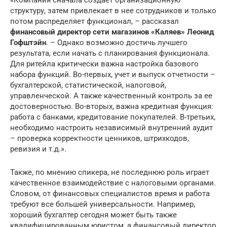
структуру, затем привлекает в нее сотрудников и только
потом распределяет функционал, – рассказал
финансовый директор сети магазинов «Каляев» Леонид
Гофштэйн
. – Однако возможно достичь лучшего
результата, если начать с планирования функционала.
Для ритейла критически важна настройка базового
набора функций. Во-первых, учет и выпуск отчетности –
бухгалтерской, статистической, налоговой,
управленческой. А также качественный контроль за ее
достоверностью. Во-вторых, важна кредитная функция:
работа с банками, кредитование покупателей. В-третьих,
необходимо настроить независимый внутренний аудит
– проверка корректности ценников, штрихкодов,
ревизия и т.д.».
Также, по мнению спикера, не последнюю роль играет
качественное взаимодействие с налоговыми органами.
Словом, от финансовых специалистов время и работа
требуют все большей универсальности. Например,
хороший бухгалтер сегодня может быть также
квалифицированным юристом, а финансовый директор