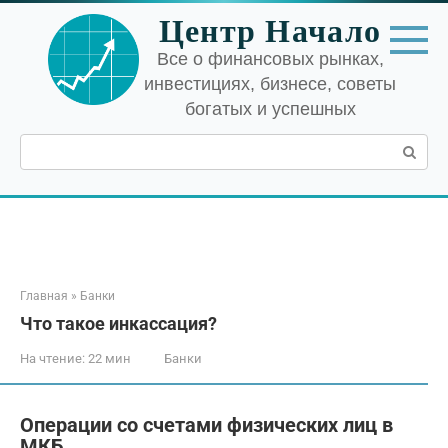
Перейти
Центр Начало
к
контенту
Все о финансовых рынках,
инвестициях, бизнесе, советы
богатых и успешных
Поиск:
Главная
»
Банки
Что такое инкассация?
На чтение:
22 мин
Банки
Операции со счетами физических лиц в
МКБ