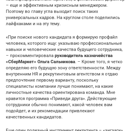
– еще и эффективным кризисным менеджером.
Поэтому во главу угла выходит поиск таких
универсальных кадров. На круглом столе поделились
лайфхаками и на эту тему.
«При поиске нового кандидата я формирую профайл
человека, которого ищу: указываю профессиональные
навыки и человеческие качества будущего сотрудника,
– прокомментировала
руководитель казначейства
«СберМаркет» Ольга Сальникова
. – Кроме того, я четко
определяю его будущую зону ответственности. Между
внутренним HR и рекрутинговым агентством я отдаю
предпочтение первому варианту, поскольку
специалисты компании лучше понимают, на какие
личностные качества ориентирована команда. Мне
нравится программа «Приведи друга». Действующие
сотрудники обычно понимают, какой человек вам
подойдет, и их рекомендации привлекают
качественных кандидатов.
Еще один полезный инструмент рекрутинга – «зигзаги».