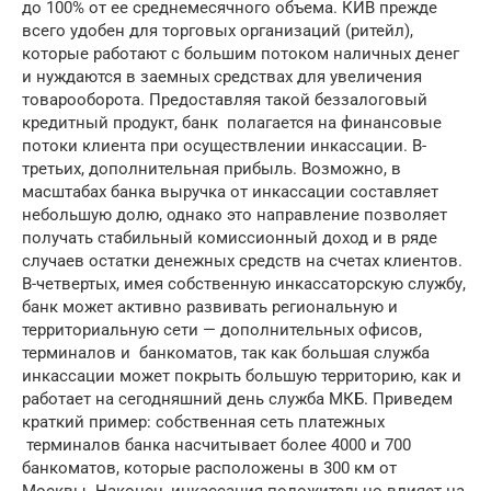
до 100% от ее среднемесячного объема. КИВ прежде
всего удобен для торговых организаций (ритейл),
которые работают с большим потоком наличных денег
и нуждаются в заемных средствах для увеличения
товарооборота. Предоставляя такой беззалоговый
кредитный продукт, банк полагается на финансовые
потоки клиента при осуществлении инкассации. В-
третьих, дополнительная прибыль. Возможно, в
масштабах банка выручка от инкассации составляет
небольшую долю, однако это направление позволяет
получать стабильный комиссионный доход и в ряде
случаев остатки денежных средств на счетах клиентов.
В-четвертых, имея собственную инкассаторскую службу,
банк может активно развивать региональную и
территориальную сети — дополнительных офисов,
терминалов и банкоматов, так как большая служба
инкассации может покрыть большую территорию, как и
работает на сегодняшний день служба МКБ. Приведем
краткий пример: собственная сеть платежных
терминалов банка насчитывает более 4000 и 700
банкоматов, которые расположены в 300 км от
Москвы. Наконец, инкассация положительно влияет на