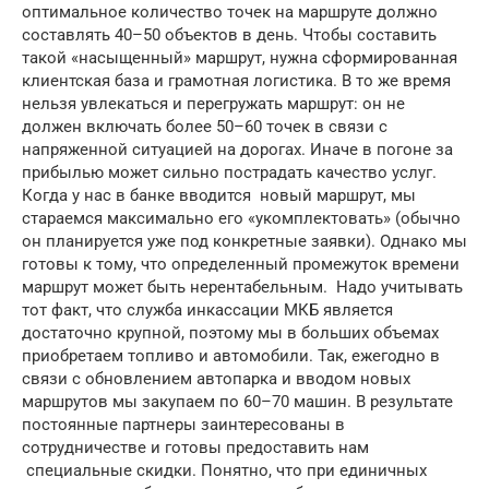
оптимальное количество точек на маршруте должно
составлять 40–50 объектов в день. Чтобы составить
такой «насыщенный» маршрут, нужна сформированная
клиентская база и грамотная логистика. В то же время
нельзя увлекаться и перегружать маршрут: он не
должен включать более 50–60 точек в связи с
напряженной ситуацией на дорогах. Иначе в погоне за
прибылью может сильно пострадать качество услуг.
Когда у нас в банке вводится новый маршрут, мы
стараемся максимально его «укомплектовать» (обычно
он планируется уже под конкретные заявки). Однако мы
готовы к тому, что определенный промежуток времени
маршрут может быть нерентабельным. Надо учитывать
тот факт, что служба инкассации МКБ является
достаточно крупной, поэтому мы в больших объемах
приобретаем топливо и автомобили. Так, ежегодно в
связи с обновлением автопарка и вводом новых
маршрутов мы закупаем по 60–70 машин. В результате
постоянные партнеры заинтересованы в
сотрудничестве и готовы предоставить нам
специальные скидки. Понятно, что при единичных