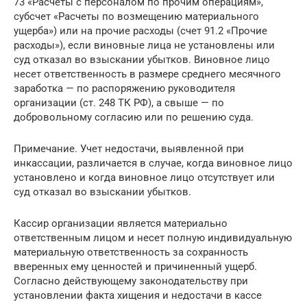
73 «Расчеты с персоналом по прочим операциям»,
субсчет «Расчеты по возмещению материального
ущерба») или на прочие расходы (счет 91.2 «Прочие
расходы»), если виновные лица не установлены или
суд отказал во взыскании убытков. Виновное лицо
несет ответственность в размере среднего месячного
заработка — по распоряжению руководителя
организации (ст. 248 ТК РФ), а свыше — по
добровольному согласию или по решению суда.
Примечание. Учет недостачи, выявленной при
инкассации, различается в случае, когда виновное лицо
установлено и когда виновное лицо отсутствует или
суд отказал во взыскании убытков.
Кассир организации является материально
ответственным лицом и несет полную индивидуальную
материальную ответственность за сохранность
вверенных ему ценностей и причиненный ущерб.
Согласно действующему законодательству при
установлении факта хищения и недостачи в кассе