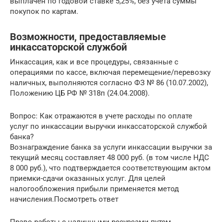
выплачен по годовой ставке 5,25%, без учета суммы
покупок по картам.
Возможности, предоставляемые
инкассаторской службой
Инкассация, как и все процедуры, связанные с
операциями по кассе, включая перемещение/перевозку
наличных, выполняются согласно ФЗ № 86 (10.07.2002),
Положению ЦБ РФ № 318п (24.04.2008).
Вопрос: Как отражаются в учете расходы по оплате
услуг по инкассации выручки инкассаторской службой
банка?
Вознаграждение банка за услуги инкассации выручки за
текущий месяц составляет 48 000 руб. (в том числе НДС
8 000 руб.), что подтверждается соответствующим актом
приемки-сдачи оказанных услуг. Для целей
налогообложения прибыли применяется метод
начисления.Посмотреть ответ