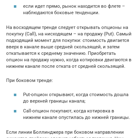
если идет прямо, рынок находится во флете –
наблюдаются боковые тенденции.
На восходящем тренде следует открывать опционы на
покупку (Call), на нисходящем – на продажу (Put). Самый
подходящий момент для покупки: стоимость двигается
вверх в канале выше средней скользящей, и затем
откатывается к среднему значению. Приобретать
опцион на продажу нужно, когда котировки двигаются в
нижнем канале после отката от средней скользящей.
При боковом тренде:
Put-опцион открывают, когда стоимость дошла
до верхней границы канала;
Call-опцион покупают, когда котировка в
нижнем канале опустилась до нижней границы.
Если линии Боллинджера при боковом направлении