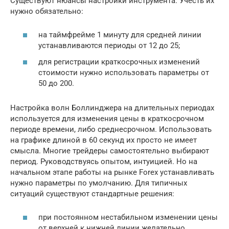
Существуют нюансы настройки инструмента. Учесть их
нужно обязательно:
на таймфрейме 1 минуту для средней линии
устанавливаются периоды от 12 до 25;
для регистрации краткосрочных изменений
стоимости нужно использовать параметры от
50 до 200.
Настройка волн Боллинджера на длительных периодах
используется для изменения цены в краткосрочном
периоде времени, либо среднесрочном. Использовать
на графике длиной в 60 секунд их просто не имеет
смысла. Многие трейдеры самостоятельно выбирают
период. Руководствуясь опытом, интуицией. Но на
начальном этапе работы на рынке Forex устанавливать
нужно параметры по умолчанию. Для типичных
ситуаций существуют стандартные решения:
при постоянном нестабильном изменении цены
от верхней к нижней линии желательно