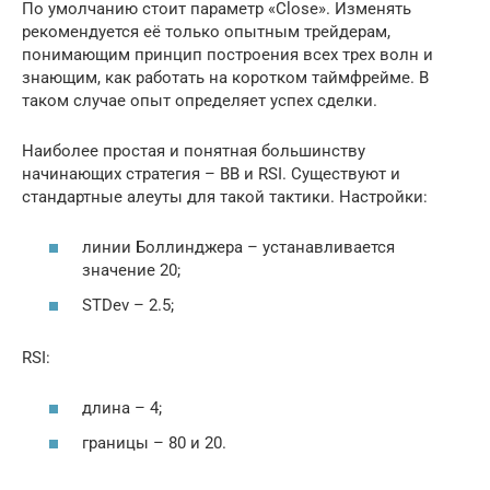
По умолчанию стоит параметр «Close». Изменять
рекомендуется её только опытным трейдерам,
понимающим принцип построения всех трех волн и
знающим, как работать на коротком таймфрейме. В
таком случае опыт определяет успех сделки.
Наиболее простая и понятная большинству
начинающих стратегия – BB и RSI. Существуют и
стандартные алеуты для такой тактики. Настройки:
линии Боллинджера – устанавливается
значение 20;
STDev – 2.5;
RSI:
длина – 4;
границы – 80 и 20.