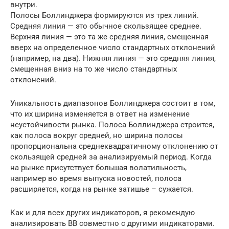
внутри.
Полосы Боллинджера формируются из трех линий.
Средняя линия — это обычное скользящее среднее.
Верхняя линия — это та же средняя линия, смещенная
вверх на определенное число стандартных отклонений
(например, на два). Нижняя линия — это средняя линия,
смещенная вниз на то же число стандартных
отклонений.
Уникальность диапазонов Боллинджера состоит в том,
что их ширина изменяется в ответ на изменение
неустойчивости рынка. Полоса Боллинджера строится,
как полоса вокруг средней, но ширина полосы
пропорциональна среднеквадратичному отклонению от
скользящей средней за анализируемый период. Когда
на рынке присутствует большая волатильность,
например во время выпуска новостей, полоса
расширяется, когда на рынке затишье – сужается.
Как и для всех других индикаторов, я рекомендую
анализировать ВВ совместно с другими индикаторами.