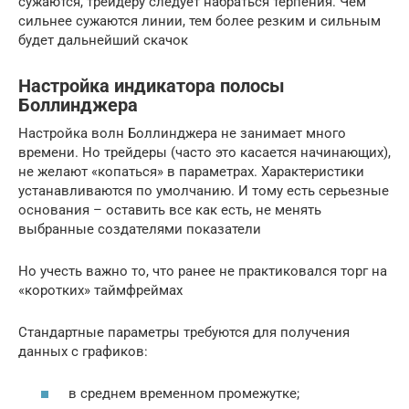
сужаются, трейдеру следует набраться терпения. Чем
сильнее сужаются линии, тем более резким и сильным
будет дальнейший скачок
Настройка индикатора полосы
Боллинджера
Настройка волн Боллинджера не занимает много
времени. Но трейдеры (часто это касается начинающих),
не желают «копаться» в параметрах. Характеристики
устанавливаются по умолчанию. И тому есть серьезные
основания – оставить все как есть, не менять
выбранные создателями показатели
Но учесть важно то, что ранее не практиковался торг на
«коротких» таймфреймах
Стандартные параметры требуются для получения
данных с графиков:
в среднем временном промежутке;