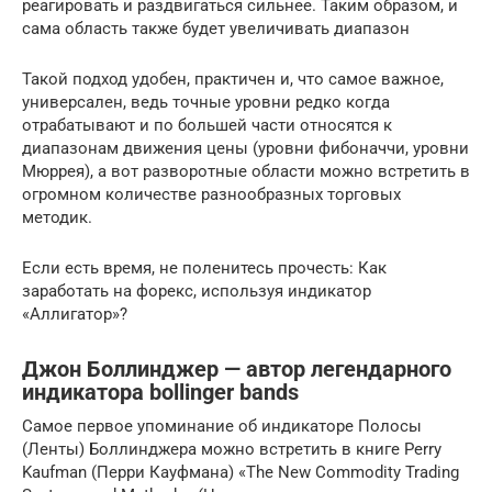
реагировать и раздвигаться сильнее. Таким образом, и
сама область также будет увеличивать диапазон
Такой подход удобен, практичен и, что самое важное,
универсален, ведь точные уровни редко когда
отрабатывают и по большей части относятся к
диапазонам движения цены (уровни фибоначчи, уровни
Мюррея), а вот разворотные области можно встретить в
огромном количестве разнообразных торговых
методик.
Если есть время, не поленитесь прочесть: Как
заработать на форекс, используя индикатор
«Аллигатор»?
Джон Боллинджер — автор легендарного
индикатора bollinger bands
Самое первое упоминание об индикаторе Полосы
(Ленты) Боллинджера можно встретить в книге Perry
Kaufman (Перри Кауфмана) «The New Commodity Trading