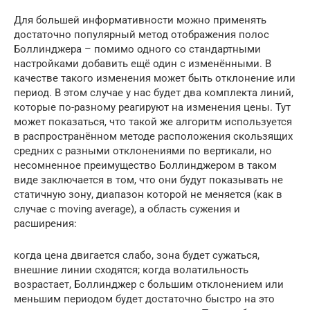
Для большей информативности можно применять
достаточно популярный метод отображения полос
Боллинджера – помимо одного со стандартными
настройками добавить ещё один с изменёнными. В
качестве такого изменения может быть отклонение или
период. В этом случае у нас будет два комплекта линий,
которые по-разному реагируют на изменения цены. Тут
может показаться, что такой же алгоритм используется
в распространённом методе расположения скользящих
средних с разными отклонениями по вертикали, но
несомненное преимущество Боллинджером в таком
виде заключается в том, что они будут показывать не
статичную зону, диапазон которой не меняется (как в
случае с moving average), а область сужения и
расширения:
когда цена двигается слабо, зона будет сужаться,
внешние линии сходятся; когда волатильность
возрастает, Боллинджер с большим отклонением или
меньшим периодом будет достаточно быстро на это