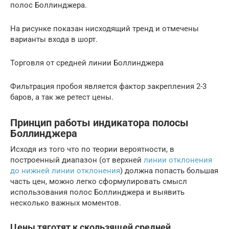
полос Боллинджера.
На рисунке показан нисходящий тренд и отмечены
варианты входа в шорт.
Торговля от средней линии Боллинджера
Фильтрация пробоя является фактор закрепления 2-3
баров, а так же ретест цены.
Принцип работы индикатора полосы
Боллинджера
Исходя из того что по теории вероятности, в
построенный диапазон (от верхней
линии отклонения
до нижней линии отклонения
) должна попасть большая
часть цен, можно легко сформулировать смысл
использования полос Боллинджера и выявить
несколько важных моментов.
Цены тяготят к скользящей средней