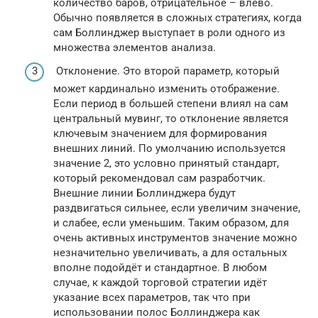
количество баров, отрицательное – влево.
Обычно появляется в сложных стратегиях, когда
сам Боллинджер выступает в роли одного из
множества элементов анализа.
Отклонение. Это второй параметр, который
может кардинально изменить отображение.
Если период в большей степени влиял на сам
центральный мувинг, то отклонение является
ключевым значением для формирования
внешних линий. По умолчанию используется
значение 2, это условно принятый стандарт,
который рекомендовал сам разработчик.
Внешние линии Боллинджера будут
раздвигаться сильнее, если увеличим значение,
и слабее, если уменьшим. Таким образом, для
очень активных инструментов значение можно
незначительно увеличивать, а для остальных
вполне подойдёт и стандартное. В любом
случае, к каждой торговой стратегии идёт
указание всех параметров, так что при
использовании полос Боллинджера как