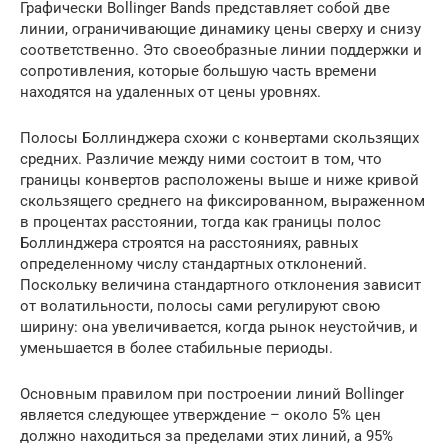
Графически Bollinger Bands представляет собой две
линии, ограничивающие динамику цены сверху и снизу
соответственно. Это своеобразные линии поддержки и
сопротивления, которые большую часть времени
находятся на удаленных от цены уровнях.
Полосы Боллинджера схожи с конвертами скользящих
средних. Различие между ними состоит в том, что
границы конвертов расположены выше и ниже кривой
скользящего среднего на фиксированном, выраженном
в процентах расстоянии, тогда как границы полос
Боллинджера строятся на расстояниях, равных
определенному числу стандартных отклонений.
Поскольку величина стандартного отклонения зависит
от волатильности, полосы сами регулируют свою
ширину: она увеличивается, когда рынок неустойчив, и
уменьшается в более стабильные периоды.
Основным правилом при построении линий Bollinger
является следующее утверждение – около 5% цен
должно находиться за пределами этих линий, а 95%