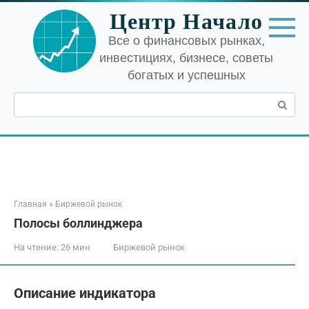
Перейти
Центр Начало
к
контенту
Все о финансовых рынках,
инвестициях, бизнесе, советы
богатых и успешных
Поиск:
Главная
»
Биржевой рынок
Полосы боллинджера
На чтение:
26 мин
Биржевой рынок
Описание индикатора