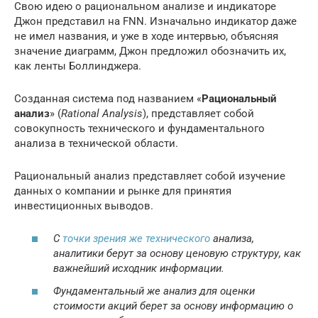
Свою идею о рациональном анализе и индикаторе
Джон представил на FNN. Изначально индикатор даже
не имел названия, и уже в ходе интервью, объясняя
значение диаграмм, Джон предложил обозначить их,
как ленты Боллинджера.
Созданная система под названием «
Рациональный
анализ
» (
Rational Analysis
), представляет собой
совокупность технического и фундаментального
анализа в технической области.
Рациональный анализ представляет собой изучение
данных о компании и рынке для принятия
инвестиционных выводов.
С
точки зрения же технического
анализа,
аналитики берут за основу ценовую структуру, как
важнейший исходник информации.
Фундаментальный же анализ для оценки
стоимости акций берет за основу информацию о