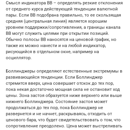
Смысл индикатора ВВ – определять резкие отклонения
от среднего курса действующей тенденции валютной
пары. Если ВВ подобрана правильно, то ее скользящая
средняя (центральная линия) является хорошим
уровнем поддержки/сопротивления, а границы канала
ВВ могут служить целями при открытии позиций.
Обычно полосы ВВ наносятся на ценовой график, но
также их можно нанести и на любой индикатор,
рисующийся в отдельном окне, например на
осциллятор.
Боллинджеры определяют естественные экстремумы в
развивающейся тенденции. Если Боллинджер
стремится вверх, цена совершает отскок до тех пор,
пока некая достаточно мощная сила не остановит ход
цены. Зона застоя образуется ниже верхнего или выше
нижнего Боллинджера. Состояние застоя может
продолжаться до тех пор, пока Боллинджер не
развернется и не начнет, раскрываясь, отходить от
ценового бара, что будет свидетельствовать о том, что
сопротивление преодолено. Цена может выстреливать