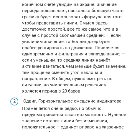
конечном счёте увидим на экране. Значение
периода показывает, насколько большую часть
графика будет использовать формула для того,
чтобы представить линии. Смысл здесь
достаточно простой, всё то же самое, что и в
случае с простой скользящей средней: — если
увеличим значение, то Боллинджер будет
слабее реагировать на движения. Появляется
одновременно и фильтрация и запаздывание; —
если уменьшим, то средняя линия начнёт
активнее двигаться, чем меньше будет значение,
тем проще ей сменить угол наклона и
направление. В общем, нужно смотреть по
ситуации, но универсальным решением
является период в 20 баров.
Сдвиг. Горизонтальное смещение индикатора.
Применяется очень редко, но обычно
предусматривается такая возможность. Нулевое
значение оставит линии без изменения,
положительное – сдвинет вправо на указанное