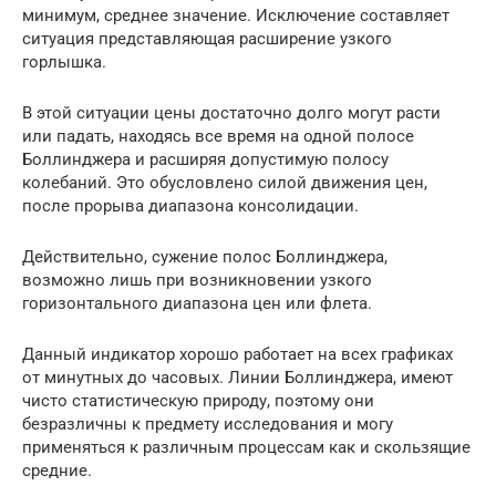
минимум, среднее значение. Исключение составляет
ситуация представляющая расширение узкого
горлышка.
В этой ситуации цены достаточно долго могут расти
или падать, находясь все время на одной полосе
Боллинджера и расширяя допустимую полосу
колебаний. Это обусловлено силой движения цен,
после прорыва диапазона консолидации.
Действительно, сужение полос Боллинджера,
возможно лишь при возникновении узкого
горизонтального диапазона цен или флета.
Данный индикатор хорошо работает на всех графиках
от минутных до часовых. Линии Боллинджера, имеют
чисто статистическую природу, поэтому они
безразличны к предмету исследования и могу
применяться к различным процессам как и скользящие
средние.