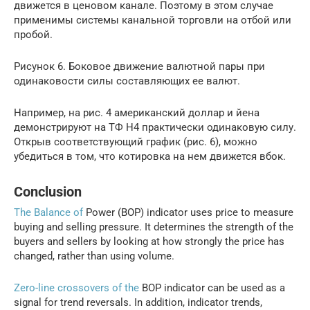
движется в ценовом канале. Поэтому в этом случае
применимы системы канальной торговли на отбой или
пробой.
Рисунок 6. Боковое движение валютной пары при
одинаковости силы составляющих ее валют.
Например, на рис. 4 американский доллар и йена
демонстрируют на ТФ H4 практически одинаковую силу.
Открыв соответствующий график (рис. 6), можно
убедиться в том, что котировка на нем движется вбок.
Conclusion
The Balance of
Power (BOP) indicator uses price to measure
buying and selling pressure. It determines the strength of the
buyers and sellers by looking at how strongly the price has
changed, rather than using volume.
Zero-line crossovers of the
BOP indicator can be used as a
signal for trend reversals. In addition, indicator trends,