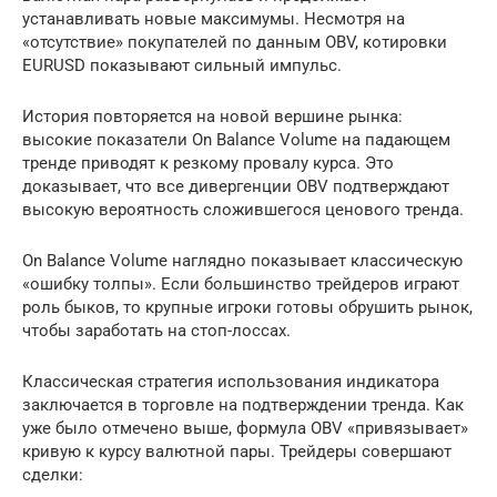
устанавливать новые максимумы. Несмотря на
«отсутствие» покупателей по данным OBV, котировки
EURUSD показывают сильный импульс.
История повторяется на новой вершине рынка:
высокие показатели On Balance Volume на падающем
тренде приводят к резкому провалу курса. Это
доказывает, что все дивергенции OBV подтверждают
высокую вероятность сложившегося ценового тренда.
On Balance Volume наглядно показывает классическую
«ошибку толпы». Если большинство трейдеров играют
роль быков, то крупные игроки готовы обрушить рынок,
чтобы заработать на стоп-лоссах.
Классическая стратегия использования индикатора
заключается в торговле на подтверждении тренда. Как
уже было отмечено выше, формула OBV «привязывает»
кривую к курсу валютной пары. Трейдеры совершают
сделки: