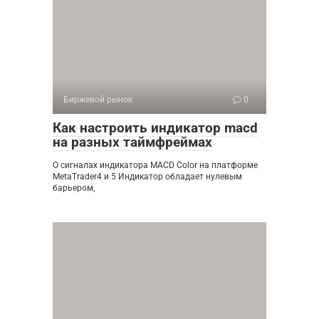
Биржевой рынок
0
Как настроить индикатор macd
на разных таймфреймах
О сигналах индикатора MACD Color на платформе
MetaTrader4 и 5 Индикатор обладает нулевым
барьером,