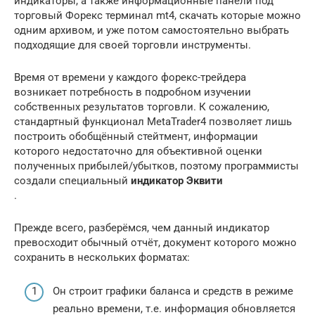
индикаторы, а также информационные панели под
торговый Форекс терминал mt4, скачать которые можно
одним архивом, и уже потом самостоятельно выбрать
подходящие для своей торговли инструменты.
Время от времени у каждого форекс-трейдера
возникает потребность в подробном изучении
собственных результатов торговли. К сожалению,
стандартный функционал MetaTrader4 позволяет лишь
построить обобщённый стейтмент, информации
которого недостаточно для объективной оценки
полученных прибылей/убытков, поэтому программисты
создали специальный
индикатор Эквити
.
Прежде всего, разберёмся, чем данный индикатор
превосходит обычный отчёт, документ которого можно
сохранить в нескольких форматах:
Он строит графики баланса и средств в режиме
реально времени, т.е. информация обновляется