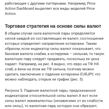
работающие с другими паттернами. Например, Price
Action Dashboard выделяет все виды моделей Price
Action.
Торговая стратегия на основе силы валют
В общем случае сила валютной пары определяется
силой каждой из составляющих ее валют, соотношение
которых определяет направление котировки. Таким
образом, если индикатор силы валют показывает, что
базовая валюта слабая, а котируема – сильная, то такую
валютную пару следует продавать, поскольку ее цена
падает. Например, на рис. 4 видно, что евро на ТФ H4
слаб, а йена на этом же ТФ сильна, поэтому можно
сделать заключение о падении котировки EURJPY, что
можно наблюдать, открыв ее график (рис. 5).
Рисунок 5. Падение валютной пары, предсказанное
индикатором относительной силы валют.А вот если
силы валют эквивалентны (независимо от их слабости
или силы), то валютная пара, которую они образуют,