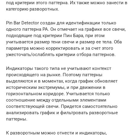
под критерии этого паттерна. Их также можно занести в
категорию разворотных.
Pin Bar Detector создан для идентификации только
одного паттерна РА. Он отмечает на графике все свечи,
подходящие под критерии Пин Бара, при этом
учитывается размер тени свечи и размер ее тела. Оба
параметра можно корректировать и за счет этого
ужесточать/ослаблять критерии отбора паттернов.
Индикаторы такого типа не учитывают контекст
происходящего на рынке. Поэтому паттерны
выделяются и в моментах, когда график обновляет
историческим экстремумы, и при движении в
горизонтальном коридоре. Учитывается только
соотношение между отдельными элементами
соответствующей свечи. Придется самостоятельно
анализировать график и фильтровать разворотные
паттерны.
К разворотным можно отнести и индикаторы,