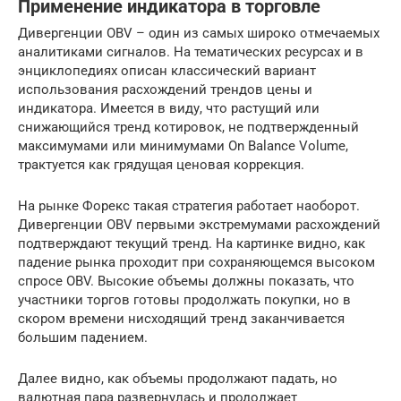
Применение индикатора в торговле
Дивергенции OBV – один из самых широко отмечаемых
аналитиками сигналов. На тематических ресурсах и в
энциклопедиях описан классический вариант
использования расхождений трендов цены и
индикатора. Имеется в виду, что растущий или
снижающийся тренд котировок, не подтвержденный
максимумами или минимумами On Balance Volume,
трактуется как грядущая ценовая коррекция.
На рынке Форекс такая стратегия работает наоборот.
Дивергенции OBV первыми экстремумами расхождений
подтверждают текущий тренд. На картинке видно, как
падение рынка проходит при сохраняющемся высоком
спросе OBV. Высокие объемы должны показать, что
участники торгов готовы продолжать покупки, но в
скором времени нисходящий тренд заканчивается
большим падением.
Далее видно, как объемы продолжают падать, но
валютная пара развернулась и продолжает