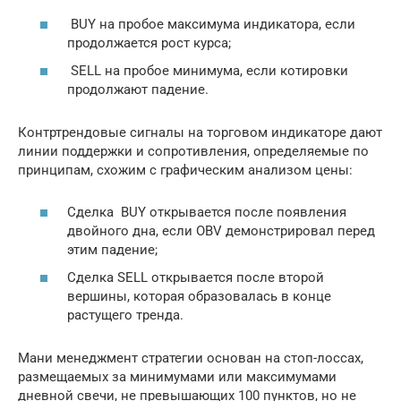
BUY на пробое максимума индикатора, если
продолжается рост курса;
SELL на пробое минимума, если котировки
продолжают падение.
Контртрендовые сигналы на торговом индикаторе дают
линии поддержки и сопротивления, определяемые по
принципам, схожим с графическим анализом цены:
Сделка BUY открывается после появления
двойного дна, если OBV демонстрировал перед
этим падение;
Сделка SELL открывается после второй
вершины, которая образовалась в конце
растущего тренда.
Мани менеджмент стратегии основан на стоп-лоссах,
размещаемых за минимумами или максимумами
дневной свечи, не превышающих 100 пунктов, но не