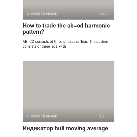
Биржевой рынок
0
How to trade the ab=cd harmonic
pattern?
AB=CD consists of three phases or ‘legs’ The pattern
consists of three legs, with
Биржевой рынок
0
Индикатор hull moving average