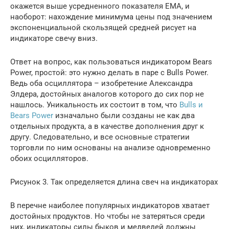
окажется выше усредненного показателя EMA, и
наоборот: нахождение минимума цены под значением
экспоненциальной скользящей средней рисует на
индикаторе свечу вниз.
Ответ на вопрос, как пользоваться индикатором Bears
Power, простой: это нужно делать в паре с Bulls Power.
Ведь оба осциллятора – изобретение Александра
Элдера, достойных аналогов которого до сих пор не
нашлось. Уникальность их состоит в том, что
Bulls и
Bears Power
изначально были созданы не как два
отдельных продукта, а в качестве дополнения друг к
другу. Следовательно, и все основные стратегии
торговли по ним основаны на анализе одновременно
обоих осцилляторов.
Рисунок 3. Так определяется длина свеч на индикаторах
В перечне наиболее популярных индикаторов хватает
достойных продуктов. Но чтобы не затеряться среди
них, индикаторы силы быков и медведей должны