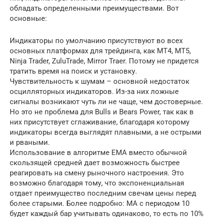
обладать определенными преимуществами. Вот
основные:
Индикаторы по умолчанию присутствуют во всех
основных платформах для трейдинга, как МТ4, МТ5,
Ninja Trader, ZuluTrade, Mirror Traer. Потому не придется
тратить время на поиск и установку.
Чувствительность к шумам – основной недостаток
осцилляторных индикаторов. Из-за них ложные
сигналы возникают чуть ли не чаще, чем достоверные.
Но это не проблема для Bulls и Bears Power, так как в
них присутствует сглаживание, благодаря которому
индикаторы всегда выглядят плавными, а не острыми
и рваными.
Использование в алгоритме EMA вместо обычной
скользящей средней дает возможность быстрее
реагировать на смену рыночного настроения. Это
возможно благодаря тому, что экспоненциальная
отдает преимущество последним свечам цены перед
более старыми. Более подробно: MA с периодом 10
будет каждый бар учитывать одинаково, то есть по 10%