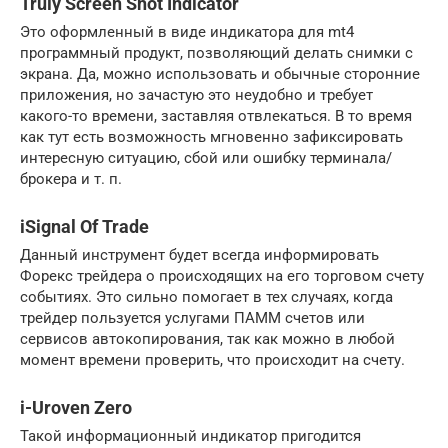
Truly Screen Shot Indicator
Это оформленный в виде индикатора для mt4
программный продукт, позволяющий делать снимки с
экрана. Да, можно использовать и обычные сторонние
приложения, но зачастую это неудобно и требует
какого-то времени, заставляя отвлекаться. В то время
как тут есть возможность мгновенно зафиксировать
интересную ситуацию, сбой или ошибку терминала/
брокера и т. п.
iSignal Of Trade
Данный инструмент будет всегда информировать
Форекс трейдера о происходящих на его торговом счету
событиях. Это сильно помогает в тех случаях, когда
трейдер пользуется услугами ПАММ счетов или
сервисов автокопирования, так как можно в любой
момент времени проверить, что происходит на счету.
i-Uroven Zero
Такой информационный индикатор пригодится