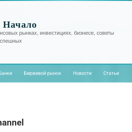
 Начало
нсовых рынках, инвестициях, бизнесе, советы
успешных
Банки
Биржевой рынок
Новости
Статьи
hannel