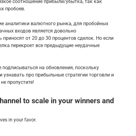
изкое соотношение прибыли/убытка, так как
х пробоев.
ие аналитики валютного рынка, для пробойных
дачных входов является довольно
 приносят от 20 до 30 процентов сделок. Но если
делка перекроет все предыдущие неудачные
те подписываться на обновления, поскольку
и узнавать про прибыльные стратегии торговли и
не пропустите!
annel to scale in your winners and
es in your favor.