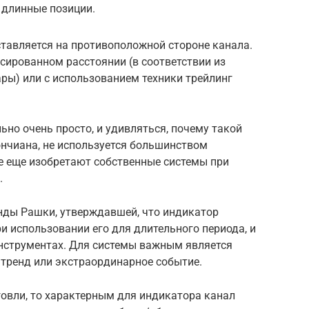
 длинные позиции.
ставляется на противоположной стороне канала.
сированном расстоянии (в соответствии из
ры) или с использованием техники трейлинг
ьно очень просто, и удивляться, почему такой
ончиана, не используется большинством
е еще изобретают собственные системы при
.
нды Рашки, утверждавшей, что индикатор
и использовании его для длительного периода, и
нструментах. Для системы важным является
 тренд или экстраординарное событие.
говли, то характерным для индикатора канал