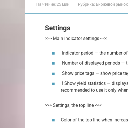
На чтение:
25 мин
Рубрика:
Биржевой рынок
Settings
>>> Main indicator settings <<<
Indicator period — the number of 
Number of displayed periods — th
Show price tags — show price tag
! Show yield statistics — displays 
recommended to use it only when 
>>> Settings, the top line <<<
Color of the top line when increa