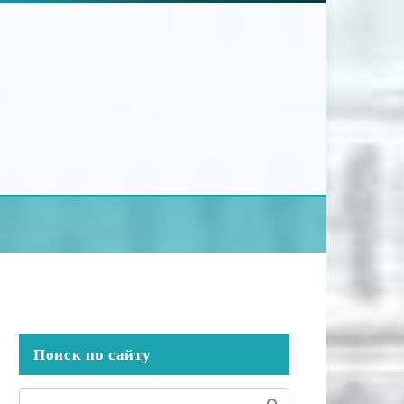
Поиск по сайту
Поиск: