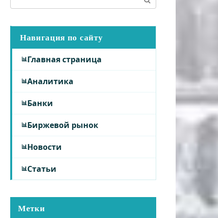
Навигация по сайту
Главная страница
Аналитика
Банки
Биржевой рынок
Новости
Статьи
Метки