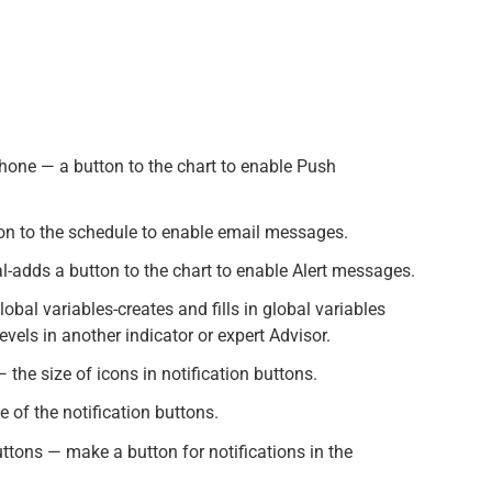
hone — a button to the chart to enable Push
on to the schedule to enable email messages.
al-adds a button to the chart to enable Alert messages.
bal variables-creates and fills in global variables
evels in another indicator or expert Advisor.
— the size of icons in notification buttons.
e of the notification buttons.
ttons — make a button for notifications in the