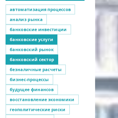
автоматизация процессов
анализ рынка
банковские инвестиции
банковские услуги
банковский рынок
банковский сектор
безналичные расчеты
бизнес-процессы
будущее финансов
восстановление экономики
геополитические риски