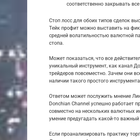
соответственно закрывать все
Стоп лосс для обоих типов сделок вы
Тейк профит можно выставить на фик
средней волатильностью валютной па
стопа.
Может показаться, что все действител
уникальный инструмент, как канал Д
трейдеров повсеместно. Зачем они вс
наличии такого простого инструмента
Ответом может послужить мнение Ли
Donchian Channel успешно работает пр
совместно на нескольких валютных и
умение предугадать какой-то важный
Если проанализировать практику тор