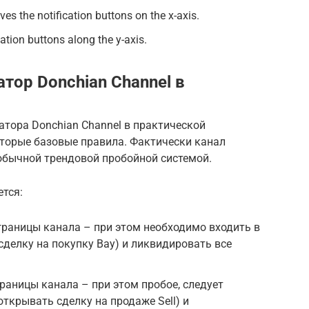
es the notification buttons on the x-axis.
ation buttons along the y-axis.
тор Donchian Channel в
тора Donchian Channel в практической
оторые базовые правила. Фактически канал
обычной трендовой пробойной системой.
тся:
раницы канала – при этом необходимо входить в
делку на покупку Bay) и ликвидировать все
раницы канала – при этом пробое, следует
ткрывать сделку на продаже Sell) и