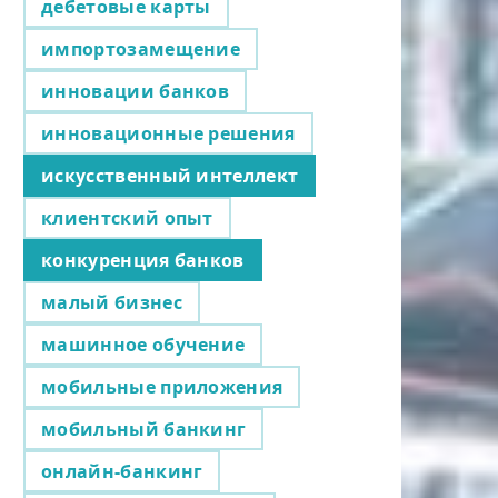
дебетовые карты
импортозамещение
инновации банков
инновационные решения
искусственный интеллект
клиентский опыт
конкуренция банков
малый бизнес
машинное обучение
мобильные приложения
мобильный банкинг
онлайн-банкинг