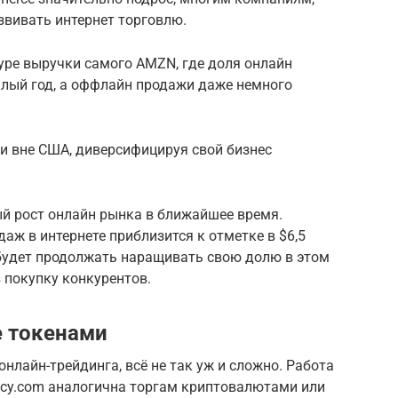
звивать интернет торговлю.
уре выручки самого AMZN, где доля онлайн
шлый год, а оффлайн продажи даже немного
и вне США, диверсифицируя свой бизнес
й рост онлайн рынка в ближайшее время.
даж в интернете приблизится к отметке в $6,5
я будет продолжать наращивать свою долю в этом
з покупку конкурентов.
е токенами
онлайн-трейдинга, всё не так уж и сложно. Работа
ency.com аналогична торгам криптовалютами или