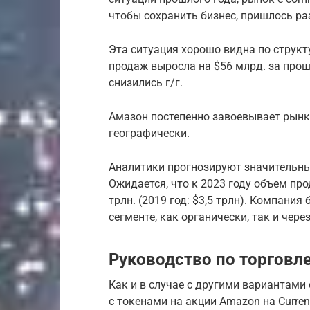
чтобы сохранить бизнес, пришлось ра
Эта ситуация хорошо видна по структ
продаж выросла на $56 млрд. за про
снизились г/г.
Амазон постепенно завоевывает рынк
географически.
Аналитики прогнозируют значительны
Ожидается, что к 2023 году объем про
трлн. (2019 год: $3,5 трлн). Компани
сегменте, как органически, так и чере
Руководство по торговл
Как и в случае с другими вариантами 
с токенами на акции Amazon на Curr