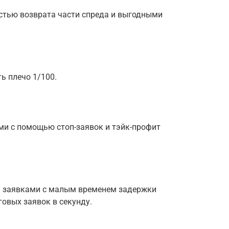
стью возврата части спреда и выгодными
ь плечо 1/100.
ми с помощью стоп-заявок и тэйк-профит
я заявками с малым временем задержки
овых заявок в секунду.