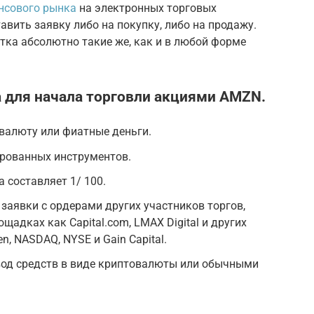
нсового рынка
на электронных торговых
авить заявку либо на покупку, либо на продажу.
тка абсолютно такие же, как и в любой форме
а для начала торговли акциями AMZN.
овалюту или фиатные деньги.
ированных инструментов.
 составляет 1/ 100.
 заявки с ордерами других участников торгов,
щадках как Capital.com, LMAX Digital и других
en, NASDAQ, NYSE и Gain Capital.
вод средств в виде криптовалюты или обычными