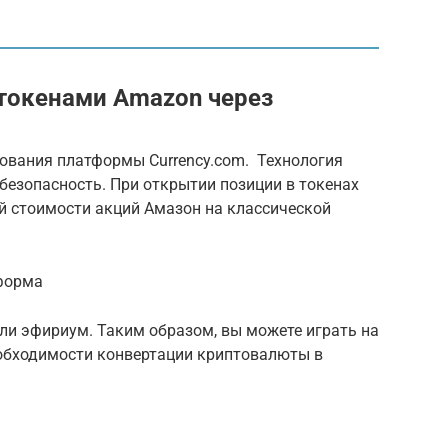
 токенами Amazon через
ования платформы Currency.com. Технология
безопасность. При открытии позиции в токенах
й стоимости акций Амазон на классической
тформа
ли эфириум. Таким образом, вы можете играть на
обходимости конвертации криптовалюты в