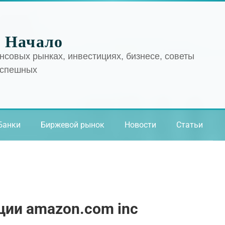
 Начало
нсовых рынках, инвестициях, бизнесе, советы
успешных
Банки
Биржевой рынок
Новости
Статьи
ции amazon.com inc