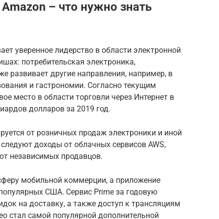
 Amazon – что нужно знать
ает уверенное лидерство в области электронной
ишах: потребительская электроника,
же развивает другие направления, например, в
зования и гастрономии. Согласно текущим
вое место в области торговли через Интернет в
иардов долларов за 2019 год.
уется от розничных продаж электроники и иной
 следуют доходы от облачных сервисов AWS,
 от независимых продавцов.
 сферу мобильной коммерции, а приложение
популярных США. Сервис Prime за годовую
идок на доставку, а также доступ к трансляциям
deo стал самой популярной дополнительной