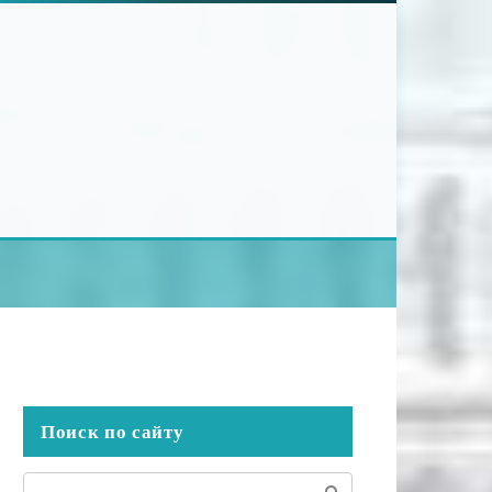
Поиск по сайту
Поиск: