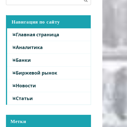
Навигация по сайту
Главная страница
Аналитика
Банки
Биржевой рынок
Новости
Статьи
Метки