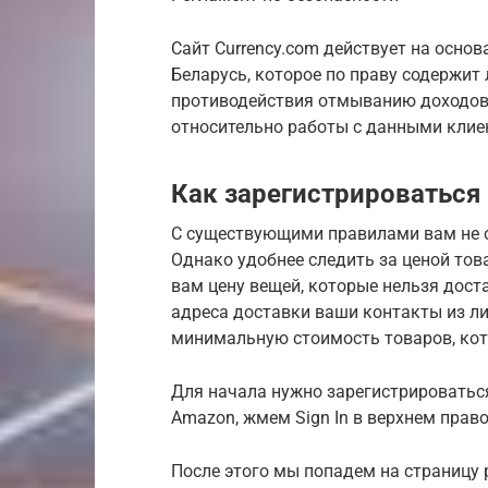
Сайт Currency.com действует на осно
Беларусь, которое по праву содержит
противодействия отмыванию доходов,
относительно работы с данными клие
Как зарегистрироваться
С существующими правилами вам не о
Однако удобнее следить за ценой това
вам цену вещей, которые нельзя доста
адреса доставки ваши контакты из ли
минимальную стоимость товаров, кот
Для начала нужно зарегистрироваться
Amazon, жмем Sign In в верхнем право
После этого мы попадем на страницу 