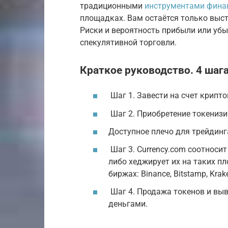
традиционными
инструментами фина
площадках. Вам остаётся только выст
Риски и вероятность прибыли или убы
спекулятивной торговли.
Краткое руководство. 4 шаг
Шаг 1. Завести на счет крипт
Шаг 2. Приобретение токениз
Доступное плечо для трейдинга
Шаг 3. Currency.com соотносит
либо хеджирует их на таких пло
биржах: Binance, Bitstamp, Krak
Шаг 4. Продажа токенов и вы
деньгами.