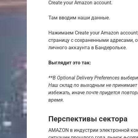
Create your Amazon account.
Там вводим наши данные.
Нажимаем Create your Amazon account
страницу с сохраненными адресами, 
личного аккаунта в Бандерольке.
Выглядит это так:
**В Optional Delivery Preferences выбери
Наш склад по выходным не принимает п
избежать, иначе почте придется повтор
время.
Перспективы сектора
AMAZON в индустрии электронной ком
ситуации прошлого года, рынок e-com