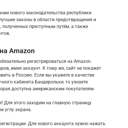
вании нового законодательства республики
 лучшие законы в области предотвращения и
 полученных преступным путём, а также
нтов.
 на Amazon
бязательно регистрироваться на Amazon.
ров, имея аккаунт. К тому же, сайт не покажет
вить в Россию. Если вы укажете в качестве
чного кабинета Бандерольки, то узнаете
орая доступна американским покупателям.
! Для этого заходим на главную страницу
м углу экрана.
регистрации. Для нового аккаунта нужно нажать