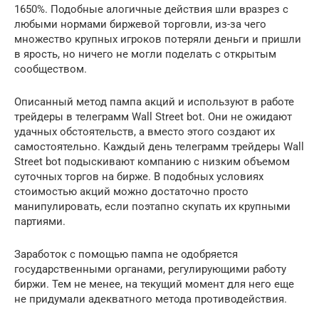
1650%. Подобные алогичные действия шли вразрез с
любыми нормами биржевой торговли, из-за чего
множество крупных игроков потеряли деньги и пришли
в ярость, но ничего не могли поделать с открытым
сообществом.
Описанный метод пампа акций и используют в работе
трейдеры в телеграмм Wall Street bot. Они не ожидают
удачных обстоятельств, а вместо этого создают их
самостоятельно. Каждый день телеграмм трейдеры Wall
Street bot подыскивают компанию с низким объемом
суточных торгов на бирже. В подобных условиях
стоимостью акций можно достаточно просто
манипулировать, если поэтапно скупать их крупными
партиями.
Заработок с помощью пампа не одобряется
государственными органами, регулирующими работу
биржи. Тем не менее, на текущий момент для него еще
не придумали адекватного метода противодействия.