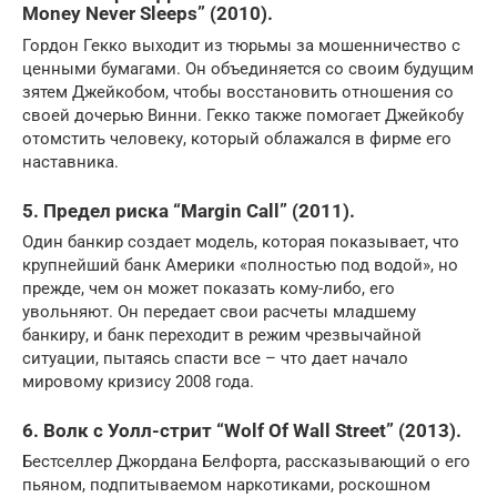
Money Never Sleeps” (2010).
Гордон Гекко выходит из тюрьмы за мошенничество с
ценными бумагами. Он объединяется со своим будущим
зятем Джейкобом, чтобы восстановить отношения со
своей дочерью Винни. Гекко также помогает Джейкобу
отомстить человеку, который облажался в фирме его
наставника.
5. Предел риска “Margin Call” (2011).
Один банкир создает модель, которая показывает, что
крупнейший банк Америки «полностью под водой», но
прежде, чем он может показать кому-либо, его
увольняют. Он передает свои расчеты младшему
банкиру, и банк переходит в режим чрезвычайной
ситуации, пытаясь спасти все – что дает начало
мировому кризису 2008 года.
6. Волк с Уолл-стрит “Wolf Of Wall Street” (2013).
Бестселлер Джордана Белфорта, рассказывающий о его
пьяном, подпитываемом наркотиками, роскошном