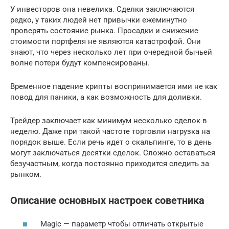
У инвесторов она невелика. Сделки заключаются
редко, у таких людей нет привычки ежеминутно
проверять состояние рынка. Просадки и снижение
стоимости портфеля не являются катастрофой. Они
знают, что через несколько лет при очередной бычьей
волне потери будут компенсированы.
Временное падение крипты воспринимается ими не как
повод для паники, а как возможность для доливки.
Трейдер заключает как минимум несколько сделок в
неделю. Даже при такой частоте торговли нагрузка на
порядок выше. Если речь идет о скальпинге, то в день
могут заключаться десятки сделок. Сложно оставаться
безучастным, когда постоянно приходится следить за
рынком.
Описание основных настроек советника
Magic — параметр чтобы отличать открытые