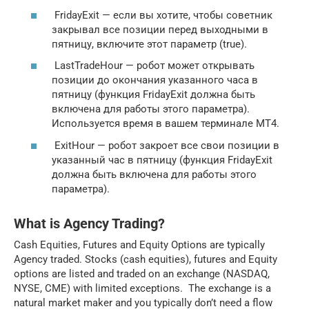
FridayExit — если вы хотите, чтобы советник
закрывал все позиции перед выходными в
пятницу, включите этот параметр (true).
LastTradeHour — робот может открывать
позиции до окончания указанного часа в
пятницу (функция FridayExit должна быть
включена для работы этого параметра).
Используется время в вашем терминале МТ4.
ExitHour — робот закроет все свои позиции в
указанный час в пятницу (функция FridayExit
должна быть включена для работы этого
параметра).
What is Agency Trading?
Cash Equities, Futures and Equity Options are typically
Agency traded. Stocks (cash equities), futures and Equity
options are listed and traded on an exchange (NASDAQ,
NYSE, CME) with limited exceptions. The exchange is a
natural market maker and you typically don’t need a flow