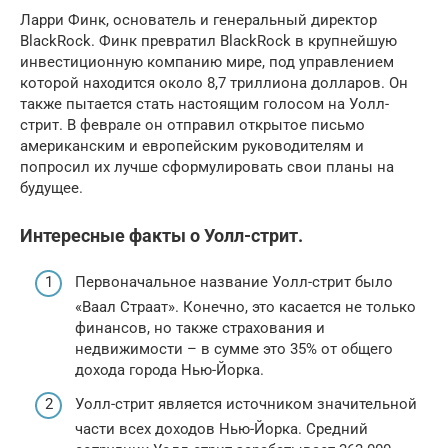
Ларри Финк, основатель и генеральный директор
BlackRock. Финк превратил BlackRock в крупнейшую
инвестиционную компанию мире, под управлением
которой находится около 8,7 триллиона долларов. Он
также пытается стать настоящим голосом на Уолл-
стрит. В феврале он отправил открытое письмо
американским и европейским руководителям и
попросил их лучше сформулировать свои планы на
будущее.
Интересные факты о Уолл-стрит.
Первоначальное название Уолл-стрит было
«Ваал Страат». Конечно, это касается не только
финансов, но также страхования и
недвижимости – в сумме это 35% от общего
дохода города Нью-Йорка.
Уолл-стрит является источником значительной
части всех доходов Нью-Йорка. Средний