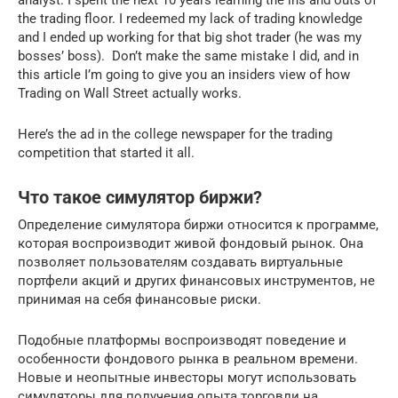
the trading floor. I redeemed my lack of trading knowledge
and I ended up working for that big shot trader (he was my
bosses’ boss). Don’t make the same mistake I did, and in
this article I’m going to give you an insiders view of how
Trading on Wall Street actually works.
Here’s the ad in the college newspaper for the trading
competition that started it all.
Что такое симулятор биржи?
Определение симулятора биржи относится к программе,
которая воспроизводит живой фондовый рынок. Она
позволяет пользователям создавать виртуальные
портфели акций и других финансовых инструментов, не
принимая на себя финансовые риски.
Подобные платформы воспроизводят поведение и
особенности фондового рынка в реальном времени.
Новые и неопытные инвесторы могут использовать
симуляторы для получения опыта торговли на