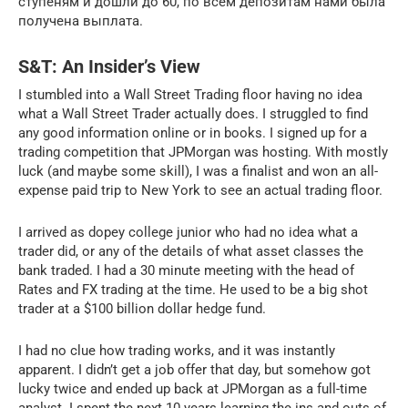
ступеням и дошли до 60, по всем депозитам нами была
получена выплата.
S&T: An Insider’s View
I stumbled into a Wall Street Trading floor having no idea
what a Wall Street Trader actually does. I struggled to find
any good information online or in books. I signed up for a
trading competition that JPMorgan was hosting. With mostly
luck (and maybe some skill), I was a finalist and won an all-
expense paid trip to New York to see an actual trading floor.
I arrived as dopey college junior who had no idea what a
trader did, or any of the details of what asset classes the
bank traded. I had a 30 minute meeting with the head of
Rates and FX trading at the time. He used to be a big shot
trader at a $100 billion dollar hedge fund.
I had no clue how trading works, and it was instantly
apparent. I didn’t get a job offer that day, but somehow got
lucky twice and ended up back at JPMorgan as a full-time
analyst. I spent the next 10 years learning the ins and outs of