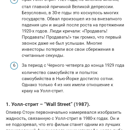
стал главной причиной Великой депрессии.
Безусловно, в 30-е годы это коснулось многих
государств. Обвал произошел из-за внезапного
падения цен и акций после роста на протяжении
1920-х годов. Люди кричали: «Продавать!
Продавать! Продавать!» так громко, что первый
звонок даже не был услышан. Многие
инвесторы потеряли все свои сбережения в
считанные секунды.
За период с Черного четверга до конца 1929 года
количество самоубийств и попыток
самоубийства в Нью-Йорке достигло сотни.
Однако только 4 из них имели отношение к
краху на Уолл-стрит.
1. Уолл-стрит – “Wall Street” (1987).
Оливер Стоун первоначально намеревался изобразить
жадность, связанную с Уолл-стрит в 1980-х годах. Он и
не подозревал, что его фильм станет одним из лучших