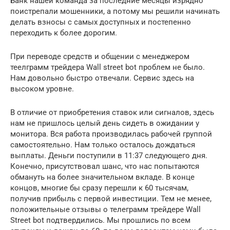
Банк нашей команда за последние месяцы изрядно
поистрепали мошенники, а потому мы решили начинать
делать взносы с самых доступных и постепенно
переходить к более дорогим.
При переводе средств и общении с менеджером
теелграмм трейдера Wall street bot проблем не было.
Нам довольно быстро отвечали. Сервис здесь на
высоком уровне.
В отличие от приобретения ставок или сигналов, здесь
нам не пришлось целый день сидеть в ожидании у
монитора. Вся работа производилась рабочей группой
самостоятельно. Нам только осталось дождаться
выплаты. Деньги поступили в 11:37 следующего дня.
Конечно, присутствовал шанс, что нас попытаются
обмануть на более значительном вкладе. В конце
концов, многие бы сразу перешли к 60 тысячам,
получив прибыль с первой инвестиции. Тем не менее,
положительные отзывы о телеграмм трейдере Wall
Street bot подтвердились. Мы прошлись по всем