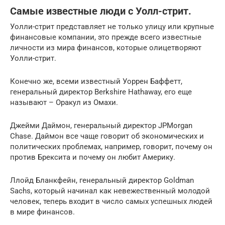
Самые известные люди с Уолл-стрит.
Уолли-стрит представляет не только улицу или крупные
финансовые компании, это прежде всего известные
личности из мира финансов, которые олицетворяют
Уолли-стрит.
Конечно же, всеми известный Уоррен Баффетт,
генеральный директор Berkshire Hathaway, его еще
называют – Оракул из Омахи.
Джейми Даймон, генеральный директор JPMorgan
Chase. Даймон все чаще говорит об экономических и
политических проблемах, например, говорит, почему он
против Брексита и почему он любит Америку.
Ллойд Бланкфейн, генеральный директор Goldman
Sachs, который начинал как невежественный молодой
человек, теперь входит в число самых успешных людей
в мире финансов.