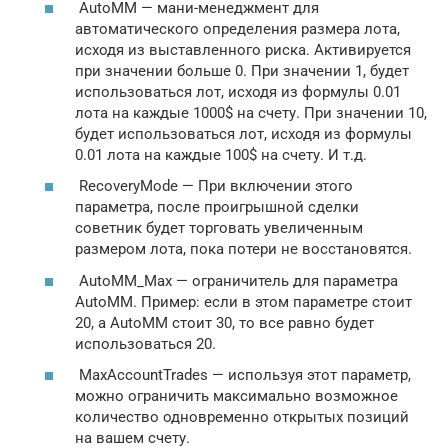
AutoMM — мани-менеджмент для
автоматического определения размера лота,
исходя из выставленного риска. Активируется
при значении больше 0. При значении 1, будет
использоваться лот, исходя из формулы 0.01
лота на каждые 1000$ на счету. При значении 10,
будет использоваться лот, исходя из формулы
0.01 лота на каждые 100$ на счету. И т.д.
RecoveryMode — При включении этого
параметра, после проигрышной сделки
советник будет торговать увеличенным
размером лота, пока потери не восстановятся.
AutoMM_Max — ограничитель для параметра
AutoMM. Пример: если в этом параметре стоит
20, а AutoMM стоит 30, то все равно будет
использоваться 20.
MaxAccountTrades — используя этот параметр,
можно ограничить максимально возможное
количество одновременно открытых позиций
на вашем счету.