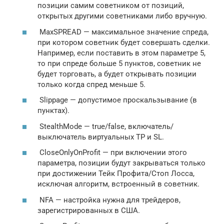
позиции самим советником от позиций,
открытых другими советниками либо вручную.
MaxSPREAD — максимальное значение спреда,
при котором советник будет совершать сделки.
Например, если поставить в этом параметре 5,
то при спреде больше 5 пунктов, советник не
будет торговать, а будет открывать позиции
только когда спред меньше 5.
Slippage — допустимое проскальзывание (в
пунктах).
StealthMode — true/false, включатель/
выключатель виртуальных TP и SL.
CloseOnlyOnProfit — при включении этого
параметра, позиции будут закрываться только
при достижении Тейк Профита/Стоп Лосса,
исключая алгоритм, встроенный в советник.
NFA — настройка нужна для трейдеров,
зарегистрированных в США.