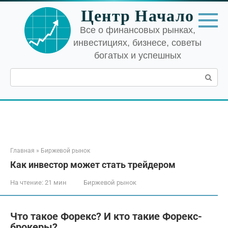
Перейти
Центр Начало
к
контенту
Все о финансовых рынках,
инвестициях, бизнесе, советы
богатых и успешных
Поиск:
Главная
»
Биржевой рынок
Как инвестор может стать трейдером
На чтение:
21 мин
Биржевой рынок
Что такое Форекс? И кто такие Форекс-
брокеры?