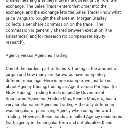
Market meaning that they’ll take the current price from the
exchange. The Sales Trader enters that order into the
exchange, and the exchange lets the Sales Trader know what
price Vanguard bought the shares at. Morgan Stanley
collects a per share commission on the trade. The
commission is generally shared between execution (the
salestrader) and for research (to compensate equity
research).
Agency versus Agencies Trading
One of the hardest part of Sales & Trading is the amount of
jargon and how many similar words have completely
different meanings. Here is one example, we just talked
about Agency trading, trading as Agent versus Principal (or
Flow Trading). Trading Bonds issued by Government
Sponsored Agencies (Freddie Mac, Fannie Mae, etc) has a
very similar name Agencies Trading – the only difference
was singular or pluralizing Agency when using the word
Trading. However, these bonds are called Agency debentures
(with agency in the singular form and not pluralized) and