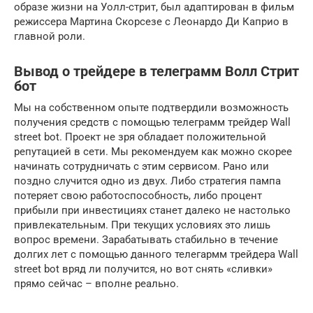
образе жизни на Уолл-стрит, был адаптирован в фильм
режиссера Мартина Скорсезе с Леонардо Ди Каприо в
главной роли.
Вывод о трейдере в телеграмм Волл Стрит
бот
Мы на собственном опыте подтвердили возможность
получения средств с помощью телеграмм трейдер Wall
street bot. Проект не зря обладает положительной
репутацией в сети. Мы рекомендуем как можно скорее
начинать сотрудничать с этим сервисом. Рано или
поздно случится одно из двух. Либо стратегия пампа
потеряет свою работоспособность, либо процент
прибыли при инвестициях станет далеко не настолько
привлекательным. При текущих условиях это лишь
вопрос времени. Зарабатывать стабильно в течение
долгих лет с помощью данного телегармм трейдера Wall
street bot вряд ли получится, но вот снять «сливки»
прямо сейчас – вполне реально.