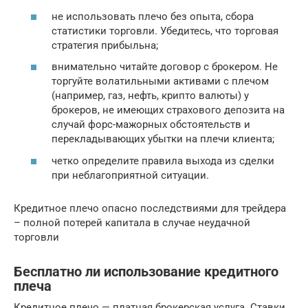
не использовать плечо без опыта, сбора
статистики торговли. Убедитесь, что торговая
стратегия прибыльна;
внимательно читайте договор с брокером. Не
торгуйте волатильными активами c плечом
(например, газ, нефть, крипто валюты) у
брокеров, не имеющих страхового депозита на
случай форс-мажорных обстоятельств и
перекладывающих убытки на плечи клиента;
четко определите правила выхода из сделки
при неблагоприятной ситуации.
Кредитное плечо опасно последствиями для трейдера
– полной потерей капитала в случае неудачной
торговли
Бесплатно ли использование кредитного
плеча
Кредитное плечо — платная брокерская услуга. Ставки