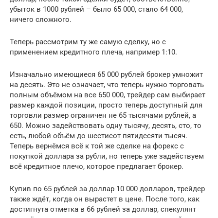
убыток в 1000 рублей – было 65 000, стало 64 000,
ничего сложного.
Теперь рассмотрим ту же самую сделку, но с
применением кредитного плеча, например 1:10.
Изначально имеющиеся 65 000 рублей брокер умножит
на десять. Это не означает, что теперь нужно торговать
полным объёмом на все 650 000, трейдер сам выбирает
размер каждой позиции, просто теперь доступный для
торговли размер ограничен не 65 тысячами рублей, а
650. Можно задействовать одну тысячу, десять, сто, то
есть, любой объём до шестисот пятидесяти тысяч.
Теперь вернёмся всё к той же сделке на форекс с
покупкой доллара за рубли, но теперь уже задействуем
всё кредитное плечо, которое предлагает брокер.
Купив по 65 рублей за доллар 10 000 долларов, трейдер
также ждёт, когда он вырастет в цене. После того, как
достигнута отметка в 66 рублей за доллар, спекулянт