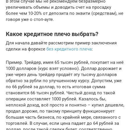
В этом случае мы не рекомендуем безразмерно
увеличивать объемы и доводить счет на просадку
более чем 10-20% от депозита по эквити (средствам), не
говоря уже о стоп-ауте.
Какое кредитное плечо выбрать?
Для начала давайте рассмотрим пример заключения
сделки на форексе
без кредитного плеча
:
Пример. Трейдер, имея 65 тысяч рублей, покупает на неё
1000 долларов (курс взят условно). Доллар дорожает и
уже через день трейдер продаёт эту тысячу долларов
обратно за рубли по улучшенному курсу. Допустим, уже
по 66 рублей за доллар, то есть итоговая сумма
становится 66 тысяч рублей. Чистый доход по такой
операции составляет 1000 рублей. Казалось бы,
неплохой доход, всё просто и понятно – купил дешевле,
продал дороже, по такому принципу функционирует
большая часть бизнеса, по крайней мере, связанного с
торговлей. В случае, если цена падает до 64 рублей за
доллар, после такой сделки будет, соответственно,