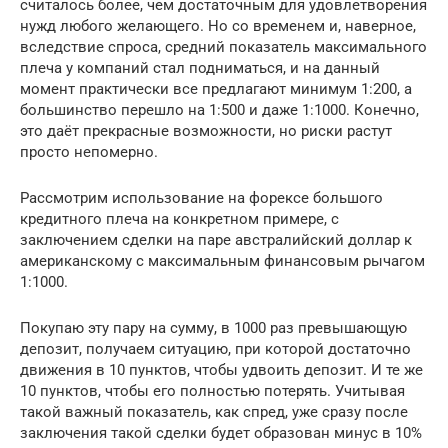
считалось более, чем достаточным для удовлетворения
нужд любого желающего. Но со временем и, наверное,
вследствие спроса, средний показатель максимального
плеча у компаний стал подниматься, и на данный
момент практически все предлагают минимум 1:200, а
большинство перешло на 1:500 и даже 1:1000. Конечно,
это даёт прекрасные возможности, но риски растут
просто непомерно.
Рассмотрим использование на форексе большого
кредитного плеча на конкретном примере, с
заключением сделки на паре австралийский доллар к
американскому с максимальным финансовым рычагом
1:1000.
Покупаю эту пару на сумму, в 1000 раз превышающую
депозит, получаем ситуацию, при которой достаточно
движения в 10 пунктов, чтобы удвоить депозит. И те же
10 пунктов, чтобы его полностью потерять. Учитывая
такой важный показатель, как спред, уже сразу после
заключения такой сделки будет образован минус в 10%