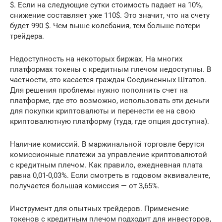
$. Если на следующие сутки стоимость падает на 10%,
снижение составляет уже 110$. Это значит, что на счету
будет 990 $. Чем выше колебания, тем больше потери
трейдера.
Недоступность на некоторых биржах. На многих
платформах токены с кредитным плечом недоступны. В
частности, это касается граждан Соединенных Штатов.
Для решения проблемы нужно пополнить счет на
платформе, где это возможно, использовать эти деньги
для покупки криптовалюты и перенести ее на свою
криптовалютную платформу (туда, где опция доступна).
Наличие комиссий. В маржинальной торговле берутся
комиссионные платежи за управление криптовалютой
с кредитным плечом. Как правило, ежедневная плата
равна 0,01-0,03%. Если смотреть в годовом эквиваленте,
получается большая комиссия — от 3,65%.
Инструмент для опытных трейдеров. Применение
токенов с кредитным плечом подходит для инвесторов,