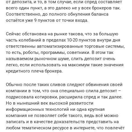
от депозита, и то, в том случае, если спред составляет
всего один пункт, а это далеко не у всех брокеров так.
Соответственно, до полного обнуления баланса
остаётся уже 9 пунктов от точки входа.
Сейчас обстановка на рынке такова, что за большую
часть колебаний в пределах 10-20 пунктов внутри дня
ответственны автоматизированные торговые системы,
то есть, роботы, программы, советники. В этом так
называемом рыночном шуме, слить депозит очень
легко, если использовать на максимум такие значения
кредитного плеча брокера.
Обычно после таких сливов следуют обвинения своей
компании в том, что она специально слила депозит –
подрисовала котировки, расширила спред и так далее.
Но в нынешний век высокой развитости
информационных технологий ни одна крупная
компания не позволяет себе такого, ведь всё можно
записать и в качестве доказательств представить на
любом тематическом ресурсе в интернете, что повлечёт