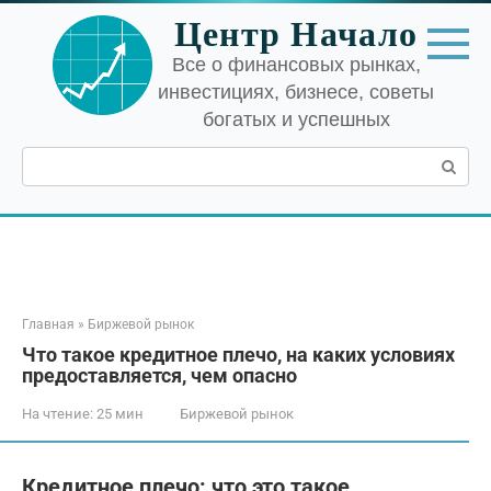
Перейти
Центр Начало
к
контенту
Все о финансовых рынках,
инвестициях, бизнесе, советы
богатых и успешных
Поиск:
Главная
»
Биржевой рынок
Что такое кредитное плечо, на каких условиях
предоставляется, чем опасно
На чтение:
25 мин
Биржевой рынок
Кредитное плечо: что это такое