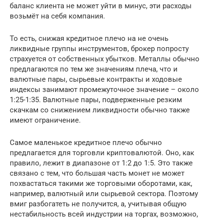
баланс клиента не может уйти в минус, эти расходы
возьмёт на себя компания.
То есть, снижая кредитное плечо на не очень
ликвидные группы инструментов, брокер попросту
страхуется от собственных убытков. Металлы обычно
предлагаются по тем же значениям плеча, что и
валютные пары, сырьевые контракты и ходовые
индексы занимают промежуточное значение – около
1:25-1:35. Валютные пары, подверженные резким
скачкам со снижением ликвидности обычно также
имеют ограничение.
Самое маленькое кредитное плечо обычно
предлагается для торговли криптовалютой. Оно, как
правило, лежит в диапазоне от 1:2 до 1:5. Это также
связано с тем, что большая часть монет не может
похвастаться такими же торговыми оборотами, как,
например, валютный или сырьевой сектора. Поэтому
вмиг разбогатеть не получится, а, учитывая общую
нестабильность всей индустрии на торгах, возможно,