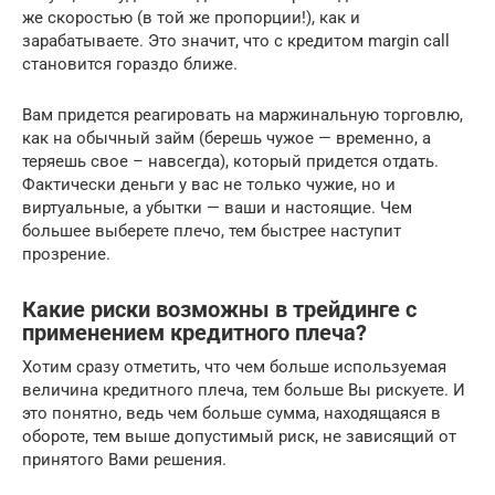
же скоростью (в той же пропорции!), как и
зарабатываете. Это значит, что с кредитом margin call
становится гораздо ближе.
Вам придется реагировать на маржинальную торговлю,
как на обычный займ (берешь чужое — временно, а
теряешь свое – навсегда), который придется отдать.
Фактически деньги у вас не только чужие, но и
виртуальные, а убытки — ваши и настоящие. Чем
большее выберете плечо, тем быстрее наступит
прозрение.
Какие риски возможны в трейдинге с
применением кредитного плеча?
Хотим сразу отметить, что чем больше используемая
величина кредитного плеча, тем больше Вы рискуете. И
это понятно, ведь чем больше сумма, находящаяся в
обороте, тем выше допустимый риск, не зависящий от
принятого Вами решения.