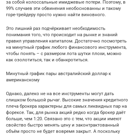
за собой колоссальные имиджевые потери. Поэтому, в
99% случаев эти обвинения необоснованны и такому
горе-трейдеру просто нужно найти виновного.
Это лишний раз подчёркивает необходимость
понимания того, что происходит на рынке и знаний
правил управления капиталом. Достаточно посмотреть
на минутный график любого финансового инструмента,
чтобы понять – с размером лота шутки плохи, можно
как озолотиться, так и обанкротиться.
Минутный график пары австралийский доллар к
американскому
Однако, далеко не на все инструменты могут дать
слишком большой рычаг. Высокие значения кредитного
плеча брокера характерны для самых ликвидных пар на
форексе. Так, для рынка акций редко когда брокер даёт
больше, чем 1:20. Связано это с тем, что акции имеют
свойство быстро менять цену и законтрактованный
объём просто не будет вовремя закрыт. А поскольку