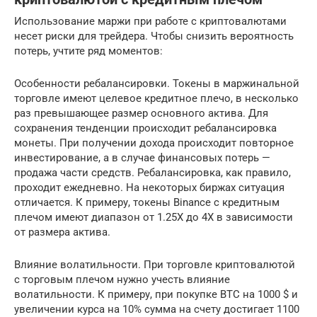
Использование маржи при работе с криптовалютами
несет риски для трейдера. Чтобы снизить вероятность
потерь, учтите ряд моментов:
Особенности ребалансировки. Токены в маржинальной
торговле имеют целевое кредитное плечо, в несколько
раз превышающее размер основного актива. Для
сохранения тенденции происходит ребалансировка
монеты. При получении дохода происходит повторное
инвестирование, а в случае финансовых потерь —
продажа части средств. Ребалансировка, как правило,
проходит ежедневно. На некоторых биржах ситуация
отличается. К примеру, токены Binance с кредитным
плечом имеют диапазон от 1.25Х до 4Х в зависимости
от размера актива.
Влияние волатильности. При торговле криптовалютой
с торговым плечом нужно учесть влияние
волатильности. К примеру, при покупке BTC на 1000 $ и
увеличении курса на 10% сумма на счету достигает 1100