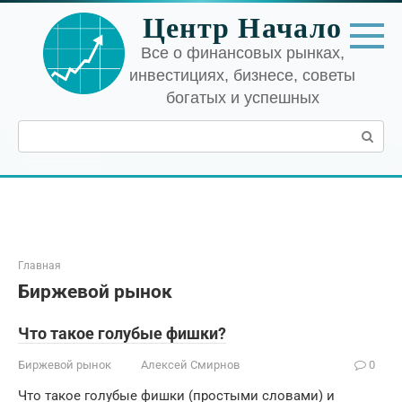
Перейти
Центр Начало
к
контенту
Все о финансовых рынках,
инвестициях, бизнесе, советы
богатых и успешных
Поиск:
Главная
Биржевой рынок
Что такое голубые фишки?
Биржевой рынок
Алексей Смирнов
0
Что такое голубые фишки (простыми словами) и