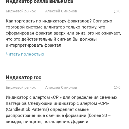
Индикатор билла вильямса
Биржевой рынок
Алексей Смирнов
0
Как торговать по индикатору фракталов? Согласно
торговой системе аллигатор только потому, что
сформирован фрактал вверх или вниз, это не означает,
что это действительный сигнал Вы должны
интерпретировать фрактал
Читать полностью
Индикатор roc
Биржевой рынок
Алексей Смирнов
0
Индикатор с алертом «CPI» для определения свечных
паттернов Следующий индикатор с алертом «CPI»
(CandleStick Patterns) определяет самые
распространенные свечные формации (более 30 –
звезды, пинцеты, поглощение, Доджи и