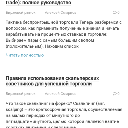
trade): полное руководство
Биржевой рынок
Алексей Смирнов
0
Тактика беспроигрышной торговли Теперь разберемся с
вопросом, как применить полученные знания и начать
зарабатывать на процентных ставках в торговле:
Выбираем пары с самым большим свопом
(положительным). Находим список
Читать полностью
Правила использования скальперских
советников для успешной торговли
Биржевой рынок
Алексей Смирнов
0
Что такое скальпинг на форекс? Скальпинг (анг.
scalping) – это краткосрочная торговля, осуществляемая
на малых периодах от минутного до
пятнадцатиминутного, целью которой является взятие
коротких движений и следование