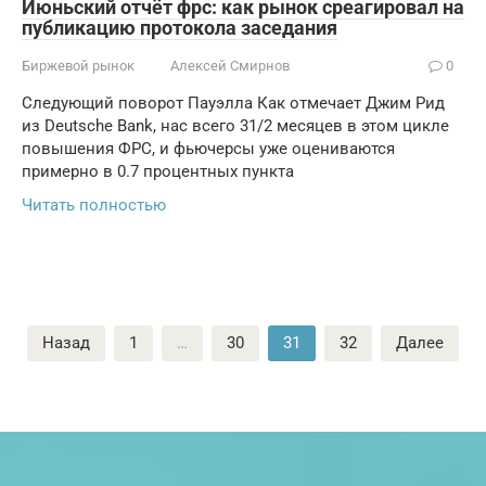
Июньский отчёт фрс: как рынок среагировал на
публикацию протокола заседания
Биржевой рынок
Алексей Смирнов
0
Следующий поворот Пауэлла Как отмечает Джим Рид
из Deutsche Bank, нас всего 31/2 месяцев в этом цикле
повышения ФРС, и фьючерсы уже оцениваются
примерно в 0.7 процентных пункта
Читать полностью
Пагинация
Назад
1
…
30
31
32
Далее
записей