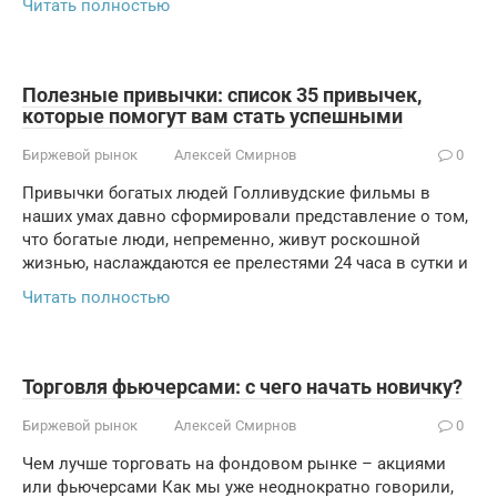
Читать полностью
Полезные привычки: список 35 привычек,
которые помогут вам стать успешными
Биржевой рынок
Алексей Смирнов
0
Привычки богатых людей Голливудские фильмы в
наших умах давно сформировали представление о том,
что богатые люди, непременно, живут роскошной
жизнью, наслаждаются ее прелестями 24 часа в сутки и
Читать полностью
Торговля фьючерсами: с чего начать новичку?
Биржевой рынок
Алексей Смирнов
0
Чем лучше торговать на фондовом рынке – акциями
или фьючерсами Как мы уже неоднократно говорили,