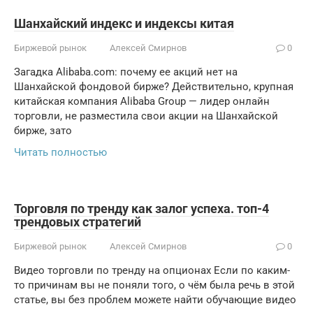
Шанхайский индекс и индексы китая
Биржевой рынок
Алексей Смирнов
0
Загадка Alibaba.com: почему ее акций нет на
Шанхайской фондовой бирже? Действительно, крупная
китайская компания Alibaba Group — лидер онлайн
торговли, не разместила свои акции на Шанхайской
бирже, зато
Читать полностью
Торговля по тренду как залог успеха. топ-4
трендовых стратегий
Биржевой рынок
Алексей Смирнов
0
Видео торговли по тренду на опционах Если по каким-
то причинам вы не поняли того, о чём была речь в этой
статье, вы без проблем можете найти обучающие видео