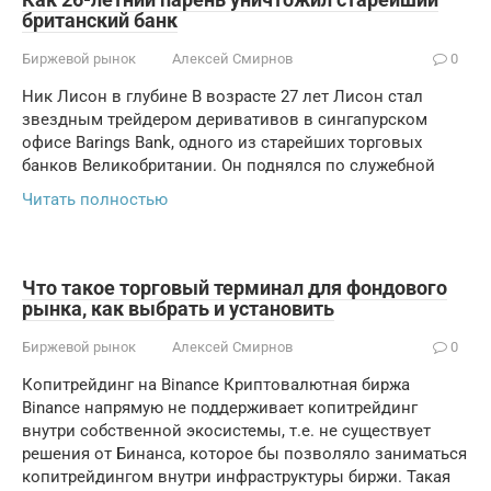
британский банк
Биржевой рынок
Алексей Смирнов
0
Ник Лисон в глубине В возрасте 27 лет Лисон стал
звездным трейдером деривативов в сингапурском
офисе Barings Bank, одного из старейших торговых
банков Великобритании. Он поднялся по служебной
Читать полностью
Что такое торговый терминал для фондового
рынка, как выбрать и установить
Биржевой рынок
Алексей Смирнов
0
Копитрейдинг на Binance Криптовалютная биржа
Binance напрямую не поддерживает копитрейдинг
внутри собственной экосистемы, т.е. не существует
решения от Бинанса, которое бы позволяло заниматься
копитрейдингом внутри инфраструктуры биржи. Такая