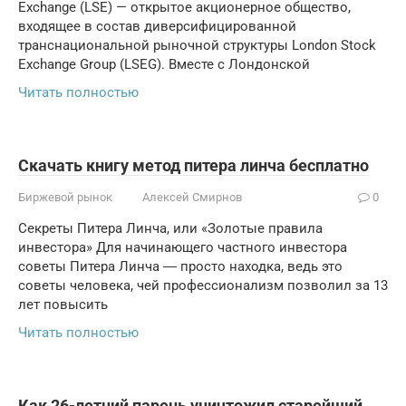
Exchange (LSE) — открытое акционерное общество,
входящее в состав диверсифицированной
транснациональной рыночной структуры London Stock
Exchange Group (LSEG). Вместе с Лондонской
Читать полностью
Скачать книгу метод питера линча бесплатно
Биржевой рынок
Алексей Смирнов
0
Секреты Питера Линча, или «Золотые правила
инвестора» Для начинающего частного инвестора
советы Питера Линча ― просто находка, ведь это
советы человека, чей профессионализм позволил за 13
лет повысить
Читать полностью
Как 26-летний парень уничтожил старейший